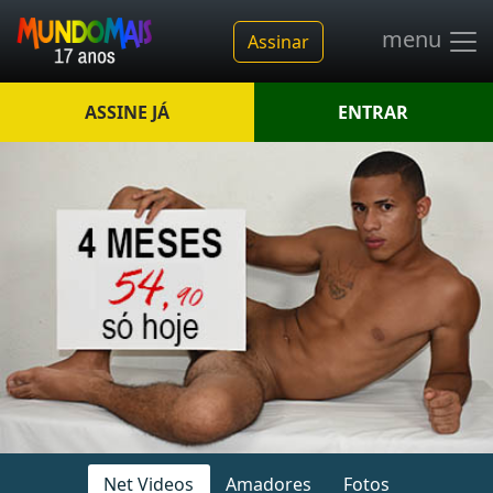
menu
Assinar
ASSINE JÁ
ENTRAR
Net Videos
Amadores
Fotos