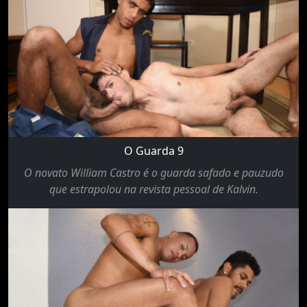
O Guarda 9
O novato William Castro é o guarda safado e pauzudo
que estrapolou na revista pessoal de Kalvin.