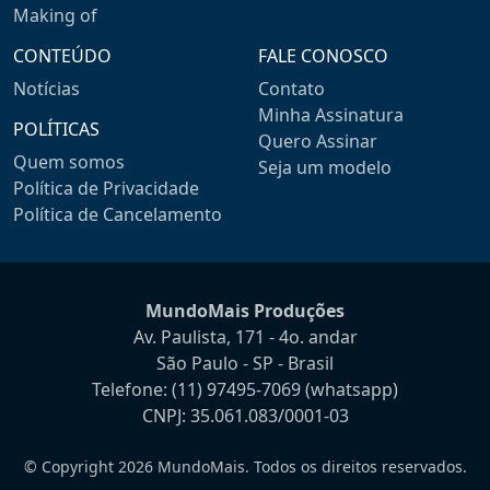
Making of
CONTEÚDO
FALE CONOSCO
Notícias
Contato
Minha Assinatura
POLÍTICAS
Quero Assinar
Quem somos
Seja um modelo
Política de Privacidade
Política de Cancelamento
MundoMais Produções
Av. Paulista, 171 - 4o. andar
São Paulo - SP - Brasil
Telefone:
(11) 97495-7069
(whatsapp)
CNPJ: 35.061.083/0001-03
© Copyright 2026 MundoMais. Todos os direitos reservados.