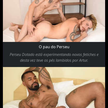
O pau do Perseu
Perseu Dotado está experimentando novos fetiches e
desta vez teve os pés lambidos por Artur.