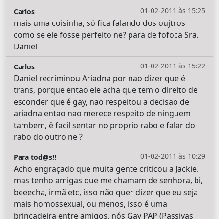
01-02-2011 às 15:25
Carlos
mais uma coisinha, só fica falando dos oujtros
como se ele fosse perfeito ne? para de fofoca Sra.
Daniel
01-02-2011 às 15:22
Carlos
Daniel recriminou Ariadna por nao dizer que é
trans, porque entao ele acha que tem o direito de
esconder que é gay, nao respeitou a decisao de
ariadna entao nao merece respeito de ninguem
tambem, ë facil sentar no proprio rabo e falar do
rabo do outro ne ?
01-02-2011 às 10:29
Para tod@s!!
Acho engraçado que muita gente criticou a Jackie,
mas tenho amigas que me chamam de senhora, bi,
beeecha, irmã etc, isso não quer dizer que eu seja
mais homossexual, ou menos, isso é uma
brincadeira entre amigos, nós Gay PAP (Passivas