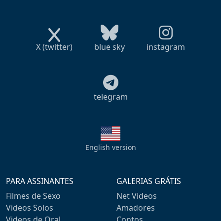
X (twitter)
blue sky
instagram
telegram
English version
PARA ASSINANTES
GALERIAS GRÁTIS
Filmes de Sexo
Net Videos
Videos Solos
Amadores
Videos de Oral
Contos