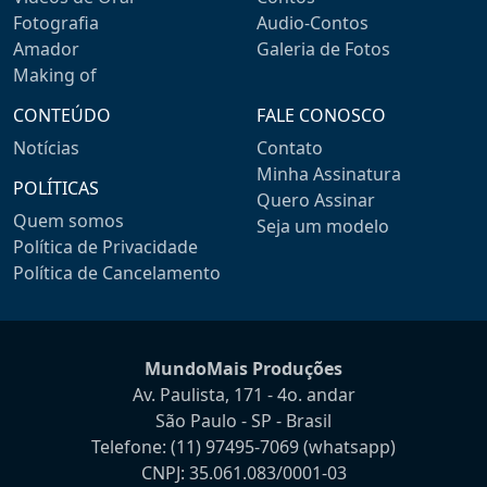
Fotografia
Audio-Contos
Amador
Galeria de Fotos
Making of
CONTEÚDO
FALE CONOSCO
Notícias
Contato
Minha Assinatura
POLÍTICAS
Quero Assinar
Quem somos
Seja um modelo
Política de Privacidade
Política de Cancelamento
MundoMais Produções
Av. Paulista, 171 - 4o. andar
São Paulo - SP - Brasil
Telefone:
(11) 97495-7069
(whatsapp)
CNPJ: 35.061.083/0001-03