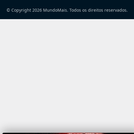
© Copyright 2026 MundoMais. Todos os direitos reservados.