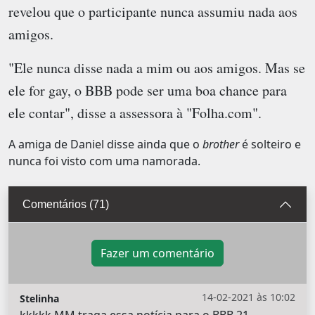
revelou que o participante nunca assumiu nada aos
amigos.
"Ele nunca disse nada a mim ou aos amigos. Mas se
ele for gay, o BBB pode ser uma boa chance para
ele contar", disse a assessora à "Folha.com".
A amiga de Daniel disse ainda que o
brother
é solteiro e
nunca foi visto com uma namorada.
Comentários (71)
Fazer um comentário
14-02-2021 às 10:02
Stelinha
kkkkk MM traga essa notícia para o BBB 21,