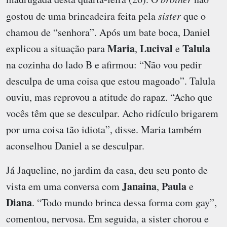
gostou de uma brincadeira feita pela
sister
que o
chamou de “senhora”. Após um bate boca, Daniel
Maria
Lucival
Talula
explicou a situação para
,
e
na cozinha do lado B e afirmou: “Não vou pedir
desculpa de uma coisa que estou magoado”. Talula
ouviu, mas reprovou a atitude do rapaz. “Acho que
vocês têm que se desculpar. Acho ridículo brigarem
por uma coisa tão idiota”, disse. Maria também
aconselhou Daniel a se desculpar.
Já Jaqueline, no jardim da casa, deu seu ponto de
Janaina
Paula
vista em uma conversa com
,
e
Diana
. “Todo mundo brinca dessa forma com gay”,
comentou, nervosa. Em seguida, a sister chorou e