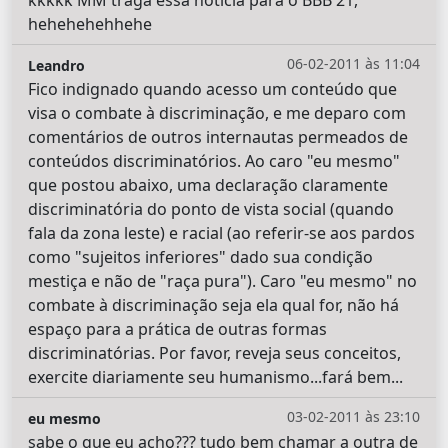
hehehehehhehe
06-02-2011 às 11:04
Leandro
Fico indignado quando acesso um conteúdo que
visa o combate à discriminação, e me deparo com
comentários de outros internautas permeados de
conteúdos discriminatórios. Ao caro "eu mesmo"
que postou abaixo, uma declaração claramente
discriminatória do ponto de vista social (quando
fala da zona leste) e racial (ao referir-se aos pardos
como "sujeitos inferiores" dado sua condição
mestiça e não de "raça pura"). Caro "eu mesmo" no
combate à discriminação seja ela qual for, não há
espaço para a prática de outras formas
discriminatórias. Por favor, reveja seus conceitos,
exercite diariamente seu humanismo...fará bem...
03-02-2011 às 23:10
eu mesmo
sabe o que eu acho??? tudo bem chamar a outra de