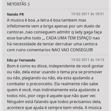
NEYDEFÃS :)
15-02-2011 às 18:51
Nando PR
A musica é boa ,a letra é boa tambem mas
infelizmente vem a briga apenas por um duelo de
cantoras ,nao conseguem admitir q lady gaga faça
esse barulho todo ,,, CADA UMA TEM ESPAÇO nao
há necessidade de tentar derrubar uma cantora
com ruins comentarios NAO VAO CONSEGUIR
15-02-2011 às 14:13
Edu p/ Fernando
Bom é como eu disse, independente de você gostar
ou não, dela estar usando o tema pra se promover
ou não, plagiando ou não, ela esta ajudando a
combater o preconceito. Ela realmente não sabe
quem é você, mas indiretamente esta ajudando a
todos nós, pior cego é aquele que não quer ver.
Ninguém está falando que todos precisamos dela,
acontece que ajuda é sempre bem vinda. A música