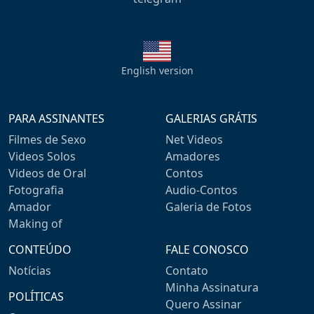
English version
PARA ASSINANTES
GALERIAS GRÁTIS
Filmes de Sexo
Net Videos
Videos Solos
Amadores
Videos de Oral
Contos
Fotografia
Audio-Contos
Amador
Galeria de Fotos
Making of
CONTEÚDO
FALE CONOSCO
Notícias
Contato
Minha Assinatura
POLÍTICAS
Quero Assinar