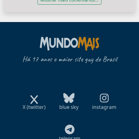
Há 17 anos o maior site gay do Brasil
X (twitter)
blue sky
instagram
telegram