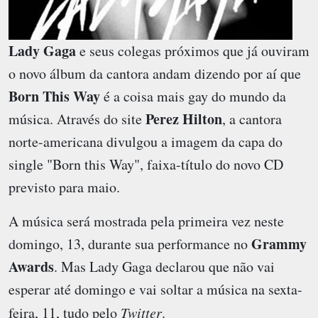
Lady Gaga
e seus colegas próximos que já ouviram
o novo álbum da cantora andam dizendo por aí que
Born This Way
é a coisa mais gay do mundo da
Perez Hilton
música. Através do site
, a cantora
norte-americana divulgou a imagem da capa do
single "Born this Way", faixa-título do novo CD
previsto para maio.
A música será mostrada pela primeira vez neste
Grammy
domingo, 13, durante sua performance no
Awards
. Mas Lady Gaga declarou que não vai
esperar até domingo e vai soltar a música na sexta-
feira, 11, tudo pelo
Twitter
.