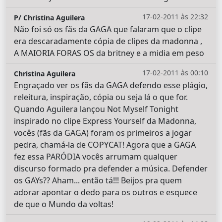
17-02-2011 às 22:32
P/ Christina Aguilera
Não foi só os fãs da GAGA que falaram que o clipe
era descaradamente cópia de clipes da madonna ,
A MAIORIA FORAS OS da britney e a midia em peso
17-02-2011 às 00:10
Christina Aguilera
Engraçado ver os fãs da GAGA defendo esse plágio,
releitura, inspiração, cópia ou seja lá o que for.
Quando Aguilera lançou Not Myself Tonight
inspirado no clipe Express Yourself da Madonna,
vocês (fãs da GAGA) foram os primeiros a jogar
pedra, chamá-la de COPYCAT! Agora que a GAGA
fez essa PARÓDIA vocês arrumam qualquer
discurso formado pra defender a música. Defender
os GAYs?? Aham... então tá!!! Beijos pra quem
adorar apontar o dedo para os outros e esquece
de que o Mundo da voltas!