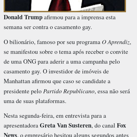
Donald Trump
afirmou para a imprensa esta
semana ser contra o casamento gay.
O bilionário, famoso por seu programa
O Aprendiz
,
se manifestou sobre o tema após receber o convite
de uma ONG para aderir a uma campanha pelo
casamento gay. O investidor de imóveis de
Manhattan afirmou que caso se candidate a
presidente pelo
Partido Republicano
, essa não será
uma de suas plataformas.
Nesta segunda-feira, em entrevista para a
Greta Van Susteren
Fox
apresentadora
, do canal
News
, o empresário hesitou alguns segundos antes