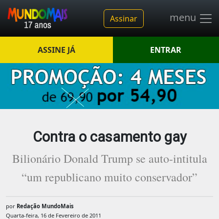
menu
Assinar
ASSINE JÁ
ENTRAR
Contra o casamento gay
Bilionário Donald Trump se auto-intitula
“um republicano muito conservador”
por
Redação MundoMais
Quarta-feira, 16 de Fevereiro de 2011