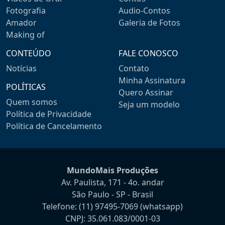
Fotografia
Audio-Contos
Amador
Galeria de Fotos
Making of
CONTEÚDO
FALE CONOSCO
Notícias
Contato
Minha Assinatura
POLÍTICAS
Quero Assinar
Quem somos
Seja um modelo
Política de Privacidade
Política de Cancelamento
MundoMais Produções
Av. Paulista, 171 - 4o. andar
São Paulo - SP - Brasil
Telefone:
(11) 97495-7069
(whatsapp)
CNPJ: 35.061.083/0001-03