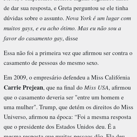
de dar sua resposta, e Greta perguntou se ele tinha
dúvidas sobre o assunto.
Nova York é um lugar com
muitos gays, e eu acho ótimo. Mas eu não sou a
favor do casamento gay
, disse
Essa não foi a primeira vez que afirmou ser contra o
casamento de pessoas do mesmo sexo.
Em 2009, o empresário defendeu a Miss Califórnia
Carrie Prejean
, que na final do
Miss USA
, afirmou
que o casamento deveria ser "entre um homem e
uma mulher". Trump, que detém os direitos do Miss
Universo, afirmou na época: “Foi a mesma resposta
que o presidente dos Estados Unidos deu. É a
mesma resposta que muitas pessoas dão. Ela deu