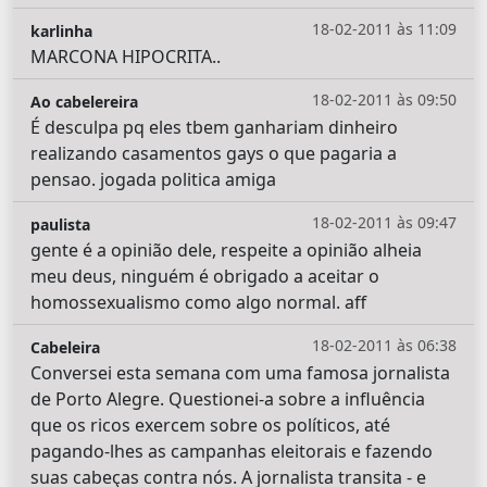
18-02-2011 às 11:09
karlinha
MARCONA HIPOCRITA..
18-02-2011 às 09:50
Ao cabelereira
É desculpa pq eles tbem ganhariam dinheiro
realizando casamentos gays o que pagaria a
pensao. jogada politica amiga
18-02-2011 às 09:47
paulista
gente é a opinião dele, respeite a opinião alheia
meu deus, ninguém é obrigado a aceitar o
homossexualismo como algo normal. aff
18-02-2011 às 06:38
Cabeleira
Conversei esta semana com uma famosa jornalista
de Porto Alegre. Questionei-a sobre a influência
que os ricos exercem sobre os políticos, até
pagando-lhes as campanhas eleitorais e fazendo
suas cabeças contra nós. A jornalista transita - e