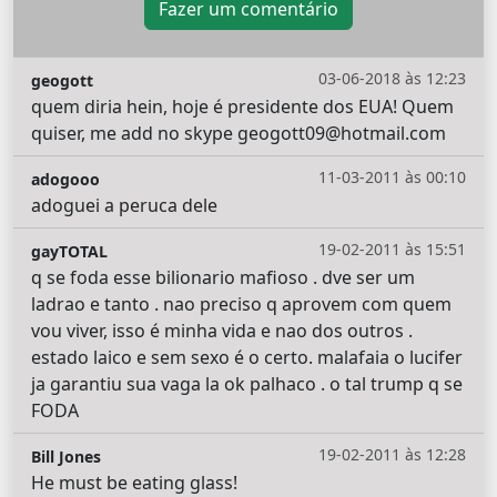
Fazer um comentário
03-06-2018 às 12:23
geogott
quem diria hein, hoje é presidente dos EUA! Quem
quiser, me add no skype geogott09@hotmail.com
11-03-2011 às 00:10
adogooo
adoguei a peruca dele
19-02-2011 às 15:51
gayTOTAL
q se foda esse bilionario mafioso . dve ser um
ladrao e tanto . nao preciso q aprovem com quem
vou viver, isso é minha vida e nao dos outros .
estado laico e sem sexo é o certo. malafaia o lucifer
ja garantiu sua vaga la ok palhaco . o tal trump q se
FODA
19-02-2011 às 12:28
Bill Jones
He must be eating glass!