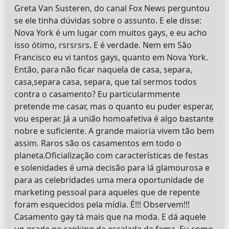
Greta Van Susteren, do canal Fox News perguntou
se ele tinha dúvidas sobre o assunto. E ele disse:
Nova York é um lugar com muitos gays, e eu acho
isso ótimo, rsrsrsrs. E é verdade. Nem em São
Francisco eu vi tantos gays, quanto em Nova York.
Então, para não ficar naquela de casa, separa,
casa,separa casa, separa, que tal sermos todos
contra o casamento? Eu particularmmente
pretende me casar, mas o quanto eu puder esperar,
vou esperar. Já a união homoafetiva é algo bastante
nobre e suficiente. A grande maioria vivem tão bem
assim. Raros são os casamentos em todo o
planeta.Oficialização com características de festas
e solenidades é uma decisão para lá glamourosa e
para as celebridades uma mera oportunidade de
marketing pessoal para aqueles que de repente
foram esquecidos pela mídia. É!!! Observem!!!
Casamento gay tá mais que na moda. E dá aquele
up grade no ranking da escalada da fama. Eu como