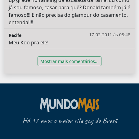
já sou famoso, casar para quê? Donald também já é
famoso!!! E não precisa do glamour do casamento,
entenda!!!!
17-02-2011 às 08:48
Recife
Meu Koo pra ele!
Mostrar mais comentários...
Há 17 anos o maior site gay do Brasil