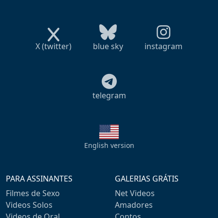
X (twitter)
blue sky
instagram
telegram
English version
PARA ASSINANTES
GALERIAS GRÁTIS
Filmes de Sexo
Net Videos
Videos Solos
Amadores
Videos de Oral
Contos