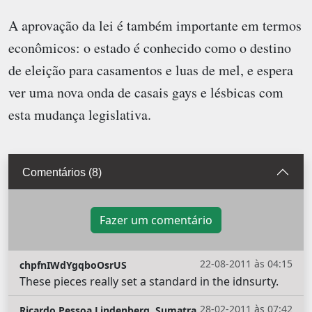
A aprovação da lei é também importante em termos
econômicos: o estado é conhecido como o destino
de eleição para casamentos e luas de mel, e espera
ver uma nova onda de casais gays e lésbicas com
esta mudança legislativa.
Comentários (8)
Fazer um comentário
22-08-2011 às 04:15
chpfnIWdYgqboOsrUS
These pieces really set a standard in the idnsurty.
28-02-2011 às 07:42
Ricardo Pessoa Lindenberg, Sumatra,