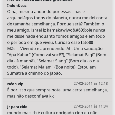
Indon&eac
Olha, mesmo andando por essas ilhas e
arquipelágos todos do planeta, nunca me dei conta
de tamanha semelhança. Porque será? Também o
meu amigo, israel iz kamakawiwo&#699;ole nunca
me disse nada enquanto fomos amigos e em todo
o período em que viveu. Curioso esse fato!!!!
Mãs.....Vivendo e aprendendo. Ah, Uma saudação
"Apa Kabar" (Como vai você?), "Selamat Pagi" (Bom
dia - à manhã), "Selamat Siang" (Bom dia - o dia
todo), "Selamat Malam" (Boa noite)..Estou em
Sumatra a cminho do Japão.
27-02-2011 às 12:18
Néon Vip
É por isso que sempre notei uma certa semelhança,
mas não desconfiava kk
27-02-2011 às 11:34
Jr para cido
mundo mais tb é cultura obrigado cido eu não