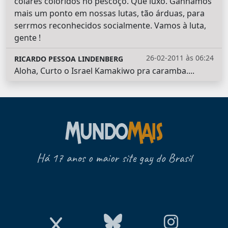
colares coloridos no pescoço. Que luxo. Ganhamos
mais um ponto em nossas lutas, tão árduas, para
serrmos reconhecidos socialmente. Vamos à luta,
gente !
26-02-2011 às 06:24
RICARDO PESSOA LINDENBERG
Aloha, Curto o Israel Kamakiwo pra caramba....
Há 17 anos o maior site gay do Brasil