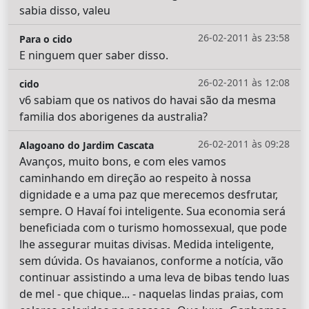
sabia disso, valeu
26-02-2011 às 23:58
Para o cido
E ninguem quer saber disso.
26-02-2011 às 12:08
cido
v6 sabiam que os nativos do havai são da mesma
familia dos aborigenes da australia?
26-02-2011 às 09:28
Alagoano do Jardim Cascata
Avanços, muito bons, e com eles vamos
caminhando em direção ao respeito à nossa
dignidade e a uma paz que merecemos desfrutar,
sempre. O Havaí foi inteligente. Sua economia será
beneficiada com o turismo homossexual, que pode
lhe assegurar muitas divisas. Medida inteligente,
sem dúvida. Os havaianos, conforme a notícia, vão
continuar assistindo a uma leva de bibas tendo luas
de mel - que chique... - naquelas lindas praias, com