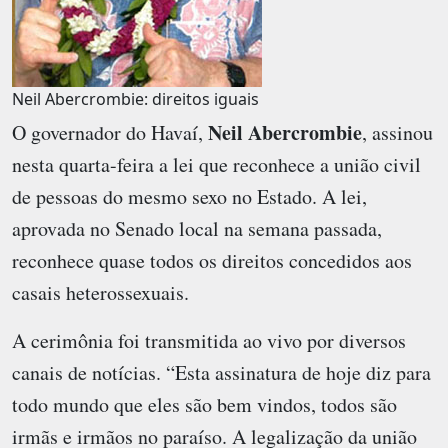
Neil Abercrombie: direitos iguais
Neil Abercrombie
O governador do Havaí,
, assinou
nesta quarta-feira a lei que reconhece a união civil
de pessoas do mesmo sexo no Estado. A lei,
aprovada no Senado local na semana passada,
reconhece quase todos os direitos concedidos aos
casais heterossexuais.
A cerimônia foi transmitida ao vivo por diversos
canais de notícias. “Esta assinatura de hoje diz para
todo mundo que eles são bem vindos, todos são
irmãs e irmãos no paraíso. A legalização da união