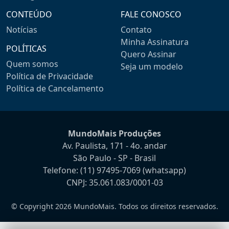
CONTEÚDO
FALE CONOSCO
Notícias
Contato
Minha Assinatura
POLÍTICAS
Quero Assinar
Quem somos
Seja um modelo
Política de Privacidade
Política de Cancelamento
MundoMais Produções
Av. Paulista, 171 - 4o. andar
São Paulo - SP - Brasil
Telefone:
(11) 97495-7069
(whatsapp)
CNPJ: 35.061.083/0001-03
© Copyright 2026 MundoMais. Todos os direitos reservados.