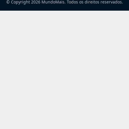
© Copyright 2026 MundoMais. Todos os direitos reservados.