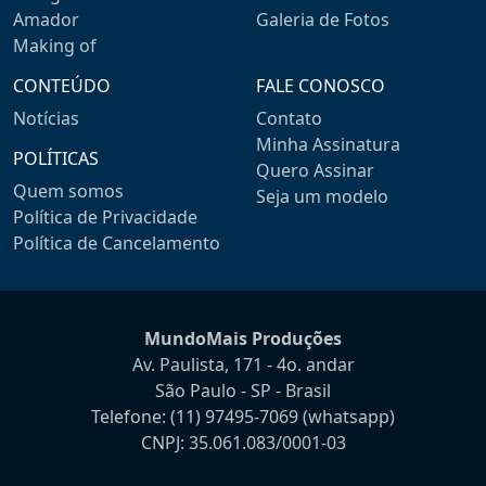
Amador
Galeria de Fotos
Making of
CONTEÚDO
FALE CONOSCO
Notícias
Contato
Minha Assinatura
POLÍTICAS
Quero Assinar
Quem somos
Seja um modelo
Política de Privacidade
Política de Cancelamento
MundoMais Produções
Av. Paulista, 171 - 4o. andar
São Paulo - SP - Brasil
Telefone:
(11) 97495-7069
(whatsapp)
CNPJ: 35.061.083/0001-03