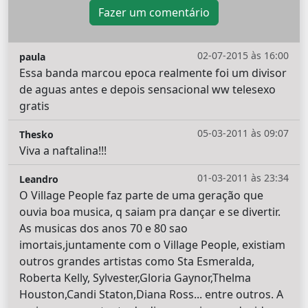
Fazer um comentário
02-07-2015 às 16:00
paula
Essa banda marcou epoca realmente foi um divisor
de aguas antes e depois sensacional ww telesexo
gratis
05-03-2011 às 09:07
Thesko
Viva a naftalina!!!
01-03-2011 às 23:34
Leandro
O Village People faz parte de uma geração que
ouvia boa musica, q saiam pra dançar e se divertir.
As musicas dos anos 70 e 80 sao
imortais,juntamente com o Village People, existiam
outros grandes artistas como Sta Esmeralda,
Roberta Kelly, Sylvester,Gloria Gaynor,Thelma
Houston,Candi Staton,Diana Ross... entre outros. A