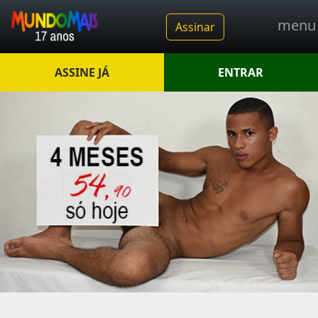
men
Assinar
ASSINE JÁ
ENTRAR