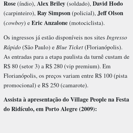
Rose
Alex Briley
David Hodo
(índio),
(soldado),
Ray Simpson
Jeff Olson
(carpinteiro),
(policial),
Eric Anzalone
(
cowboy
) e
(motociclista).
Os ingressos já estão disponíveis nos sites
Ingresso
Rápido
(São Paulo) e
Blue Ticket
(Florianópolis).
As entradas para a etapa paulista da turnê custam de
R$ 80 (setor 3) a R$ 280 (vip premium). Em
Florianópolis, os preços variam entre R$ 100 (pista
promocional) e R$ 250 (camarote).
Assista à apresentação do Village People na Festa
do Ridículo, em Porto Alegre (2009):