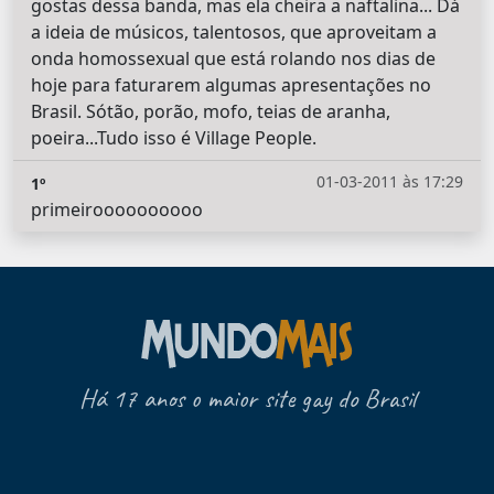
gostas dessa banda, mas ela cheira a naftalina... Dá
a ideia de músicos, talentosos, que aproveitam a
onda homossexual que está rolando nos dias de
hoje para faturarem algumas apresentações no
Brasil. Sótão, porão, mofo, teias de aranha,
poeira...Tudo isso é Village People.
01-03-2011 às 17:29
1º
primeiroooooooooo
Há 17 anos o maior site gay do Brasil