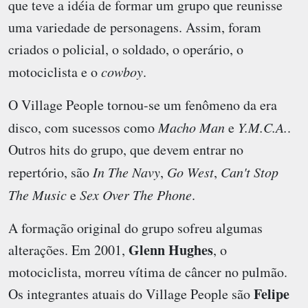
que teve a idéia de formar um grupo que reunisse
uma variedade de personagens. Assim, foram
criados o policial, o soldado, o operário, o
motociclista e o
cowboy
.
O Village People tornou-se um fenômeno da era
disco, com sucessos como
Macho Man
e
Y.M.C.A.
.
Outros hits do grupo, que devem entrar no
repertório, são
In The Navy
,
Go West
,
Can't Stop
The Music
e
Sex Over The Phone
.
A formação original do grupo sofreu algumas
Glenn Hughes
alterações. Em 2001,
, o
motociclista, morreu vítima de câncer no pulmão.
Felipe
Os integrantes atuais do Village People são