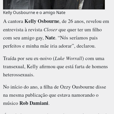
Kelly Ousbourne e o amigo Nate
Kelly Osbourne
A cantora
, de 26 anos, revelou em
entrevista à revista
Closer
que quer ter um filho
Nate
com seu amigo gay,
. “Nós seríamos pais
perfeitos e minha mãe iria adorar”, declarou.
Traída por seu ex-noivo (
Luke Worrall
) com uma
transexual, Kelly afirmou que está farta de homens
heterossexuais.
No início do ano, a filha de Ozzy Ousbourne disse
na mesma publicação que estava namorando o
Rob Damiani
músico
.