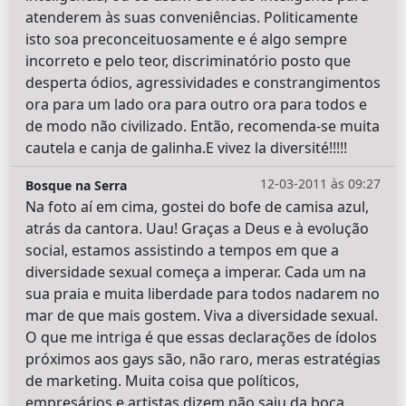
atenderem às suas conveniências. Politicamente
isto soa preconceituosamente e é algo sempre
incorreto e pelo teor, discriminatório posto que
desperta ódios, agressividades e constrangimentos
ora para um lado ora para outro ora para todos e
de modo não civilizado. Então, recomenda-se muita
cautela e canja de galinha.E vivez la diversité!!!!!
12-03-2011 às 09:27
Bosque na Serra
Na foto aí em cima, gostei do bofe de camisa azul,
atrás da cantora. Uau! Graças a Deus e à evolução
social, estamos assistindo a tempos em que a
diversidade sexual começa a imperar. Cada um na
sua praia e muita liberdade para todos nadarem no
mar de que mais gostem. Viva a diversidade sexual.
O que me intriga é que essas declarações de ídolos
próximos aos gays são, não raro, meras estratégias
de marketing. Muita coisa que políticos,
empresários e artistas dizem não saiu da boca