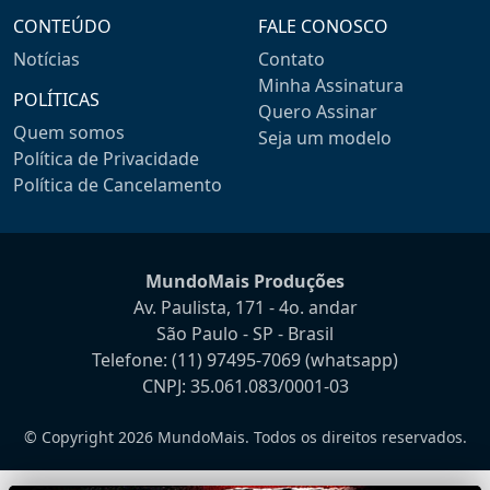
CONTEÚDO
FALE CONOSCO
Notícias
Contato
Minha Assinatura
POLÍTICAS
Quero Assinar
Quem somos
Seja um modelo
Política de Privacidade
Política de Cancelamento
MundoMais Produções
Av. Paulista, 171 - 4o. andar
São Paulo - SP - Brasil
Telefone:
(11) 97495-7069
(whatsapp)
CNPJ: 35.061.083/0001-03
© Copyright 2026 MundoMais. Todos os direitos reservados.