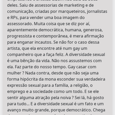
deles. Saiu de assessorias de marketing e de
comunicação, criadas por marqueteiros, jornalistas
e RPs, para vender uma boa imagem do
assessorado. Muita coisa que se diz por aí,
aparentemente democrática, humana, generosa,
progressista e contemporânea, é mera afirmação
para enganar incautos. Se não for o caso dessa
artista, que ela encontre até num gay um
companheiro que a faça feliz. A diversidade sexual
é uma bênção da vida. Não nos assustemos com
ela. Faz parte do nosso tempo. Gay casar com
mulher ? Nada contra, desde que não seja uma
forma hipócrita da mona esconder sua verdadeira
expressão sexual para a família, a religião, o
emprego e a sociedade como um todo. E se ele
sentir alguma atração pela noiva ? Sei lá, há gosto
para tudo... E a diversidade sexual é um fato e um
avanço muito grande, porque democrático. Chega