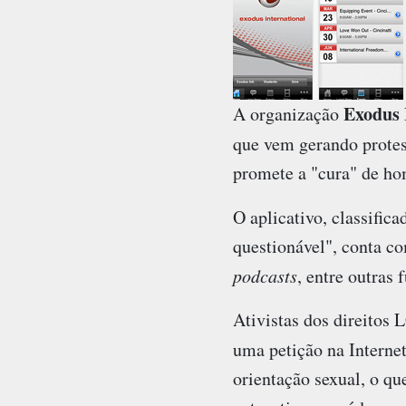
Exodus 
A organização
que vem gerando prote
promete a "cura" de ho
O aplicativo, classific
questionável", conta co
podcasts
, entre outras 
Ativistas dos direitos
uma petição na Interne
orientação sexual, o qu