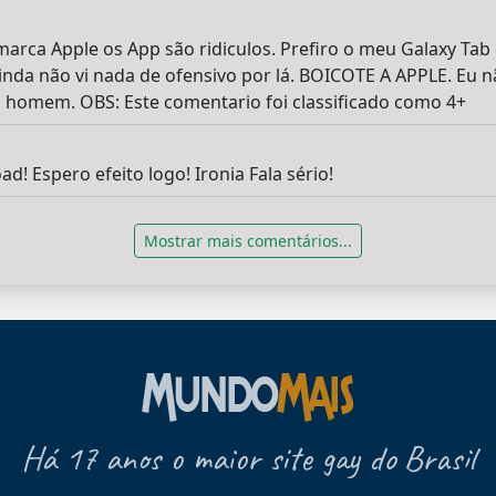
marca Apple os App são ridiculos. Prefiro o meu Galaxy Tab
nda não vi nada de ofensivo por lá. BOICOTE A APPLE. Eu 
omem. OBS: Este comentario foi classificado como 4+
d! Espero efeito logo! Ironia Fala sério!
Mostrar mais comentários...
Há 17 anos o maior site gay do Brasil