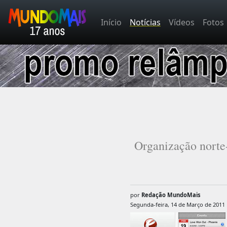
Início
Notícias
Vídeos
Fotos
Organização norte
por
Redação MundoMais
Segunda-feira, 14 de Março de 2011