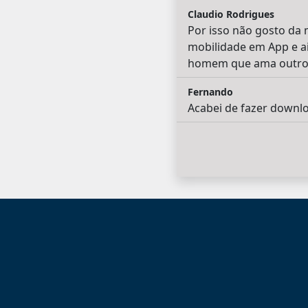
Claudio Rodrigues
Por isso não gosto da 
mobilidade em App e ai
homem que ama outro h
Fernando
Acabei de fazer downloa