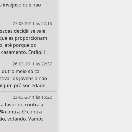
 invejoso que nao
27-03-2011 às 22:16
soas decidir se vale
 aquelas proporcionam
o, até porque os
 casamento. Então!!!
26-03-2011 às 22:37
outro meio só cai
ivar os jovens a não
algum prá sociedade..
23-03-2011 às 15:22
 a favor ou contra a
% contra. O contra
tão, votando. Vamos