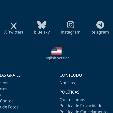
X (twitter)
blue sky
instagram
telegram
English version
IAS GRÁTIS
CONTEÚDO
ideos
Notícias
res
POLÍTICAS
s
Quem somos
-Contos
Política de Privacidade
a de Fotos
Política de Cancelamento