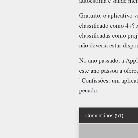
autoestima e saúde ment
Gratuito, o aplicativo 
classificado como 4+?
classificadas como prej
não deveria estar dispo
No ano passado, a Appl
este ano passou a ofere
"Confissões: um aplicat
pecado.
Comentários (51)