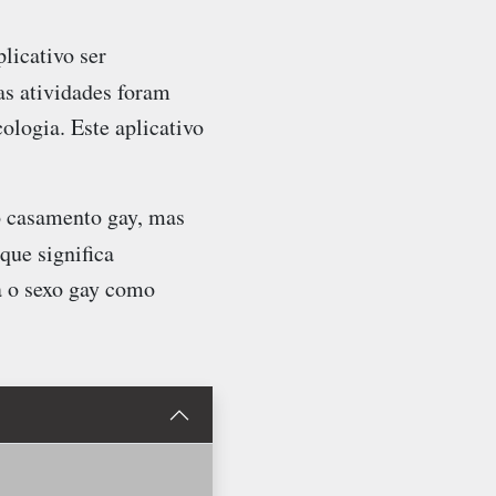
licativo ser
as atividades foram
ologia. Este aplicativo
o casamento gay, mas
que significa
ca o sexo gay como