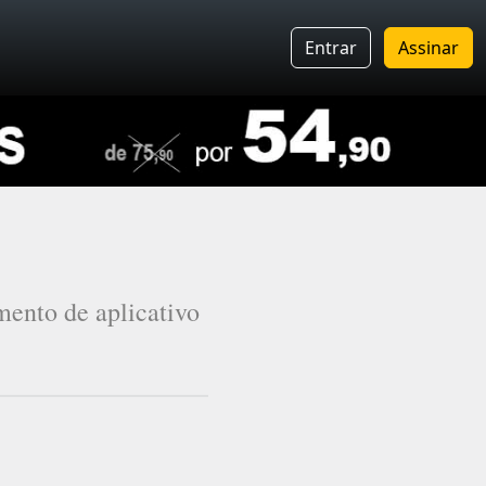
Entrar
Assinar
ento de aplicativo