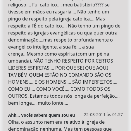
religoso.... Fui católico.... meu batistério???? se
tivesse em mãos eu rasgaria.... Não tenho um
pingo de respeito pela igreja católica.... Mas
respeito a FÉ do católico.... Não tenho um pingo de
respeito as igrejas evangélicas ou qualquer outra
denominação....mas respeito profundamente o
evangélico inteligente, a sua fé.... a sua
crença...Mesmo como espírita (com um pé na
umbanda), NÃO TENHO RESPEITO POR CERTOS
LIDERES ESPIRITAS.... POR QUE SEI QUE AQUI
TAMBÉM QUEM ESTÃO NO COMANDO SÃO OS
HOMENS.... E OS HOMENS.... SÃO IMPERFEITOS....
COMO EU.... COMO VOCÊ.... COMO TODOS OS
OUTROS. Estamos todos nós longe da perfeição....
bem longe.... muito lonte....
22-03-2011 às 01:57
Ahh... Vocês sabem quem sou eu
Olha, o assunto nem era relativo à igreja de
denominação nenhuma. Mas tem pessoas que