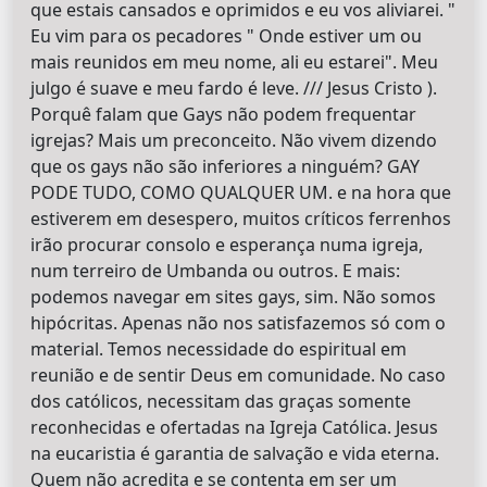
que estais cansados e oprimidos e eu vos aliviarei. "
Eu vim para os pecadores " Onde estiver um ou
mais reunidos em meu nome, ali eu estarei". Meu
julgo é suave e meu fardo é leve. /// Jesus Cristo ).
Porquê falam que Gays não podem frequentar
igrejas? Mais um preconceito. Não vivem dizendo
que os gays não são inferiores a ninguém? GAY
PODE TUDO, COMO QUALQUER UM. e na hora que
estiverem em desespero, muitos críticos ferrenhos
irão procurar consolo e esperança numa igreja,
num terreiro de Umbanda ou outros. E mais:
podemos navegar em sites gays, sim. Não somos
hipócritas. Apenas não nos satisfazemos só com o
material. Temos necessidade do espiritual em
reunião e de sentir Deus em comunidade. No caso
dos católicos, necessitam das graças somente
reconhecidas e ofertadas na Igreja Católica. Jesus
na eucaristia é garantia de salvação e vida eterna.
Quem não acredita e se contenta em ser um