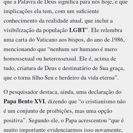
que a Palavra de Deus significa para nós hoje, e que
implicações ela tem, com um suficiente
conhecimento da realidade atual, que inclui a
LGBT
visibilização da população
”. Ele relembra
uma carta do Vaticano aos bispos, do ano de 1986,
mencionando que “nenhum ser humano é mero
homossexual ou heterossexual. Ele é, acima de
tudo, criatura de Deus e destinatário de Sua graça,
que o torna filho Seu e herdeiro da vida eterna”.
O pesquisador destaca, ainda, uma declaração do
Papa Bento XVI
, dizendo que “o cristianismo não
é um conjunto de proibições, mas uma opção
positiva”. Segundo ele, o Papa acrescentou “que é
muito importante evidenciarmos isso novamente,