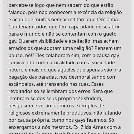
percebe-se logo que nem sabem do que estão
falando, pois não conhecem a excência da religião
e acho que muitas nem acreditam que têm alma.
Condenam todos que têm capacidade de se abrir
para o mundo e não se contentam com o gueto
gay. Querem visibilidade e aceitação, mas acham
errados os que adotam uma religião? Pensem um
pouco, né!? Eles colaboram sim, com a causa gay
convivendo com naturalidade com a sociedade
hétero e mais do que aqueles que apenas vão pra
pegação das paradas, nos desmoralisando com
escândalos, até transando nas ruas. Esses
revoltados só se lembram dos erros. Será que
lembram-se dos seus próprios? Estudem,
pesquisem e verão inúmeros exemplos de
religiosos extremamente produtivos, não lutando
por causa própria, como nós gays fazemos. Só
enxergamos a nós mesmos. Ex: Zilda Arnes com a