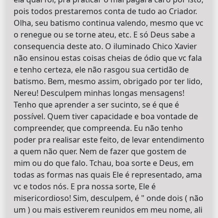
pois todos prestaremos conta de tudo ao Criador.
Olha, seu batismo continua valendo, mesmo que vc
o renegue ou se torne ateu, etc. E só Deus sabe a
consequencia deste ato. O iluminado Chico Xavier
não ensinou estas coisas cheias de ódio que vc fala
e tenho certeza, ele não rasgou sua certidão de
batismo. Bem, mesmo assim, obrigado por ter lido,
Nereu! Desculpem minhas longas mensagens!
Tenho que aprender a ser sucinto, se é que é
possível. Quem tiver capacidade e boa vontade de
compreender, que compreenda. Eu não tenho
poder pra realisar este feito, de levar entendimento
a quem não quer. Nem de fazer que gostem de
mim ou do que falo. Tchau, boa sorte e Deus, em
todas as formas nas quais Ele é representado, ama
vc e todos nós. E pra nossa sorte, Ele é
misericordioso! Sim, desculpem, é " onde dois ( não
um ) ou mais estiverem reunidos em meu nome, ali