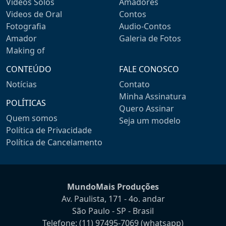
Videos Solos
Amadores
Videos de Oral
Contos
Fotografia
Audio-Contos
Amador
Galeria de Fotos
Making of
CONTEÚDO
FALE CONOSCO
Notícias
Contato
Minha Assinatura
POLÍTICAS
Quero Assinar
Quem somos
Seja um modelo
Política de Privacidade
Política de Cancelamento
MundoMais Produções
Av. Paulista, 171 - 4o. andar
São Paulo - SP - Brasil
Telefone:
(11) 97495-7069
(whatsapp)