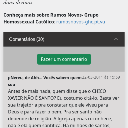
dons divinos.
Conheça mais sobre Rumos Novos- Grupo
Homossexual Católico
:
rumosnovos-ghc.pt.vu
Comentários (30)
Fazer um comentário
22-03-2011 às 15:59
pNereu, de Ahh... Vocês sabem quem
sou
Antes de mais nada, quem disse que o CHICO
XAVIER NÃO É SANTO? Eu costumo citá-lo. Basta ver
sua trajetória pra constatar que ele viveu para
Deus e para fazer o bem. Pra ser santo não
depende de religião. A Igreja apenas reconhece,
não é ela quem santifica. Há milhões de santos,