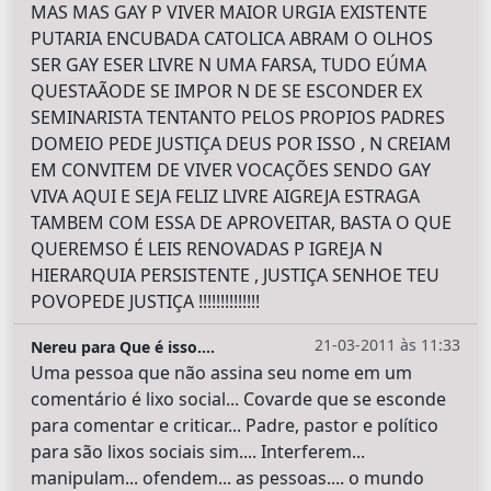
MAS MAS GAY P VIVER MAIOR URGIA EXISTENTE
PUTARIA ENCUBADA CATOLICA ABRAM O OLHOS
SER GAY ESER LIVRE N UMA FARSA, TUDO EÚMA
QUESTAÃODE SE IMPOR N DE SE ESCONDER EX
SEMINARISTA TENTANTO PELOS PROPIOS PADRES
DOMEIO PEDE JUSTIÇA DEUS POR ISSO , N CREIAM
EM CONVITEM DE VIVER VOCAÇÕES SENDO GAY
VIVA AQUI E SEJA FELIZ LIVRE AIGREJA ESTRAGA
TAMBEM COM ESSA DE APROVEITAR, BASTA O QUE
QUEREMSO É LEIS RENOVADAS P IGREJA N
HIERARQUIA PERSISTENTE , JUSTIÇA SENHOE TEU
POVOPEDE JUSTIÇA !!!!!!!!!!!!!!
21-03-2011 às 11:33
Nereu para Que é isso....
Uma pessoa que não assina seu nome em um
comentário é lixo social... Covarde que se esconde
para comentar e criticar... Padre, pastor e político
para são lixos sociais sim.... Interferem...
manipulam... ofendem... as pessoas.... o mundo