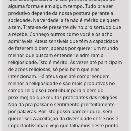
alguma forma e em algum tempo. Tudo pra ser
produtivo depende da nossa postura perante a
sociedade. Na verdade, a fé não é mérito de quem
a tem. Trata-se de presente divino pro sortudo que
a recebe. Conheço outros como você e os acho
admiráveis. Ateus sensíveis que têm a capacidade
de fazerem o bem, apenas por querer um mundo
melhor, que buscam entender e admiram a
religiosidade. Isto é mérito. Ás vezes até participam
de ações religiosas, só pelo bem que elas
intencionam. Há ateus que até compreendem
melhor a religiosidade e são mais produtivos no
campo religioso ( contribuir para o bem do
próximo) do que muitos praticantes das religiões.
Não dá pra passar o sentimento prerfeitamente
por palavras. Por isto posso parecer duro, sem
querer ser. A aceitação da diversidade entre nós é
importantíssima e vejo que falhamos neste ponto.