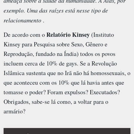
ameaça sobre a saúde da humanidade. A Aids, por
exemplo. Uma das raízes está nesse tipo de
relacionamento
.
Relatório Kinsey
De acordo com o
(Instituto
Kinsey para Pesquisa sobre Sexo, Gênero e
Reprodução, fundado na Índia) todos os povos
incluem cerca de 10% de gays. Se a Revolução
Islâmica sustenta que no Irã não há homossexuais, o
que aconteceu com os 10% que lá havia antes que
tomasse o poder? Foram expulsos? Executados?
Obrigados, sabe-se lá como, a voltar para o
armário?