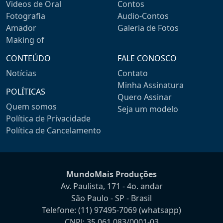
Videos de Oral
Contos
Fotografia
Audio-Contos
Amador
Galeria de Fotos
Making of
CONTEÚDO
FALE CONOSCO
Notícias
Contato
Minha Assinatura
POLÍTICAS
Quero Assinar
Quem somos
Seja um modelo
Política de Privacidade
Política de Cancelamento
MundoMais Produções
Av. Paulista, 171 - 4o. andar
São Paulo - SP - Brasil
Telefone:
(11) 97495-7069
(whatsapp)
CNPJ: 35.061.083/0001-03