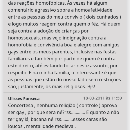
das reações homofóbicas. Às vezes há algum
comentário agressivo sobre a homoafetividade
entre as pessoas do meu convívio ( dois cunhados )
e logo muitos reagem contra quem o fêz. Há quem
seja contra a adoção de crianças por
homossexuais, mas vejo indignação contra a
homofobia e convivência boa e alegre com amigos
gays entre os meus parentes, inclusive nas festas
familiares e também por parte de quem é contra
este direito, até evitando tocar neste assunto, por
respeito. E na minha família, o interessante é que
as pessoas que estão do nosso lado sem restrições
são, justamente, os mais religiosos. Bjs!
18-03-2011 às 11:59
Ulisses Fonseca
Concertesa , nenhuma religião ( controle ) aprova
ser gay , por que sera né?rss............ E quanto a não
ter gay lá, bacana né rss..........esses caras são
loucos , mentalidade medieval.