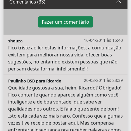
Comentários (33)
Fazer um comentário
16-04-2011 às 15:40
shouza
Fico triste ao ler estas informações, a comunicação
existem para melhorar nossa vida, ofecer boas
sugestões, no entamdo existem pessoas que não
pensam desta forma. infelismente!!!
20-03-2011 às 23:39
Paulinho BSB para Ricardo
Que idade gostosa a sua, heim, Ricardo? Obrigado!
Fico contente quando aparece alguém como você:
inteligente e de boa vontade, que sabe ver
qualidades nos outros. E fala o que sente de bom!
Isto está cada vez mais raro. Confesso que algumas
vezes tive receio de postar aqui. Mas compensa
enfrentar a inseguança pra receber palavras como