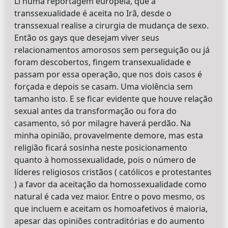
Li numa reportagem européia, que a
transsexualidade é aceita no Irã, desde o
transsexual realise a cirurgia de mudança de sexo.
Então os gays que desejam viver seus
relacionamentos amorosos sem perseguição ou já
foram descobertos, fingem transexualidade e
passam por essa operação, que nos dois casos é
forçada e depois se casam. Uma violência sem
tamanho isto. E se ficar evidente que houve relação
sexual antes da transformação ou fora do
casamento, só por milagre haverá perdão. Na
minha opinião, provavelmente demore, mas esta
religião ficará sosinha neste posicionamento
quanto à homossexualidade, pois o número de
líderes religiosos cristãos ( católicos e protestantes
) a favor da aceitação da homossexualidade como
natural é cada vez maior. Entre o povo mesmo, os
que incluem e aceitam os homoafetivos é maioria,
apesar das opiniões contraditórias e do aumento