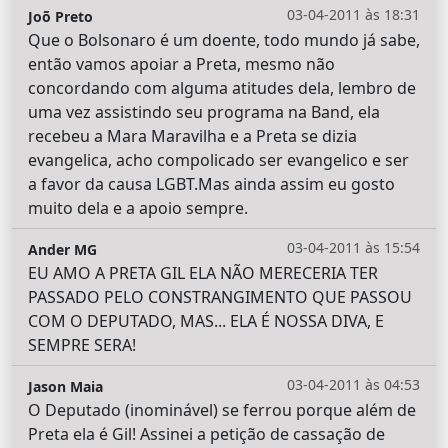
03-04-2011 às 18:31
Joõ Preto
Que o Bolsonaro é um doente, todo mundo já sabe,
então vamos apoiar a Preta, mesmo não
concordando com alguma atitudes dela, lembro de
uma vez assistindo seu programa na Band, ela
recebeu a Mara Maravilha e a Preta se dizia
evangelica, acho compolicado ser evangelico e ser
a favor da causa LGBT.Mas ainda assim eu gosto
muito dela e a apoio sempre.
03-04-2011 às 15:54
Ander MG
EU AMO A PRETA GIL ELA NÃO MERECERIA TER
PASSADO PELO CONSTRANGIMENTO QUE PASSOU
COM O DEPUTADO, MAS... ELA É NOSSA DIVA, E
SEMPRE SERA!
03-04-2011 às 04:53
Jason Maia
O Deputado (inominável) se ferrou porque além de
Preta ela é Gil! Assinei a petição de cassação de