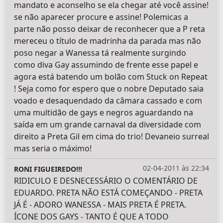
mandato e aconselho se ela chegar até você assine!
se não aparecer procure e assine! Polemicas a
parte não posso deixar de reconhecer que a P reta
mereceu o título de madrinha da parada mas não
poso negar a Wanessa tá realmente surgindo
como diva Gay assumindo de frente esse papel e
agora está batendo um bolão com Stuck on Repeat
! Seja como for espero que o nobre Deputado saia
voado e desaquendado da câmara cassado e com
uma multidão de gays e negros aguardando na
saída em um grande carnaval da diversidade com
direito a Preta Gil em cima do trio! Devaneio surreal
mas seria o máximo!
02-04-2011 às 22:34
RONI FIGUEIREDO!!!
RIDICULO E DESNECESSÁRIO O COMENTÁRIO DE
EDUARDO. PRETA NÃO ESTÁ COMEÇANDO - PRETA
JÁ É - ADORO WANESSA - MAIS PRETA É PRETA.
ÍCONE DOS GAYS - TANTO É QUE A TODO