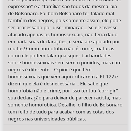
expressão" e a "família" são todos da mesma laia
de Bolsonaro. Foi bom Bolsonaro ter falado mal
também dos negros, pois somente assim, ele pode
ser processado por discriminação... Se ele tivesse
atacado apenas os homossexuais, não teria dado
em nada suas declarações, e seria até apoiado por
muitos! Como homofobia não é crime, criaturas
como ele podem falar quaisquer barbaridades
sobre homossexuais sem serem punidos, mas com
negros é diferente... O pior é que têm
homossexuais que vêm aqui criticarem a PL 122 e
dizem que ela é desnecessária... Ele sabe que
homofobia não é crime, por isso tentou "corrigir"
sua declaração para deixar de parecer racista, mas
somente homofobica. Detalhe: o filho de Bolsonaro
tem feito de tudo para acabar com as cotas dos
negros nas universidades públicas.