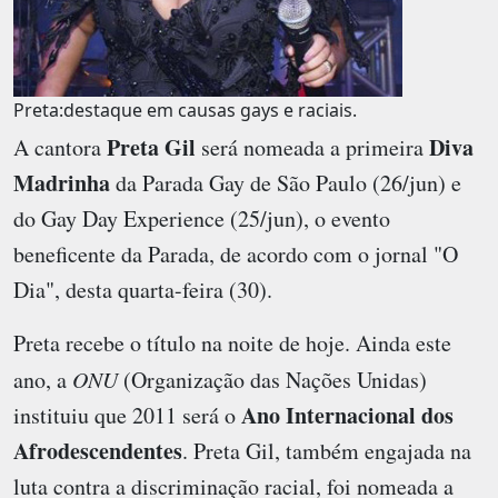
Preta:destaque em causas gays e raciais.
Preta Gil
Diva
A cantora
será nomeada a primeira
Madrinha
da
Parada Gay de São Paulo
(26/jun) e
do
Gay Day Experience
(25/jun), o evento
beneficente da Parada, de acordo com o jornal "O
Dia", desta quarta-feira (30).
Preta recebe o título na noite de hoje. Ainda este
ano, a
ONU
(Organização das Nações Unidas)
Ano Internacional dos
instituiu que 2011 será o
Afrodescendentes
. Preta Gil, também engajada na
luta contra a discriminação racial, foi nomeada a