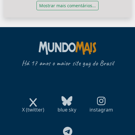
Mostrar mais comentários...
Há 17 anos o maior site gay do Brasil
X (twitter)
blue sky
instagram