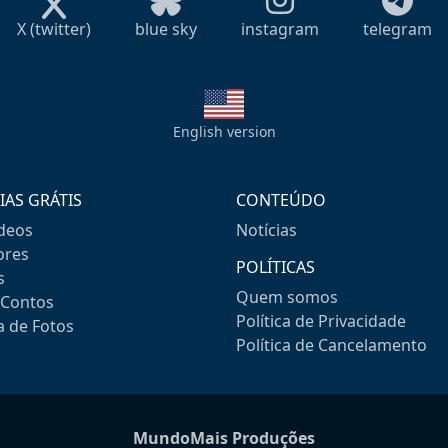
X (twitter)
blue sky
instagram
telegram
English version
IAS GRÁTIS
CONTEÚDO
ideos
Notícias
res
POLÍTICAS
s
Quem somos
-Contos
Política de Privacidade
a de Fotos
Política de Cancelamento
MundoMais Produções