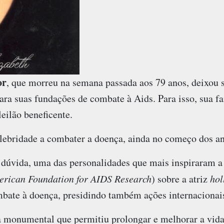
or
, que morreu na semana passada aos 79 anos, deixou 
ra suas fundações de combate à Aids. Para isso, sua fa
eilão beneficente.
celebridade a combater a doença, ainda no começo dos a
dúvida, uma das personalidades que mais inspiraram a l
rican Foundation for AIDS Research
) sobre a atriz
hol
mbate à doença, presidindo também ações internacionai
 monumental que permitiu prolongar e melhorar a vida