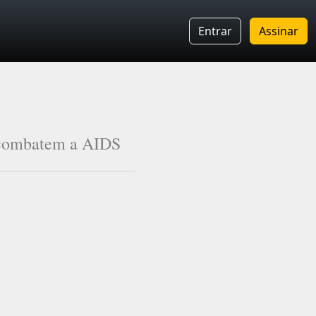
Entrar
Assinar
e combatem a AIDS