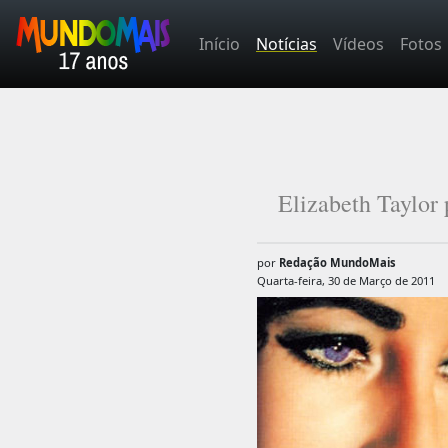
Início
Notícias
Vídeos
Fotos
Elizabeth Taylor
por
Redação MundoMais
Quarta-feira, 30 de Março de 2011