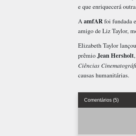
e que enriquecerá outra
amfAR
A
foi fundada 
amigo de Liz Taylor, m
Elizabeth Taylor lançou
Jean Hersholt
prêmio
Ciências Cinematográf
causas humanitárias.
Comentários (5)