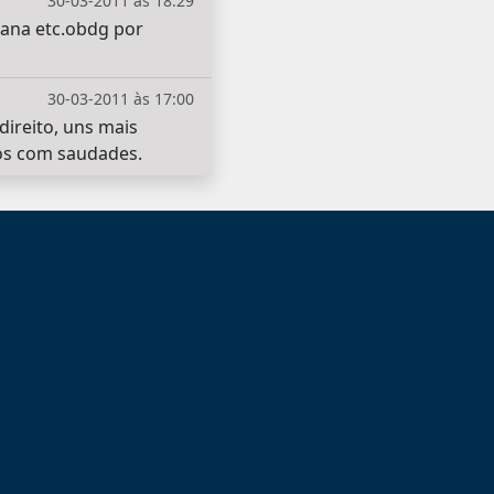
30-03-2011 às 18:29
ana etc.obdg por
30-03-2011 às 17:00
ireito, uns mais
mos com saudades.