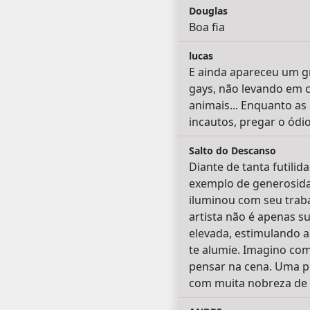
Douglas
Boa fia
lucas
E ainda apareceu um gr
gays, não levando em c
animais... Enquanto as 
incautos, pregar o ódio
Salto do Descanso
Diante de tanta futili
exemplo de generosida
iluminou com seu trab
artista não é apenas su
elevada, estimulando a
te alumie. Imagino com
pensar na cena. Uma p
com muita nobreza de s