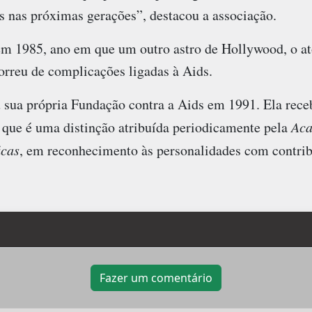
s nas próximas gerações”, destacou a associação.
em 1985, ano em que um outro astro de Hollywood, o a
orreu de complicações ligadas à Aids.
 sua própria Fundação contra a Aids em 1991. Ela receb
, que é uma distinção atribuída periodicamente pela
Aca
icas
, em reconhecimento às personalidades com contri
Fazer um comentário