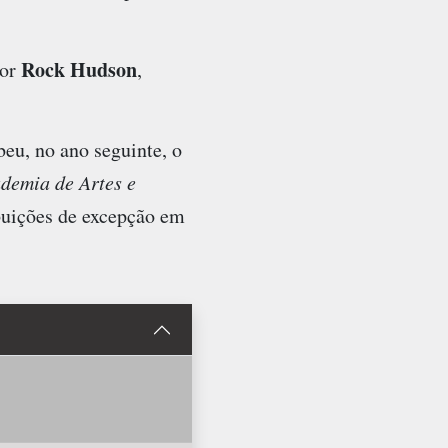
Rock Hudson
tor
,
eu, no ano seguinte, o
demia de Artes e
buições de excepção em