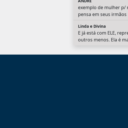
ANDRE
exemplo de mulher p/ 
pensa em seus irmãos n
Linda e Divina
E já está com ELE, rep
outros menos. Ela é ma