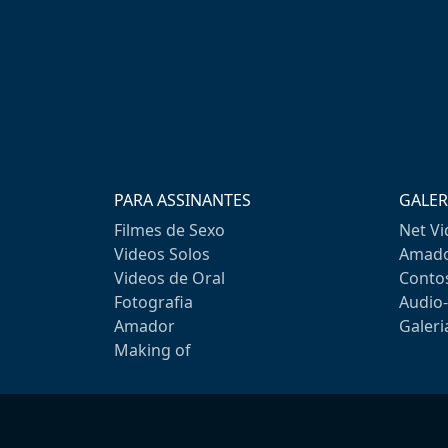
PARA ASSINANTES
GALER
Filmes de Sexo
Net V
Videos Solos
Amado
Videos de Oral
Conto
Fotografia
Audio
Amador
Galeri
Making of