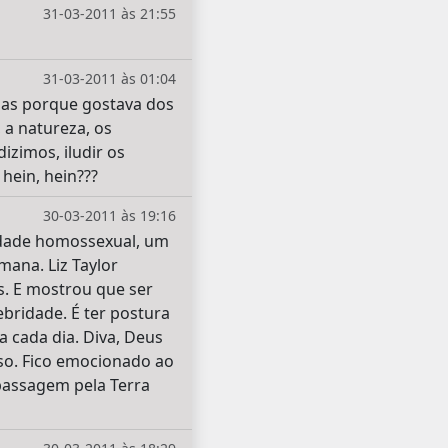
31-03-2011 às 21:55
31-03-2011 às 01:04
nas porque gostava dos
 a natureza, os
izimos, iludir os
hein, hein???
30-03-2011 às 19:16
nidade homossexual, um
ana. Liz Taylor
s. E mostrou que ser
ebridade. É ter postura
 cada dia. Diva, Deus
so. Fico emocionado ao
passagem pela Terra