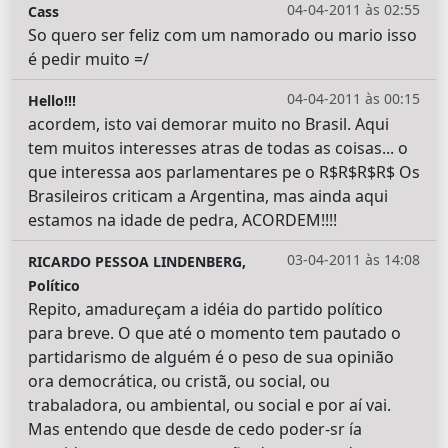
04-04-2011 às 02:55
Cass
So quero ser feliz com um namorado ou mario isso
é pedir muito =/
04-04-2011 às 00:15
Hello!!!
acordem, isto vai demorar muito no Brasil. Aqui
tem muitos interesses atras de todas as coisas... o
que interessa aos parlamentares pe o R$R$R$R$ Os
Brasileiros criticam a Argentina, mas ainda aqui
estamos na idade de pedra, ACORDEM!!!!
03-04-2011 às 14:08
RICARDO PESSOA LINDENBERG,
Político
Repito, amadureçam a idéia do partido político
para breve. O que até o momento tem pautado o
partidarismo de alguém é o peso de sua opinião
ora democrática, ou cristã, ou social, ou
trabaladora, ou ambiental, ou social e por aí vai.
Mas entendo que desde de cedo poder-sr ía