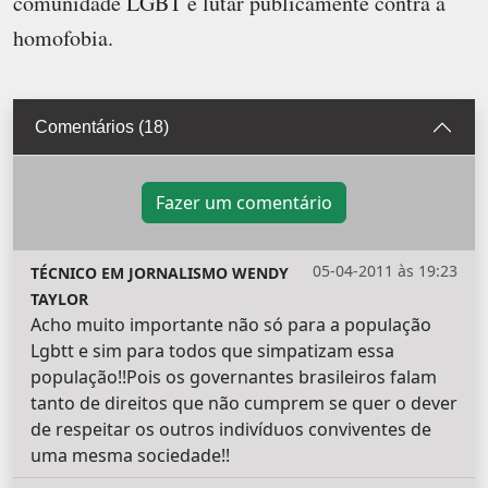
comunidade LGBT e lutar publicamente contra a
homofobia.
Comentários (18)
Fazer um comentário
05-04-2011 às 19:23
TÉCNICO EM JORNALISMO WENDY
TAYLOR
Acho muito importante não só para a população
Lgbtt e sim para todos que simpatizam essa
população!!Pois os governantes brasileiros falam
tanto de direitos que não cumprem se quer o dever
de respeitar os outros indivíduos conviventes de
uma mesma sociedade!!