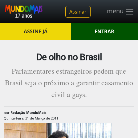
menu
Assinar
ASSINE JÁ
ENTRAR
De olho no Brasil
Parlamentares estrangeiros pedem que
Brasil seja o próximo a garantir casamento
civil a gays.
por
Redação MundoMais
Quinta-feira, 31 de Março de 2011