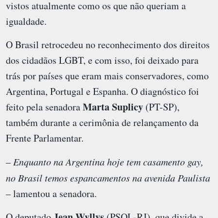
vistos atualmente como os que não queriam a
igualdade.
O Brasil retrocedeu no reconhecimento dos direitos
dos cidadãos LGBT
, e com isso, foi deixado para
trás por países que eram mais conservadores, como
Argentina, Portugal e Espanha. O diagnóstico foi
Marta Suplicy
feito pela senadora
(PT-SP),
também durante a cerimônia de relançamento da
Frente Parlamentar.
–
Enquanto na Argentina hoje tem casamento gay,
no Brasil temos espancamentos na avenida Paulista
– lamentou a senadora.
Jean Wyllys
O deputado
(PSOL-RJ), que divide a