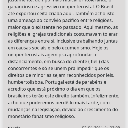
ganancioso e agressivo neopentecostal. O Brasil
até exportou ceita criada aqui. Também acho isto
uma ameaça ao convívio pacífico entre religiões,
maior que o existente no passado. Aqui mesmo, as
religiões e igrejas tradicionais costumavam tolerar
as diferenças entre si, inclusive trabalhando juntas
em causas sociais e pelo ecumenismo. Hoje os
neopentecostais agem pra aprofundar o
distanciamento, em busca do cliente ( fiel ) das
concorrentes e só se unem pra impedir que os
direitos de minorias sejam reconhecidos por leis.
humbertolisboa, Portugal está de parabéns e
acredito que está próximo o dia em que os
brasileiros terão este direito também. Infelizmente,
acho que poderemos perdê-lo mais tarde, com
mudanças na legislação, devido ao crescimento do
monetário fanatismo religioso.
02-04-2011 às 22:09