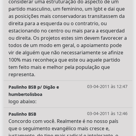
considerar uma estruturação do aspecto de um
partido masculino, um feminino, um lgbt e dai que
as posicições mais conservadoras transitassem da
direita para a esquerda ou o contratrio, ou
estacionando no centro ou mais para a esquerdad
ou direita. Os projetos estes sim devem favorecer a
todos de um modo em geral, o apoiamento pode
vir de alguém que não necessariamente se afinize
100% mas reconheça que este ou aquele partido
tem feito mais e melhor pela população que
representa.
03-04-2011 às 12:47
Paulinho BSB p/ Digão e
humbertolisboa
logo abaixo:
03-04-2011 às 12:46
Paulinho BSB
Concordo com você. Realmente é no nosso país
que o seguimento evangélico mais cresce e,
justamente, do tipo mais radical e intolerante, o