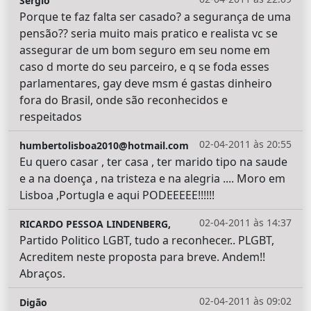
Sergio
Porque te faz falta ser casado? a segurança de uma
pensão?? seria muito mais pratico e realista vc se
assegurar de um bom seguro em seu nome em
caso d morte do seu parceiro, e q se foda esses
parlamentares, gay deve msm é gastas dinheiro
fora do Brasil, onde são reconhecidos e
respeitados
02-04-2011 às 20:55
humbertolisboa2010@hotmail.com
Eu quero casar , ter casa , ter marido tipo na saude
e a na doença , na tristeza e na alegria .... Moro em
Lisboa ,Portugla e aqui PODEEEEE!!!!!!
02-04-2011 às 14:37
RICARDO PESSOA LINDENBERG,
Partido Politico LGBT, tudo a reconhecer.. PLGBT,
Acreditem neste proposta para breve. Andem!!
Abraços.
02-04-2011 às 09:02
Digão