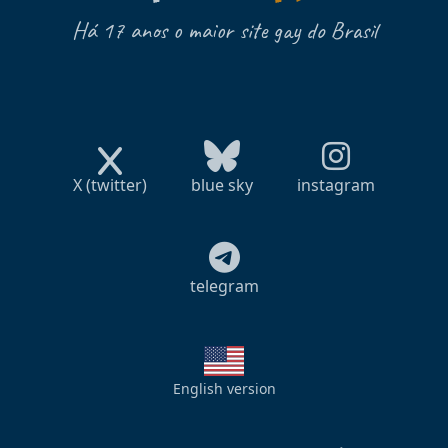
Há 17 anos o maior site gay do Brasil
X (twitter)
blue sky
instagram
telegram
English version