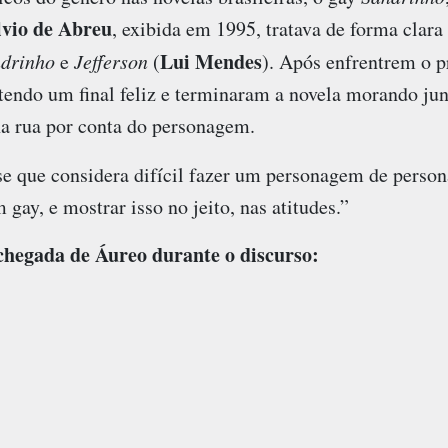
lvio de Abreu
, exibida em 1995, tratava de forma clara
Lui Mendes
drinho
e
Jefferson
(
). Após enfrentrem o p
 tendo um final feliz e terminaram a novela morando ju
na rua por conta do personagem.
sse que considera difícil fazer um personagem de person
gay, e mostrar isso no jeito, nas atitudes.”
 chegada de Áureo durante o discurso: