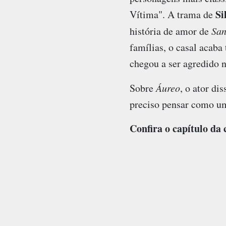
Si
Vítima". A trama de
história de amor de
San
famílias, o casal acaba
chegou a ser agredido 
Sobre
Áureo
, o ator di
preciso pensar como um 
Confira o capítulo da