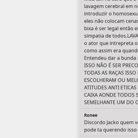
lavagem cerebral em n
introduzir o homosexu
eles não colocam cenas 
bixa é ser legal então
simpatia de todos.LA
o ator que intrepreta o
como assim era quando 
Entendeu dar a bunda n
ISSO NÃO É SER PREC
TODAS AS RAÇAS ISS
ESCOLHERAM OU MELHO
ATITUDES ANTI ETICAS
CAIXA AONDE TODOS 
SEMELHANTE UM DO 
Ronee
Discordo Jacko quem vc
pode ta querendo isso 