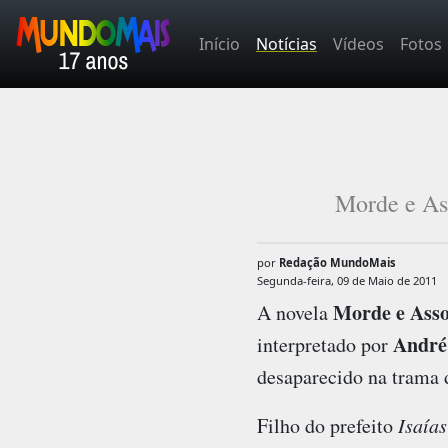
Início
Notícias
Vídeos
Fotos
Morde e As
por
Redação MundoMais
Segunda-feira, 09 de Maio de 2011
Morde e Ass
A novela
André
interpretado por
desaparecido na trama
Filho do prefeito
Isaías