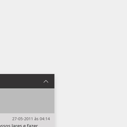
27-05-2011 às 04:14
ssos lares e fazer