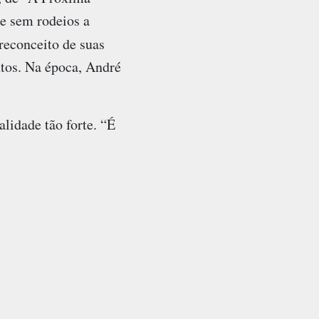
 e sem rodeios a
reconceito de suas
ntos. Na época, André
alidade tão forte. “É