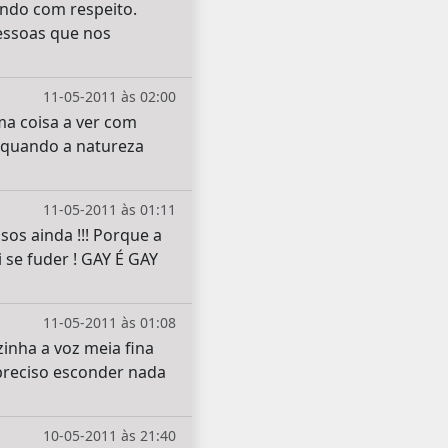
ando com respeito.
pessoas que nos
11-05-2011 às 02:00
a coisa a ver com
 quando a natureza
11-05-2011 às 01:11
os ainda !!! Porque a
se fuder ! GAY É GAY
11-05-2011 às 01:08
nha a voz meia fina
 preciso esconder nada
10-05-2011 às 21:40