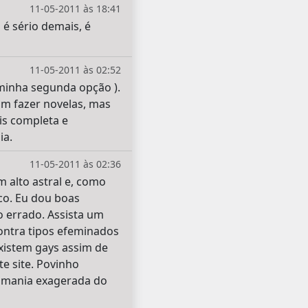
11-05-2011 às 18:41
é sério demais, é
11-05-2011 às 02:52
e minha segunda opção ).
am fazer novelas, mas
is completa e
ia.
11-05-2011 às 02:36
 alto astral e, como
co. Eu dou boas
o errado. Assista um
ontra tipos efeminados
xistem gays assim de
e site. Povinho
a mania exagerada do