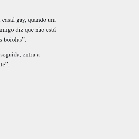
 casal gay, quando um
 amigo diz que não está
s boiolas”.
seguida, entra a
te”.