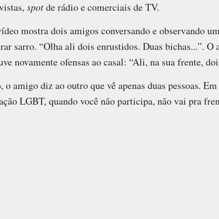
vistas,
spot
de rádio e comerciais de TV.
 vídeo mostra dois amigos conversando e observando um
rar sarro. “Olha ali dois enrustidos. Duas bichas...”. O
ve novamente ofensas ao casal: “Ali, na sua frente, doi
 o amigo diz ao outro que vê apenas duas pessoas. Em 
ão LGBT, quando você não participa, não vai pra fren