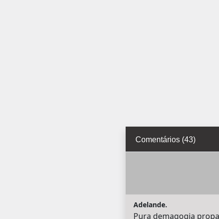
Comentários (43)
Adelande.
Pura demagogia propag