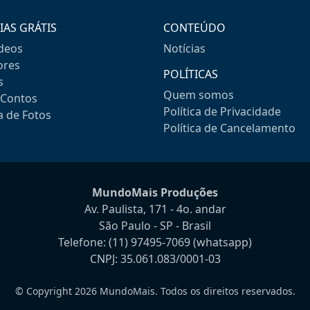
IAS GRÁTIS
CONTEÚDO
ideos
Notícias
res
POLÍTICAS
s
Quem somos
-Contos
Política de Privacidade
a de Fotos
Política de Cancelamento
MundoMais Produções
Av. Paulista, 171 - 4o. andar
São Paulo - SP - Brasil
Telefone:
(11) 97495-7069
(whatsapp)
CNPJ: 35.061.083/0001-03
© Copyright 2026 MundoMais. Todos os direitos reservados.