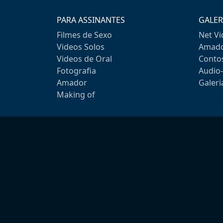
PARA ASSINANTES
GALER
Filmes de Sexo
Net V
Videos Solos
Amado
Videos de Oral
Conto
Fotografia
Audio
Amador
Galeri
Making of