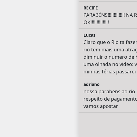
RECIFE
PARABÉNS!!!!!!!!!!!!
OK!!!!!!!!!!!!!!!
Lucas
Claro que o Rio ta faz
rio tem mais uma atraçã
diminuir o numero de 
uma olhada no vídeo: 
minhas férias passarei
adriano
nossa parabens ao rio 
respeito de pagamento
vamos apostar