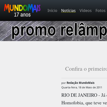
Início
Notícias
Vídeos
Fotos
Confira o primeir
por
Redação MundoMais
Quarta-feira, 18 de Maio de 2011
RIO DE JANEIRO - Já e
Homofobia
, que teve v