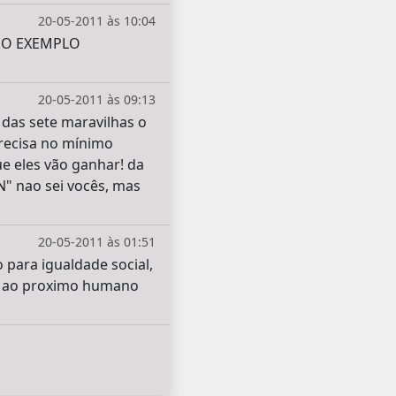
20-05-2011 às 10:04
SMO EXEMPLO
20-05-2011 às 09:13
 das sete maravilhas o
precisa no mínimo
e eles vão ganhar! da
" nao sei vocês, mas
20-05-2011 às 01:51
para igualdade social,
or ao proximo humano