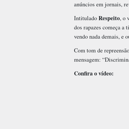
anúncios em jornais, re
Respeito
Intitulado
, o
dos rapazes começa a ti
vendo nada demais, e ou
Com tom de repreensão,
mensagem: “Discriminaç
Confira o vídeo: