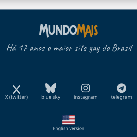
Há 17 anos o maior site gay do Brasil
X (twitter)
blue sky
instagram
telegram
English version