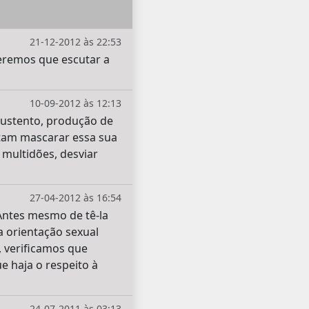
21-12-2012 às 22:53
teremos que escutar a
10-09-2012 às 12:13
sustento, produção de
ntam mascarar essa sua
multidões, desviar
27-04-2012 às 16:54
Antes mesmo de tê-la
a orientação sexual
 verificamos que
e haja o respeito à
24-07-2011 às 03:13