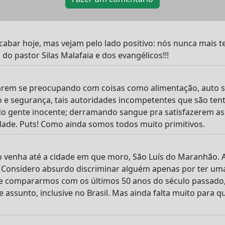
cabar hoje, mas vejam pelo lado positivo: nós nunca mais 
do pastor Silas Malafaia e dos evangélicos!!!
starem se preocupando com coisas como alimentação, auto 
o e segurança, tais autoridades incompetentes que são te
o gente inocente; derramando sangue pra satisfazerem as 
dade. Puts! Como ainda somos todos muito primitivos.
o venha até a cidade em que moro, São Luís do Maranhão. 
iva. Considero absurdo discriminar alguém apenas por ter um
 Se compararmos com os últimos 50 anos do século passado,
assunto, inclusive no Brasil. Mas ainda falta muito para qu