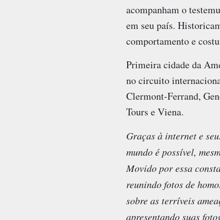
acompanham o testemunh
em seu país. Historica
comportamento e costu
Primeira cidade da Amér
no circuito internacion
Clermont-Ferrand, Geneb
Tours e Viena.
Graças à internet e seu
mundo é possível, mesmo
Movido por essa constat
reunindo fotos de homo
sobre as terríveis amea
apresentando suas foto