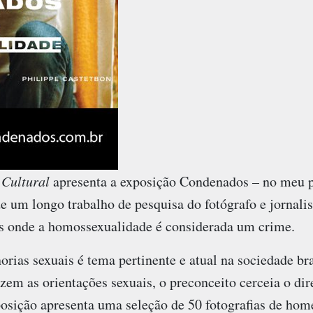
 Cultural
apresenta a exposição
Condenados – no meu p
de um longo trabalho de pesquisa do fotógrafo e jornali
s onde a homossexualidade é considerada um crime.
rias sexuais é tema pertinente e atual na sociedade bra
izem as orientações sexuais, o preconceito cerceia o dir
xposição apresenta uma seleção de 50 fotografias de ho