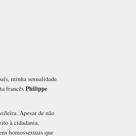
aís, minha sexualidade
Philippe
sta francês
sileira. Apesar de não
eito à cidadania,
mens homossexuais que