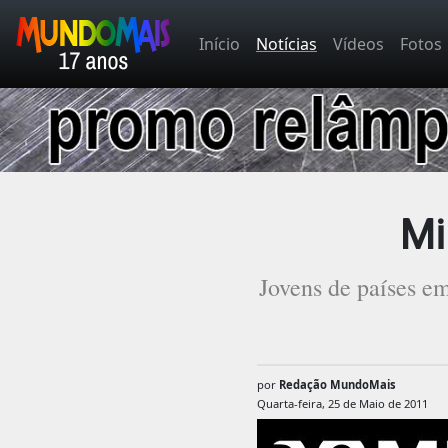
Início
Notícias
Vídeos
Fotos
Mi
Jovens de países em
por
Redação MundoMais
Quarta-feira, 25 de Maio de 2011