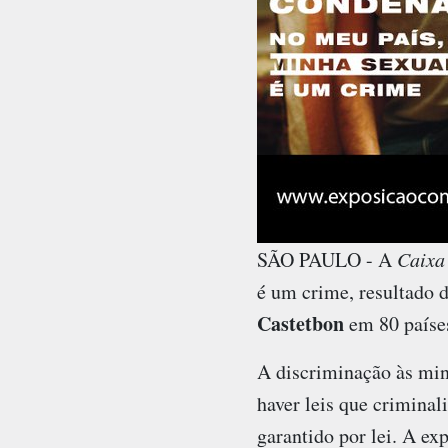
SÃO PAULO - A
Caixa
é um crime
, resultado 
Castetbon
em 80 paíse
A discriminação às mino
haver leis que criminal
garantido por lei. A e