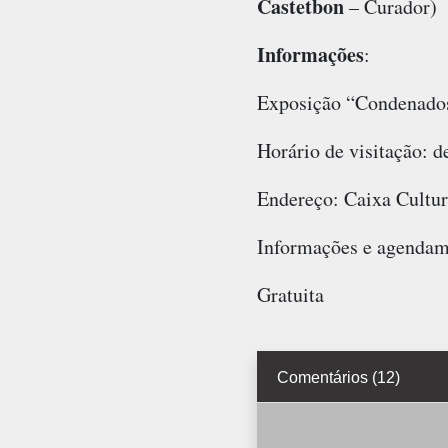
Castetbon
– Curador)
Informações
:
Exposição “Condenados
Horário de visitação: de
Endereço: Caixa Cultur
Informações e agendame
Gratuita
Comentários (12)