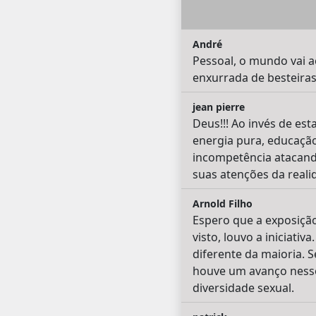
André
Pessoal, o mundo vai a
enxurrada de besteiras 
jean pierre
Deus!!! Ao invés de e
energia pura, educaçã
incompetência atacand
suas atenções da reali
Arnold Filho
Espero que a exposiçã
visto, louvo a iniciat
diferente da maioria.
houve um avanço nesse 
diversidade sexual.