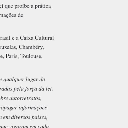
 que proíbe a prática
rmações de
rasil e a Caixa Cultural
Bruxelas, Chambéry,
, Paris, Toulouse,
e qualquer lugar do
adas pela força da lei.
bre autorretratos,
propagar informações
m em diversos países,
s que vigoram em cada