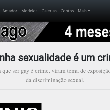
Amador
Modelos
Galerias
Contos
Mais
nha sexualidade é um cr
 que ser gay é crime, viram tema de exposição
da discriminação sexual.