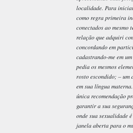
localidade. Para inicia
como regra primeira in
conectados ao mesmo te
relação que adquiri co
concordando em partici
cadastrando-me em um s
pedia os mesmos element
rosto escondido; – um 
em sua língua materna. 
única recomendação prec
garantir a sua seguran
onde sua sexualidade é
janela aberta para o m