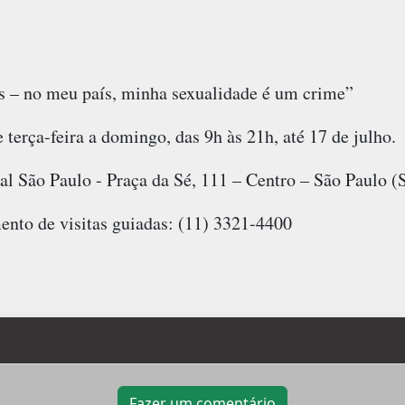
 – no meu país, minha sexualidade é um crime”
 terça-feira a domingo, das 9h às 21h, até 17 de julho.
al São Paulo - Praça da Sé, 111 – Centro – São Paulo (
nto de visitas guiadas: (11) 3321-4400
Fazer um comentário