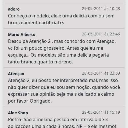
29-05-2011 às 10:43
adoro
Conheço o modelo, ele é uma delicia com ou sem
bronzeamento artificial rs
28-05-2011 às 23:46
Mario Alberto
Desculpa Atenção 2 , mas concordo com Atençao,
vc foi um pouco grosseiro. Antes que eu me
esqueça... Os modelos são uma delícia pegaria
tanto branco quanto moreno.
28-05-2011 às 23:39
Atençao
Atenção 2, eu posso ter interpretado mal, mas isso
não quer dizer que eu sou sem noção, quando você
expressar sua opinião seja mais delicado e calmo
por favor. Obrigado.
28-05-2011 às 15:19
Aloe Shop
Pietro=São a mesma pessoa em intervalo de 3
aplicações uma a cada 3 horas. NR = é ele mesmo!