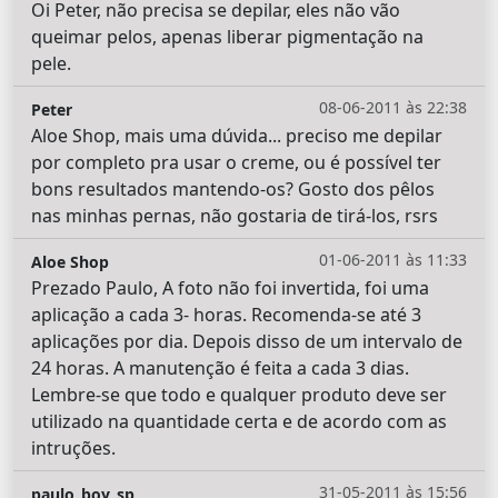
Oi Peter, não precisa se depilar, eles não vão
queimar pelos, apenas liberar pigmentação na
pele.
08-06-2011 às 22:38
Peter
Aloe Shop, mais uma dúvida... preciso me depilar
por completo pra usar o creme, ou é possível ter
bons resultados mantendo-os? Gosto dos pêlos
nas minhas pernas, não gostaria de tirá-los, rsrs
01-06-2011 às 11:33
Aloe Shop
Prezado Paulo, A foto não foi invertida, foi uma
aplicação a cada 3- horas. Recomenda-se até 3
aplicações por dia. Depois disso de um intervalo de
24 horas. A manutenção é feita a cada 3 dias.
Lembre-se que todo e qualquer produto deve ser
utilizado na quantidade certa e de acordo com as
intruções.
31-05-2011 às 15:56
paulo_boy_sp