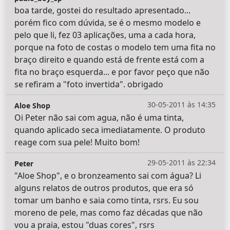
boa tarde, gostei do resultado apresentado...
porém fico com dúvida, se é o mesmo modelo e
pelo que li, fez 03 aplicações, uma a cada hora,
porque na foto de costas o modelo tem uma fita no
braço direito e quando está de frente está com a
fita no braço esquerda... e por favor peço que não
se refiram a "foto invertida". obrigado
30-05-2011 às 14:35
Aloe Shop
Oi Peter não sai com agua, não é uma tinta,
quando aplicado seca imediatamente. O produto
reage com sua pele! Muito bom!
29-05-2011 às 22:34
Peter
"Aloe Shop", e o bronzeamento sai com água? Li
alguns relatos de outros produtos, que era só
tomar um banho e saia como tinta, rsrs. Eu sou
moreno de pele, mas como faz décadas que não
vou a praia, estou "duas cores", rsrs