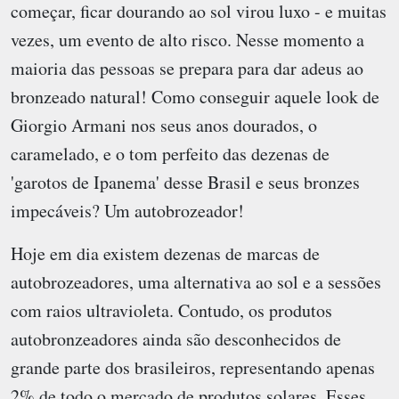
começar, ficar dourando ao sol virou luxo - e muitas
vezes, um evento de alto risco. Nesse momento a
maioria das pessoas se prepara para dar adeus ao
bronzeado natural! Como conseguir aquele look de
Giorgio Armani nos seus anos dourados, o
caramelado, e o tom perfeito das dezenas de
'garotos de Ipanema' desse Brasil e seus bronzes
impecáveis? Um autobrozeador!
Hoje em dia existem dezenas de marcas de
autobrozeadores, uma alternativa ao sol e a sessões
com raios ultravioleta. Contudo, os produtos
autobronzeadores ainda são desconhecidos de
grande parte dos brasileiros, representando apenas
2% de todo o mercado de produtos solares. Esses