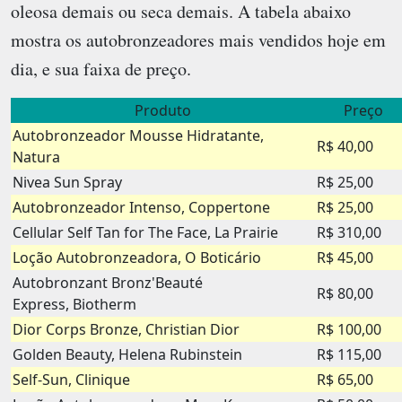
oleosa demais ou seca demais. A tabela abaixo
mostra os autobronzeadores mais vendidos hoje em
dia, e sua faixa de preço.
Produto
Preço
Autobronzeador Mousse Hidratante,
R$ 40,00
Natura
Nivea Sun Spray
R$ 25,00
Autobronzeador Intenso, Coppertone
R$ 25,00
Cellular Self Tan for The Face, La Prairie
R$ 310,00
Loção Autobronzeadora, O Boticário
R$ 45,00
Autobronzant Bronz'Beauté
R$ 80,00
Express, Biotherm
Dior Corps Bronze, Christian Dior
R$ 100,00
Golden Beauty, Helena Rubinstein
R$ 115,00
Self-Sun, Clinique
R$ 65,00