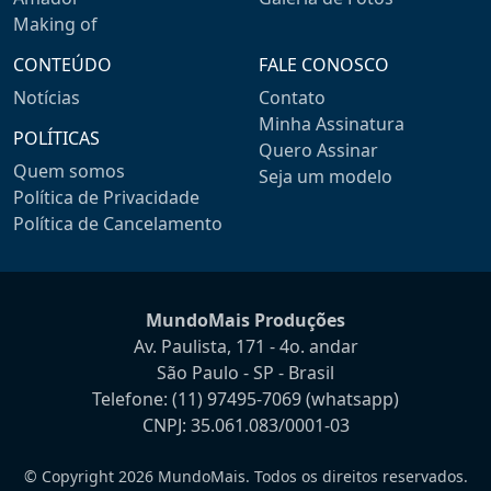
Making of
CONTEÚDO
FALE CONOSCO
Notícias
Contato
Minha Assinatura
POLÍTICAS
Quero Assinar
Quem somos
Seja um modelo
Política de Privacidade
Política de Cancelamento
MundoMais Produções
Av. Paulista, 171 - 4o. andar
São Paulo - SP - Brasil
Telefone:
(11) 97495-7069
(whatsapp)
CNPJ: 35.061.083/0001-03
© Copyright 2026 MundoMais. Todos os direitos reservados.