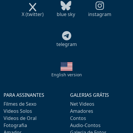
X (twitter)
blue sky
instagram
telegram
English version
PARA ASSINANTES
GALERIAS GRÁTIS
Filmes de Sexo
Net Videos
Videos Solos
Amadores
Videos de Oral
Contos
Fotografia
Audio-Contos
Amador
Galeria de Fotos