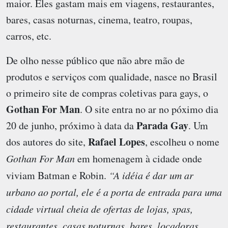
maior. Eles gastam mais em viagens, restaurantes,
bares, casas noturnas, cinema, teatro, roupas,
carros, etc.
De olho nesse público que não abre mão de
produtos e serviços com qualidade, nasce no Brasil
o primeiro site de compras coletivas para gays, o
Gothan For Man
. O site entra no ar no póximo dia
Parada Gay
20 de junho, próximo à data da
. Um
Rafael Lopes
dos autores do site,
, escolheu o nome
Gothan For Man
em homenagem à cidade onde
viviam Batman e Robin.
“A idéia é dar um ar
urbano ao portal, ele é a porta de entrada para uma
cidade virtual cheia de ofertas de lojas, spas,
restaurantes, casas noturnas, bares, locadoras,