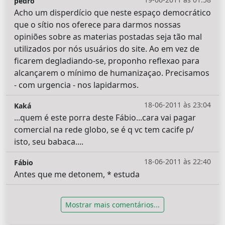
pedro
Acho um disperdício que neste espaço democrático
que o sítio nos oferece para darmos nossas
opiniões sobre as materias postadas seja tão mal
utilizados por nós usuários do site. Ao em vez de
ficarem degladiando-se, proponho reflexao para
alcançarem o mínimo de humanizaçao. Precisamos
- com urgencia - nos lapidarmos.
18-06-2011 às 23:04
Kaká
...quem é este porra deste Fábio...cara vai pagar
comercial na rede globo, se é q vc tem cacife p/
isto, seu babaca....
18-06-2011 às 22:40
Fábio
Antes que me detonem, * estuda
Mostrar mais comentários...