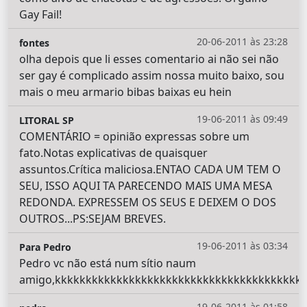
Gay Fail!
20-06-2011 às 23:28
fontes
olha depois que li esses comentario ai não sei não
ser gay é complicado assim nossa muito baixo, sou
mais o meu armario bibas baixas eu hein
19-06-2011 às 09:49
LITORAL SP
COMENTÁRIO = opinião expressas sobre um
fato.Notas explicativas de quaisquer
assuntos.Crítica maliciosa.ENTAO CADA UM TEM O
SEU, ISSO AQUI TA PARECENDO MAIS UMA MESA
REDONDA. EXPRESSEM OS SEUS E DEIXEM O DOS
OUTROS...PS:SEJAM BREVES.
19-06-2011 às 03:34
Para Pedro
Pedro vc não está num sítio naum
amigo,kkkkkkkkkkkkkkkkkkkkkkkkkkkkkkkkkkkkkkkk
19-06-2011 às 01:58