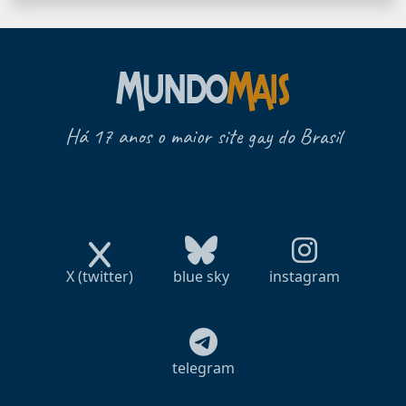
Há 17 anos o maior site gay do Brasil
X (twitter)
blue sky
instagram
telegram