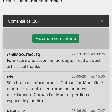
firmar sua marca no mercado.
Comentários (20)
Fazer um comentário
22-10-2011 às 08:26
rPnlIMOOzTfuCLEQ
Four score and seven mniuets ago, I read a sweet
article. Lol thanks
25-06-2011 às 15:36
cris
Só a titulo de informacao......Gothan For Man não é
o primeiro.....outros entraram no ar antes
dele..lamento Gothan For Man ter perdido o
espaço de pioneiro.
23-06-2011 às 17:47
Nereu - SP