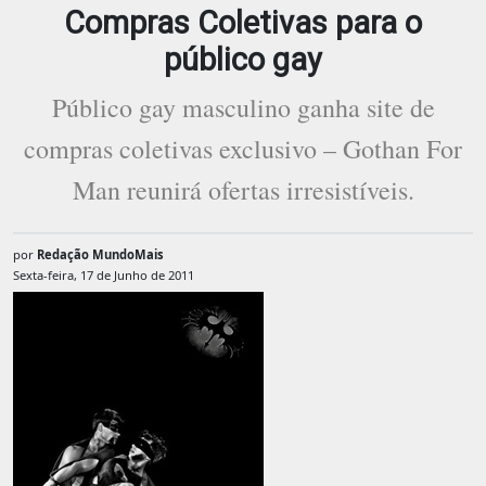
Compras Coletivas para o
público gay
Público gay masculino ganha site de
compras coletivas exclusivo – Gothan For
Man reunirá ofertas irresistíveis.
por
Redação MundoMais
Sexta-feira, 17 de Junho de 2011