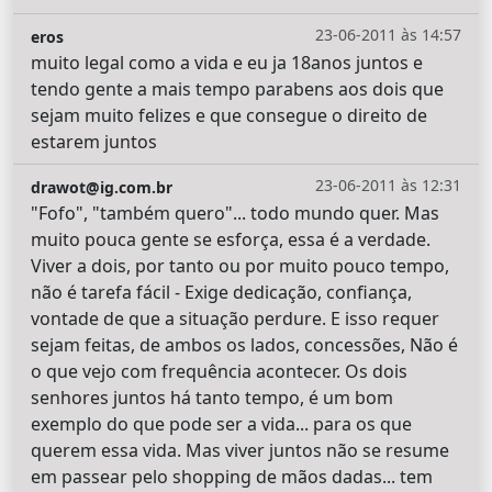
23-06-2011 às 14:57
eros
muito legal como a vida e eu ja 18anos juntos e
tendo gente a mais tempo parabens aos dois que
sejam muito felizes e que consegue o direito de
estarem juntos
23-06-2011 às 12:31
drawot@ig.com.br
"Fofo", "também quero"... todo mundo quer. Mas
muito pouca gente se esforça, essa é a verdade.
Viver a dois, por tanto ou por muito pouco tempo,
não é tarefa fácil - Exige dedicação, confiança,
vontade de que a situação perdure. E isso requer
sejam feitas, de ambos os lados, concessões, Não é
o que vejo com frequência acontecer. Os dois
senhores juntos há tanto tempo, é um bom
exemplo do que pode ser a vida... para os que
querem essa vida. Mas viver juntos não se resume
em passear pelo shopping de mãos dadas... tem