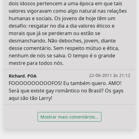
dois idosos pertencem a uma época em que tais
valores vigoravam como algo natural nas relações
humanas e sociais. Os jovens de hoje têm um
desafio: resgatar no dia a dia valores éticos e
morais que já se perderam ou estão se
desmanchando. Não deboches, jovem, diante
desse comentário. Sem respeito mútuo e ética,
nenhum de nós se salva. O tempo é o grande
mestre para todos nós.
22-06-2011 às 21:12
Richard. POA
FOOOOOOOOOOFOS! Eu também quero. AMO!
Será que existe gay romântico no Brasil? Os gays
aqui são tão Larry!
Mostrar mais comentários...