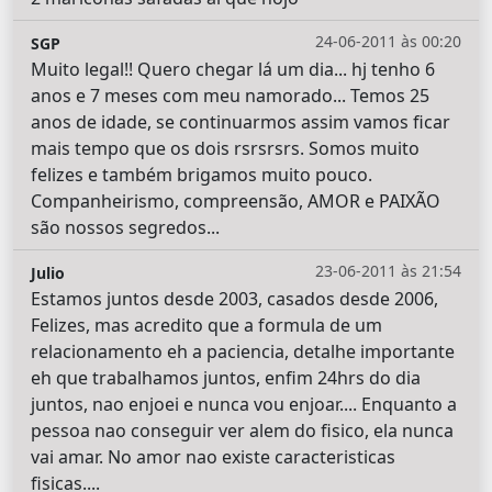
24-06-2011 às 00:20
SGP
Muito legal!! Quero chegar lá um dia... hj tenho 6
anos e 7 meses com meu namorado... Temos 25
anos de idade, se continuarmos assim vamos ficar
mais tempo que os dois rsrsrsrs. Somos muito
felizes e também brigamos muito pouco.
Companheirismo, compreensão, AMOR e PAIXÃO
são nossos segredos...
23-06-2011 às 21:54
Julio
Estamos juntos desde 2003, casados desde 2006,
Felizes, mas acredito que a formula de um
relacionamento eh a paciencia, detalhe importante
eh que trabalhamos juntos, enfim 24hrs do dia
juntos, nao enjoei e nunca vou enjoar.... Enquanto a
pessoa nao conseguir ver alem do fisico, ela nunca
vai amar. No amor nao existe caracteristicas
fisicas....