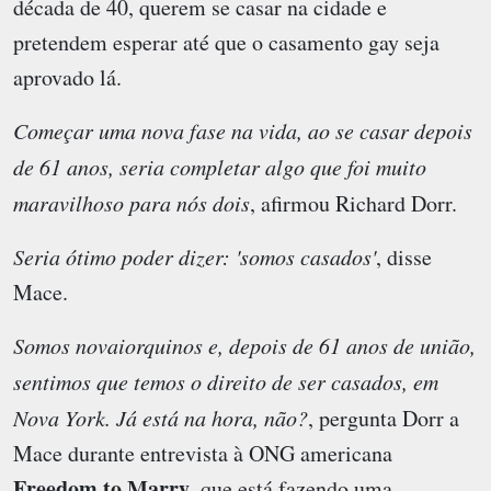
década de 40, querem se casar na cidade e
pretendem esperar até que o casamento gay seja
aprovado lá.
Começar uma nova fase na vida, ao se casar depois
de 61 anos, seria completar algo que foi muito
maravilhoso para nós dois
, afirmou Richard Dorr.
Seria ótimo poder dizer: 'somos casados'
, disse
Mace.
Somos novaiorquinos e, depois de 61 anos de união,
sentimos que temos o direito de ser casados, em
Nova York. Já está na hora, não?
, pergunta Dorr a
Mace durante entrevista à ONG americana
Freedom to Marry
, que está fazendo uma