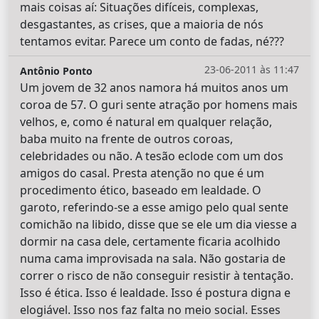
mais coisas aí: Situações difíceis, complexas,
desgastantes, as crises, que a maioria de nós
tentamos evitar. Parece um conto de fadas, né???
23-06-2011 às 11:47
Antônio Ponto
Um jovem de 32 anos namora há muitos anos um
coroa de 57. O guri sente atração por homens mais
velhos, e, como é natural em qualquer relação,
baba muito na frente de outros coroas,
celebridades ou não. A tesão eclode com um dos
amigos do casal. Presta atenção no que é um
procedimento ético, baseado em lealdade. O
garoto, referindo-se a esse amigo pelo qual sente
comichão na libido, disse que se ele um dia viesse a
dormir na casa dele, certamente ficaria acolhido
numa cama improvisada na sala. Não gostaria de
correr o risco de não conseguir resistir à tentação.
Isso é ética. Isso é lealdade. Isso é postura digna e
elogiável. Isso nos faz falta no meio social. Esses