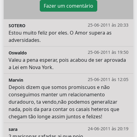
Fazer um comentário
25-06-2011 às 20:33
SOTERO
Estou muito feliz por eles. O Amor supera as
adversidades.
25-06-2011 às 19:50
Oswaldo
Valeu a pena esperar, pois acabou de ser aprovada
a Lei em Nova York.
25-06-2011 às 12:05
Marvin
Depois dizem que somos promiscuos e não
conseguimos manter um relacionamento
duradouro, ta vendo,não podemos generalizar
nada, pois da para contar os casais heteros que
chegam tão longe assim juntos e felizes!
24-06-2011 às 20:19
sara
2 mariconas safadas ai que nojo