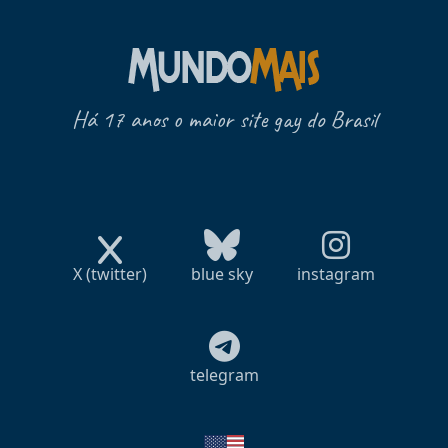
Há 17 anos o maior site gay do Brasil
X (twitter)
blue sky
instagram
telegram