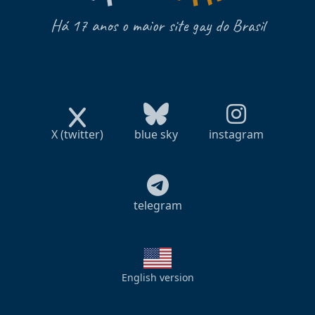
Há 17 anos o maior site gay do Brasil
X (twitter)
blue sky
instagram
telegram
English version