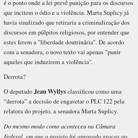
é o ponto onde a lei prevê punição para os discursos
que incitem o ódio e a violência. Marta Suplicy já
havia sinalizado que retiraria a criminalização dos
discursos em púlpitos religiosos, por entender que
estes ferem a "liberdade doutrinária". De acordo
com a senadora, o novo texto vai apenas "punir
aqueles que induzirem a violência".
Derrota?
Jean Wyllys
O deputado
classificou como uma
“derrota” a decisão de engavetar o PLC 122 pela
relatora do projeto, a senadora Marta Suplicy.
Do mesmo modo como aconteceu na Câmara
Federal, em que o projeto foi aprovado graças ao