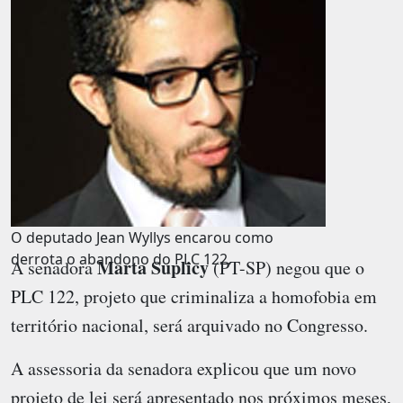
O deputado Jean Wyllys encarou como
derrota o abandono do PLC 122.
Marta Suplicy
A senadora
(PT-SP) negou que o
PLC 122
, projeto que criminaliza a homofobia em
território nacional, será arquivado no Congresso.
A assessoria da senadora explicou que um novo
projeto de lei será apresentado nos próximos meses,