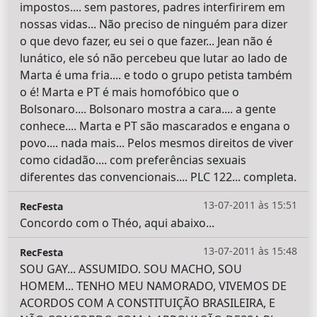
impostos.... sem pastores, padres interfirirem em
nossas vidas... Não preciso de ninguém para dizer
o que devo fazer, eu sei o que fazer... Jean não é
lunático, ele só não percebeu que lutar ao lado de
Marta é uma fria.... e todo o grupo petista também
o é! Marta e PT é mais homofóbico que o
Bolsonaro.... Bolsonaro mostra a cara.... a gente
conhece.... Marta e PT são mascarados e engana o
povo.... nada mais... Pelos mesmos direitos de viver
como cidadão.... com preferências sexuais
diferentes das convencionais.... PLC 122... completa.
13-07-2011 às 15:51
RecFesta
Concordo com o Théo, aqui abaixo...
13-07-2011 às 15:48
RecFesta
SOU GAY... ASSUMIDO. SOU MACHO, SOU
HOMEM... TENHO MEU NAMORADO, VIVEMOS DE
ACORDOS COM A CONSTITUIÇÃO BRASILEIRA, E