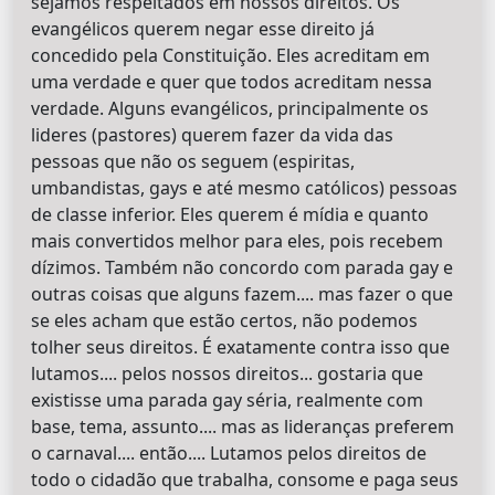
sejamos respeitados em nossos direitos. Os
evangélicos querem negar esse direito já
concedido pela Constituição. Eles acreditam em
uma verdade e quer que todos acreditam nessa
verdade. Alguns evangélicos, principalmente os
lideres (pastores) querem fazer da vida das
pessoas que não os seguem (espiritas,
umbandistas, gays e até mesmo católicos) pessoas
de classe inferior. Eles querem é mídia e quanto
mais convertidos melhor para eles, pois recebem
dízimos. Também não concordo com parada gay e
outras coisas que alguns fazem.... mas fazer o que
se eles acham que estão certos, não podemos
tolher seus direitos. É exatamente contra isso que
lutamos.... pelos nossos direitos... gostaria que
existisse uma parada gay séria, realmente com
base, tema, assunto.... mas as lideranças preferem
o carnaval.... então.... Lutamos pelos direitos de
todo o cidadão que trabalha, consome e paga seus