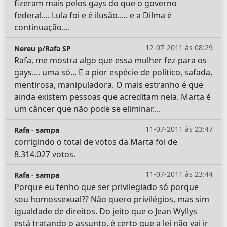
fizeram mais pelos gays do que o governo
federal.... Lula foi e é ilusão..... e a Dilma é
continuação....
12-07-2011 às 08:29
Nereu p/Rafa SP
Rafa, me mostra algo que essa mulher fez para os
gays.... uma só... E a pior espécie de político, safada,
mentirosa, manipuladora. O mais estranho é que
ainda existem pessoas que acreditam nela. Marta é
um câncer que não pode se eliminar....
11-07-2011 às 23:47
Rafa - sampa
corrigindo o total de votos da Marta foi de
8.314.027 votos.
11-07-2011 às 23:44
Rafa - sampa
Porque eu tenho que ser privilegiado só porque
sou homossexual?? Não quero privilégios, mas sim
igualdade de direitos. Do jeito que o Jean Wyllys
está tratando o assunto, é certo que a lei não vai ir