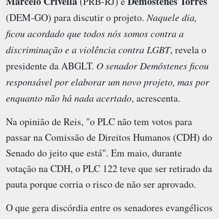
Marcelo Crivella
Demóstenes Torres
(PRB-RJ) e
(DEM-GO) para discutir o projeto.
Naquele dia,
ficou acordado que todos nós somos contra a
discriminação e a violência contra LGBT
, revela o
presidente da ABGLT.
O senador Demóstenes ficou
responsável por elaborar um novo projeto, mas por
enquanto não há nada acertado
, acrescenta.
Na opinião de Reis, "o PLC não tem votos para
passar na Comissão de Direitos Humanos (CDH) do
Senado do jeito que está". Em maio, durante
votação na CDH, o PLC 122 teve que ser retirado da
pauta porque corria o risco de não ser aprovado.
O que gera discórdia entre os senadores evangélicos