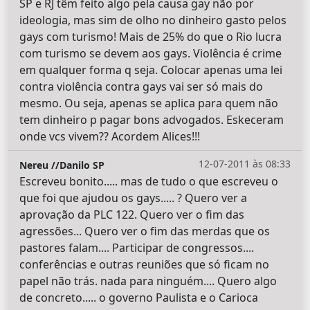
SP e RJ têm feito algo pela causa gay não por
ideologia, mas sim de olho no dinheiro gasto pelos
gays com turismo! Mais de 25% do que o Rio lucra
com turismo se devem aos gays. Violência é crime
em qualquer forma q seja. Colocar apenas uma lei
contra violência contra gays vai ser só mais do
mesmo. Ou seja, apenas se aplica para quem não
tem dinheiro p pagar bons advogados. Eskeceram
onde vcs vivem?? Acordem Alices!!!
12-07-2011 às 08:33
Nereu //Danilo SP
Escreveu bonito..... mas de tudo o que escreveu o
que foi que ajudou os gays..... ? Quero ver a
aprovação da PLC 122. Quero ver o fim das
agressões... Quero ver o fim das merdas que os
pastores falam.... Participar de congressos....
conferências e outras reuniões que só ficam no
papel não trás. nada para ninguém.... Quero algo
de concreto..... o governo Paulista e o Carioca