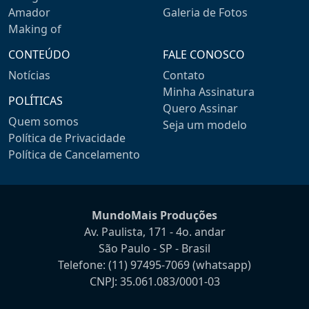
Amador
Galeria de Fotos
Making of
CONTEÚDO
FALE CONOSCO
Notícias
Contato
Minha Assinatura
POLÍTICAS
Quero Assinar
Quem somos
Seja um modelo
Política de Privacidade
Política de Cancelamento
MundoMais Produções
Av. Paulista, 171 - 4o. andar
São Paulo - SP - Brasil
Telefone:
(11) 97495-7069
(whatsapp)
CNPJ: 35.061.083/0001-03