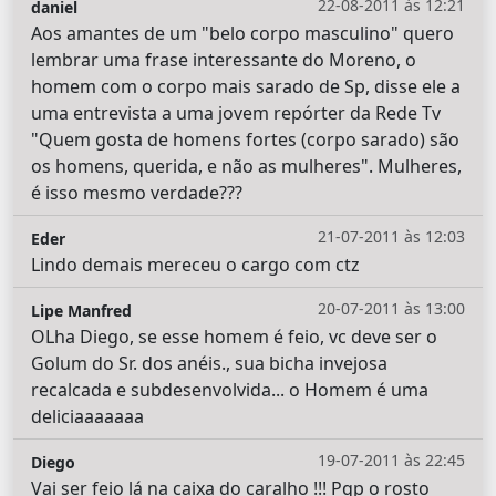
22-08-2011 às 12:21
daniel
Aos amantes de um "belo corpo masculino" quero
lembrar uma frase interessante do Moreno, o
homem com o corpo mais sarado de Sp, disse ele a
uma entrevista a uma jovem repórter da Rede Tv
"Quem gosta de homens fortes (corpo sarado) são
os homens, querida, e não as mulheres". Mulheres,
é isso mesmo verdade???
21-07-2011 às 12:03
Eder
Lindo demais mereceu o cargo com ctz
20-07-2011 às 13:00
Lipe Manfred
OLha Diego, se esse homem é feio, vc deve ser o
Golum do Sr. dos anéis., sua bicha invejosa
recalcada e subdesenvolvida... o Homem é uma
deliciaaaaaaa
19-07-2011 às 22:45
Diego
Vai ser feio lá na caixa do caralho !!! Pqp o rosto