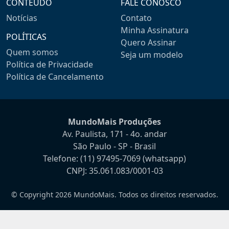
CONTEÚDO
FALE CONOSCO
Notícias
Contato
Minha Assinatura
POLÍTICAS
Quero Assinar
Quem somos
Seja um modelo
Política de Privacidade
Política de Cancelamento
MundoMais Produções
Av. Paulista, 171 - 4o. andar
São Paulo - SP - Brasil
Telefone:
(11) 97495-7069
(whatsapp)
CNPJ: 35.061.083/0001-03
© Copyright 2026 MundoMais. Todos os direitos reservados.