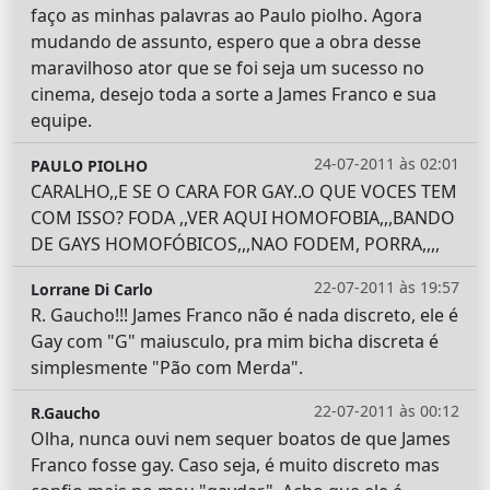
faço as minhas palavras ao Paulo piolho. Agora
mudando de assunto, espero que a obra desse
maravilhoso ator que se foi seja um sucesso no
cinema, desejo toda a sorte a James Franco e sua
equipe.
24-07-2011 às 02:01
PAULO PIOLHO
CARALHO,,E SE O CARA FOR GAY..O QUE VOCES TEM
COM ISSO? FODA ,,VER AQUI HOMOFOBIA,,,BANDO
DE GAYS HOMOFÓBICOS,,,NAO FODEM, PORRA,,,,
22-07-2011 às 19:57
Lorrane Di Carlo
R. Gaucho!!! James Franco não é nada discreto, ele é
Gay com "G" maiusculo, pra mim bicha discreta é
simplesmente "Pão com Merda".
22-07-2011 às 00:12
R.Gaucho
Olha, nunca ouvi nem sequer boatos de que James
Franco fosse gay. Caso seja, é muito discreto mas