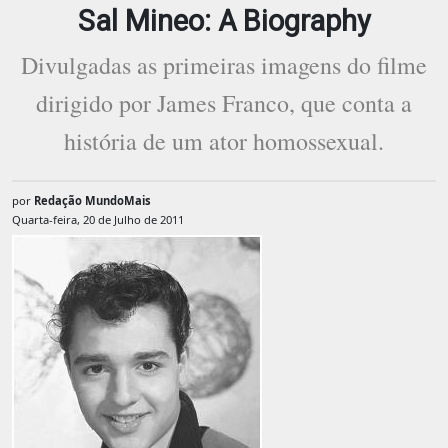
Sal Mineo: A Biography
Divulgadas as primeiras imagens do filme
dirigido por James Franco, que conta a
história de um ator homossexual.
por
Redação MundoMais
Quarta-feira, 20 de Julho de 2011