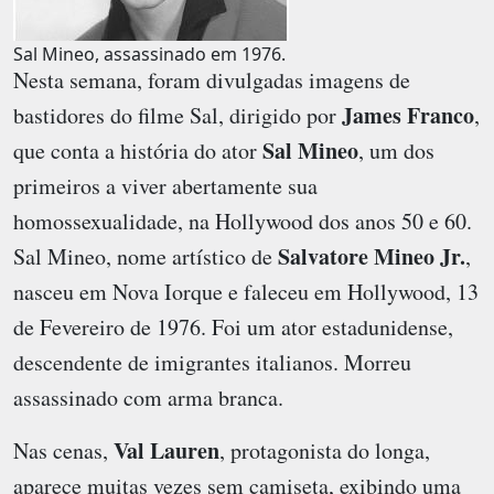
Sal Mineo, assassinado em 1976.
Nesta semana, foram divulgadas imagens de
James Franco
bastidores do filme
Sal
, dirigido por
,
Sal Mineo
que conta a história do ator
, um dos
primeiros a viver abertamente sua
homossexualidade, na Hollywood dos anos 50 e 60.
Salvatore Mineo Jr.
Sal Mineo, nome artístico de
,
nasceu em Nova Iorque e faleceu em Hollywood, 13
de Fevereiro de 1976. Foi um ator estadunidense,
descendente de imigrantes italianos. Morreu
assassinado com arma branca.
Val Lauren
Nas cenas,
, protagonista do longa,
aparece muitas vezes sem camiseta, exibindo uma