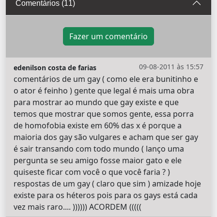
Comentários (11)
Fazer um comentário
09-08-2011 às 15:57
edenilson costa de farias
comentários de um gay ( como ele era bunitinho e
o ator é feinho ) gente que legal é mais uma obra
para mostrar ao mundo que gay existe e que
temos que mostrar que somos gente, essa porra
de homofobia existe em 60% das x é porque a
maioria dos gay são vulgares e acham que ser gay
é sair transando com todo mundo ( lanço uma
pergunta se seu amigo fosse maior gato e ele
quiseste ficar com você o que você faria ? )
respostas de um gay ( claro que sim ) amizade hoje
existe para os héteros pois para os gays está cada
vez mais raro.... )))))) ACORDEM (((((