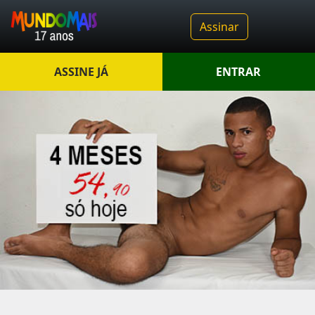
Assinar
ASSINE JÁ
ENTRAR