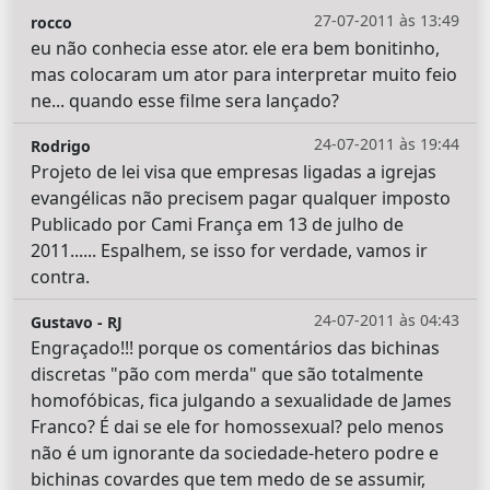
27-07-2011 às 13:49
rocco
eu não conhecia esse ator. ele era bem bonitinho,
mas colocaram um ator para interpretar muito feio
ne... quando esse filme sera lançado?
24-07-2011 às 19:44
Rodrigo
Projeto de lei visa que empresas ligadas a igrejas
evangélicas não precisem pagar qualquer imposto
Publicado por Cami França em 13 de julho de
2011...... Espalhem, se isso for verdade, vamos ir
contra.
24-07-2011 às 04:43
Gustavo - RJ
Engraçado!!! porque os comentários das bichinas
discretas "pão com merda" que são totalmente
homofóbicas, fica julgando a sexualidade de James
Franco? É dai se ele for homossexual? pelo menos
não é um ignorante da sociedade-hetero podre e
bichinas covardes que tem medo de se assumir,