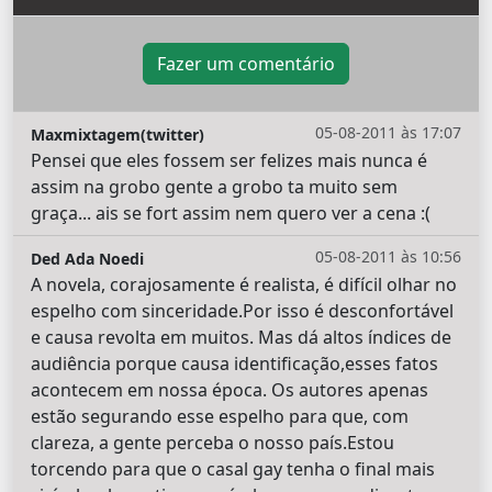
Fazer um comentário
05-08-2011 às 17:07
Maxmixtagem(twitter)
Pensei que eles fossem ser felizes mais nunca é
assim na grobo gente a grobo ta muito sem
graça... ais se fort assim nem quero ver a cena :(
05-08-2011 às 10:56
Ded Ada Noedi
A novela, corajosamente é realista, é difícil olhar no
espelho com sinceridade.Por isso é desconfortável
e causa revolta em muitos. Mas dá altos índices de
audiência porque causa identificação,esses fatos
acontecem em nossa época. Os autores apenas
estão segurando esse espelho para que, com
clareza, a gente perceba o nosso país.Estou
torcendo para que o casal gay tenha o final mais