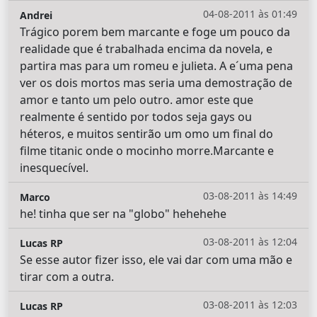
04-08-2011 às 01:49
Andrei
Trágico porem bem marcante e foge um pouco da
realidade que é trabalhada encima da novela, e
partira mas para um romeu e julieta. A e´uma pena
ver os dois mortos mas seria uma demostração de
amor e tanto um pelo outro. amor este que
realmente é sentido por todos seja gays ou
héteros, e muitos sentirão um omo um final do
filme titanic onde o mocinho morre.Marcante e
inesquecível.
03-08-2011 às 14:49
Marco
he! tinha que ser na "globo" hehehehe
03-08-2011 às 12:04
Lucas RP
Se esse autor fizer isso, ele vai dar com uma mão e
tirar com a outra.
03-08-2011 às 12:03
Lucas RP