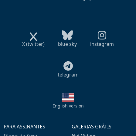
X (twitter)
blue sky
instagram
telegram
English version
PARA ASSINANTES
GALERIAS GRÁTIS
Filmes de Sexo
Net Videos