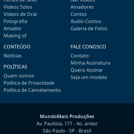
Videos Solos
Amadores
Videos de Oral
Contos
Fotografia
Audio-Contos
Amador
Galeria de Fotos
Making of
CONTEÚDO
FALE CONOSCO
Notícias
Contato
Minha Assinatura
POLÍTICAS
Quero Assinar
Quem somos
Seja um modelo
Política de Privacidade
Política de Cancelamento
MundoMais Produções
Av. Paulista, 171 - 4o. andar
São Paulo - SP - Brasil