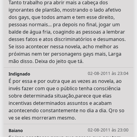
Tanto trabalho pra abrir mais a cabeça dos
ignorantes de plantão, mostrando o lado afetivo
dos gays, que todos amam e tem esse direito,
pessoas normais... pra depois no final, jogar um
balde de água fria, coagindo as pessoas a lembrar
desses fatos e atos discriminatórios e desumanos.
Se isso acontecer nessa novela, acho melhor as
próximas nem ter personagens gays mais, Larga
mão disso. Deixa do jeito que tá.
02-08-2011 às 23:04
Indignado
É por essa e por outra que as vezes as novela, ao
invés fazer com que o público tenha consciência
sobre determinada situação,parece que elas
incentivas determinados assuntos e acabam
acontecendo constantemente no dia a dia. Qro so
ve se eles morreram mesmo.
02-08-2011 às 23:00
Baiano