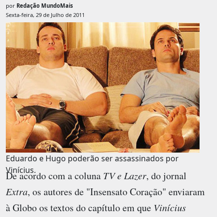
por
Redação MundoMais
Sexta-feira, 29 de Julho de 2011
Eduardo e Hugo poderão ser assassinados por
Vinícius.
De acordo com a coluna
TV e Lazer
, do jornal
Extra
, os autores de "Insensato Coração" enviaram
à Globo os textos do capítulo em que
Vinícius