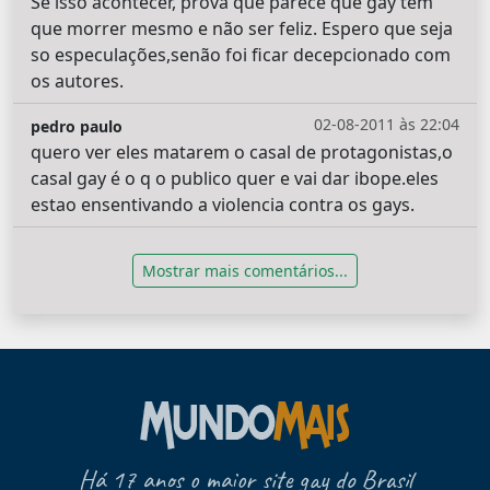
Se isso acontecer, prova que parece que gay tem
que morrer mesmo e não ser feliz. Espero que seja
so especulações,senão foi ficar decepcionado com
os autores.
02-08-2011 às 22:04
pedro paulo
quero ver eles matarem o casal de protagonistas,o
casal gay é o q o publico quer e vai dar ibope.eles
estao ensentivando a violencia contra os gays.
Mostrar mais comentários...
Há 17 anos o maior site gay do Brasil