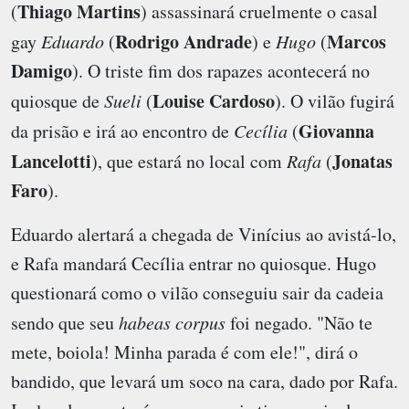
Thiago Martins
(
) assassinará cruelmente o casal
Rodrigo Andrade
Marcos
gay
Eduardo
(
) e
Hugo
(
Damigo
). O triste fim dos rapazes acontecerá no
Louise Cardoso
quiosque de
Sueli
(
). O vilão fugirá
Giovanna
da prisão e irá ao encontro de
Cecília
(
Lancelotti
Jonatas
), que estará no local com
Rafa
(
Faro
).
Eduardo alertará a chegada de Vinícius ao avistá-lo,
e Rafa mandará Cecília entrar no quiosque. Hugo
questionará como o vilão conseguiu sair da cadeia
sendo que seu
habeas corpus
foi negado. "Não te
mete, boiola! Minha parada é com ele!", dirá o
bandido, que levará um soco na cara, dado por Rafa.