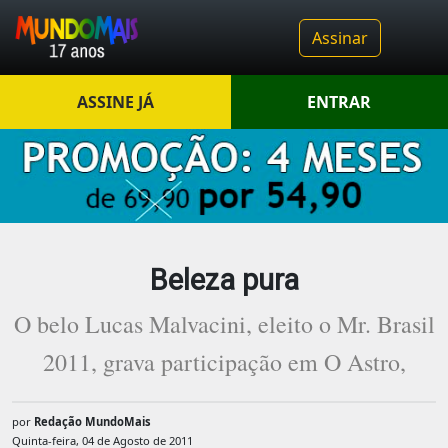
Assinar
ASSINE JÁ
ENTRAR
Beleza pura
O belo Lucas Malvacini, eleito o Mr. Brasil
2011, grava participação em O Astro,
por
Redação MundoMais
Quinta-feira, 04 de Agosto de 2011