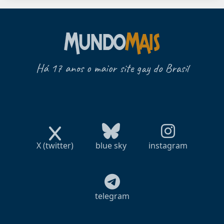
Há 17 anos o maior site gay do Brasil
X (twitter)
blue sky
instagram
telegram