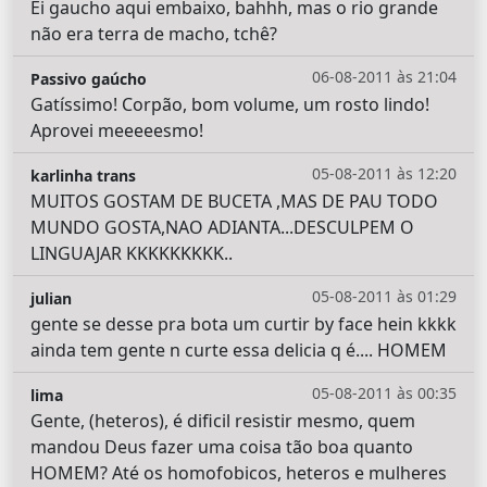
Ei gaucho aqui embaixo, bahhh, mas o rio grande
não era terra de macho, tchê?
06-08-2011 às 21:04
Passivo gaúcho
Gatíssimo! Corpão, bom volume, um rosto lindo!
Aprovei meeeeesmo!
05-08-2011 às 12:20
karlinha trans
MUITOS GOSTAM DE BUCETA ,MAS DE PAU TODO
MUNDO GOSTA,NAO ADIANTA...DESCULPEM O
LINGUAJAR KKKKKKKKK..
05-08-2011 às 01:29
julian
gente se desse pra bota um curtir by face hein kkkk
ainda tem gente n curte essa delicia q é.... HOMEM
05-08-2011 às 00:35
lima
Gente, (heteros), é dificil resistir mesmo, quem
mandou Deus fazer uma coisa tão boa quanto
HOMEM? Até os homofobicos, heteros e mulheres