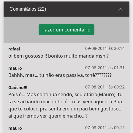
Comentários (22)
Fazer um comentário
09-08-2011 às 20:14
rafael
oi bem gostoso !! bonito muito manda msn ?
07-08-2011 às 01:31
mauro
Bahhh, mas... tu não eras passiva, tchê????????
07-08-2011 às 00:32
Gaúcho!!!
Pois é... Mas continua sendo, seu otário(Mauro), tu
ta se achando machinho é... mas vem aqui pra Poa..
que te coloco pra senta em um pau bem gostoso..
ai que iremos ver quem é macho...?
07-08-2011 às 00:15
mauro