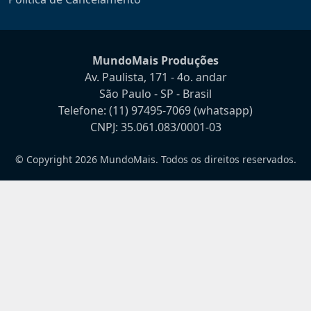
MundoMais Produções
Av. Paulista, 171 - 4o. andar
São Paulo - SP - Brasil
Telefone:
(11) 97495-7069
(whatsapp)
CNPJ: 35.061.083/0001-03
© Copyright 2026 MundoMais. Todos os direitos reservados.