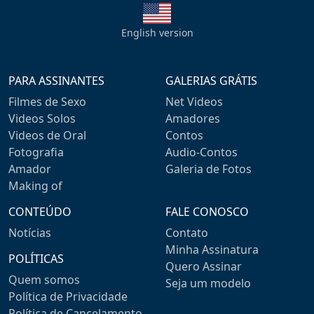
English version
PARA ASSINANTES
GALERIAS GRÁTIS
Filmes de Sexo
Net Videos
Videos Solos
Amadores
Videos de Oral
Contos
Fotografia
Audio-Contos
Amador
Galeria de Fotos
Making of
CONTEÚDO
FALE CONOSCO
Notícias
Contato
Minha Assinatura
POLÍTICAS
Quero Assinar
Quem somos
Seja um modelo
Política de Privacidade
Política de Cancelamento