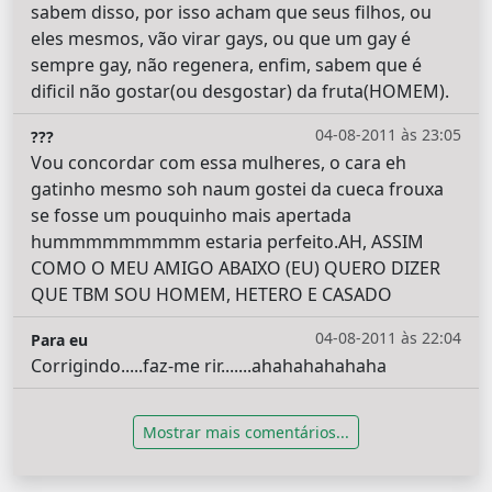
sabem disso, por isso acham que seus filhos, ou
eles mesmos, vão virar gays, ou que um gay é
sempre gay, não regenera, enfim, sabem que é
dificil não gostar(ou desgostar) da fruta(HOMEM).
04-08-2011 às 23:05
???
Vou concordar com essa mulheres, o cara eh
gatinho mesmo soh naum gostei da cueca frouxa
se fosse um pouquinho mais apertada
hummmmmmmmm estaria perfeito.AH, ASSIM
COMO O MEU AMIGO ABAIXO (EU) QUERO DIZER
QUE TBM SOU HOMEM, HETERO E CASADO
04-08-2011 às 22:04
Para eu
Corrigindo.....faz-me rir.......ahahahahahaha
Mostrar mais comentários...