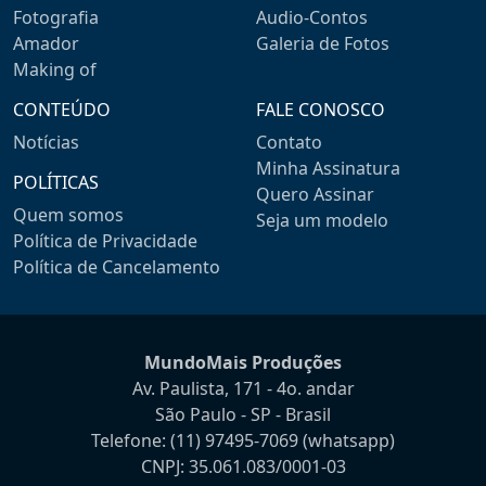
Fotografia
Audio-Contos
Amador
Galeria de Fotos
Making of
CONTEÚDO
FALE CONOSCO
Notícias
Contato
Minha Assinatura
POLÍTICAS
Quero Assinar
Quem somos
Seja um modelo
Política de Privacidade
Política de Cancelamento
MundoMais Produções
Av. Paulista, 171 - 4o. andar
São Paulo - SP - Brasil
Telefone:
(11) 97495-7069
(whatsapp)
CNPJ: 35.061.083/0001-03