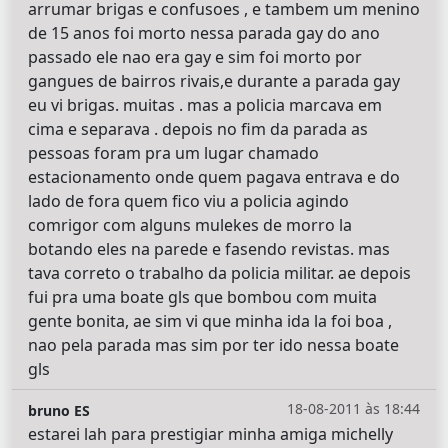
arrumar brigas e confusoes , e tambem um menino
de 15 anos foi morto nessa parada gay do ano
passado ele nao era gay e sim foi morto por
gangues de bairros rivais,e durante a parada gay
eu vi brigas. muitas . mas a policia marcava em
cima e separava . depois no fim da parada as
pessoas foram pra um lugar chamado
estacionamento onde quem pagava entrava e do
lado de fora quem fico viu a policia agindo
comrigor com alguns mulekes de morro la
botando eles na parede e fasendo revistas. mas
tava correto o trabalho da policia militar. ae depois
fui pra uma boate gls que bombou com muita
gente bonita, ae sim vi que minha ida la foi boa ,
nao pela parada mas sim por ter ido nessa boate
gls
18-08-2011 às 18:44
bruno ES
estarei lah para prestigiar minha amiga michelly