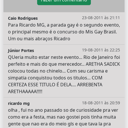
23-08-2011 às 21:11
Caio Rodrigues
Para Ricardo MG, a parada gay é o segundo evento,
o principal mesmo é o concurso do Mis Gay Brasil.
Um ou mais abraços Ricadro
19-08-2011 às 22:25
Júnior Portes
QUeria muito estar neste evento... Rio de Janeiro foi
perfeito e mais do que merecedor... ARETHA SADICK
colocou todas no chinelo... Com seu carisma e
simpatia conquistou todos os titulos... COM
CERTEZA ESSE TITULO É DELA.... ARREBENTA
ARETHAAAAA!!!!!
18-08-2011 às 20:59
ricardo mg
olha , fui no ano passado so de curiosidade pra ver
como era a festa, mas nao gostei pois tinha muita
gente que nao era do meio gls e que tava la pra