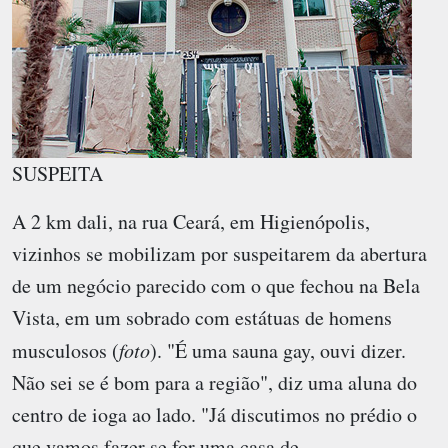
SUSPEITA
A 2 km dali, na rua Ceará, em Higienópolis,
vizinhos se mobilizam por suspeitarem da abertura
de um negócio parecido com o que fechou na Bela
Vista, em um sobrado com estátuas de homens
musculosos (
foto
). "É uma sauna gay, ouvi dizer.
Não sei se é bom para a região", diz uma aluna do
centro de ioga ao lado. "Já discutimos no prédio o
que vamos fazer se for uma casa de