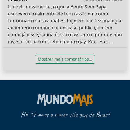
Li e reli, novamente, o que a Bento Sem Papa
escreveu e realmente ele tem razão em como
funcionam muitas boates, hoje em dia, fez analogia
ao império romano e o descaso público, porém,
como já disse, sauna é outro assunto e por que não
investir em um entretenimento gay. Poc...Poc....
Mostrar mais comentários...
Há 17 anos o maior site gay do Brasil