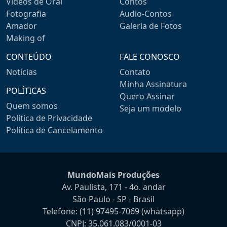
Videos de Oral
Contos
Fotografia
Audio-Contos
Amador
Galeria de Fotos
Making of
CONTEÚDO
FALE CONOSCO
Notícias
Contato
Minha Assinatura
POLÍTICAS
Quero Assinar
Quem somos
Seja um modelo
Política de Privacidade
Política de Cancelamento
MundoMais Produções
Av. Paulista, 171 - 4o. andar
São Paulo - SP - Brasil
Telefone:
(11) 97495-7069
(whatsapp)
CNPJ: 35.061.083/0001-03