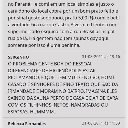
no Paraná,,, e comi em um local simples e justo o
cara dono do local cobra por um bom prato feito e
por sinal gostosooooooo, prato 5,00 R$ comi e bebi
a vontade.Fica na rua Castro Alves em frente a um
supermercado esquina com a rua Brasil principal
rua de lá. Há gentem não tem saunas gay aqui
somente por isso é uma peninha.
31-08-2011 às 19:16
SERGINHO
O PROBLEMA GENTE BOA DO PESSOAL
DIFERENCIADO DE HIGIENÓPOLIS ESTAR
RECLAMANDO, É QUE: TEM MUITO NOIVO, HOMÍ
CASADO E SENHORES DE FINO TRATO QUE SÃO DA
IRMANDADE E MORAM NO BAIRRO, IMAGINA ELES
SAINDO DA SAUNA PERTO DE CASA E DAR DE CARA
COM OS FILHINHOS, NETOS, NAMORADAS OU
ESPOSAS. HUMMMM...
31-08-2011 às 11:39
Rebecca Fernandes