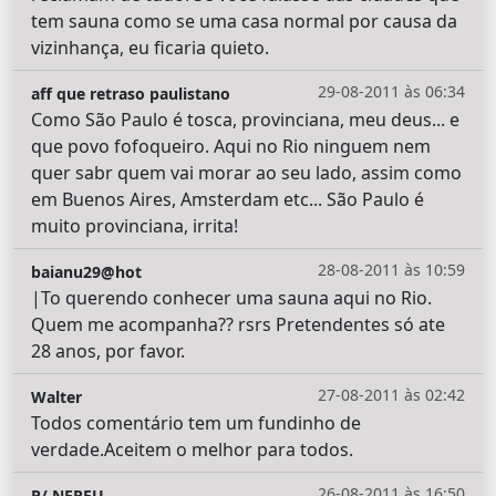
tem sauna como se uma casa normal por causa da
vizinhança, eu ficaria quieto.
29-08-2011 às 06:34
aff que retraso paulistano
Como São Paulo é tosca, provinciana, meu deus... e
que povo fofoqueiro. Aqui no Rio ninguem nem
quer sabr quem vai morar ao seu lado, assim como
em Buenos Aires, Amsterdam etc... São Paulo é
muito provinciana, irrita!
28-08-2011 às 10:59
baianu29@hot
|To querendo conhecer uma sauna aqui no Rio.
Quem me acompanha?? rsrs Pretendentes só ate
28 anos, por favor.
27-08-2011 às 02:42
Walter
Todos comentário tem um fundinho de
verdade.Aceitem o melhor para todos.
26-08-2011 às 16:50
P/ NEREU