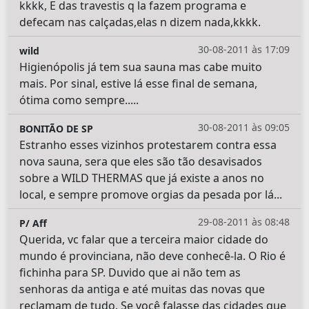
kkkk, E das travestis q la fazem programa e
defecam nas calçadas,elas n dizem nada,kkkk.
30-08-2011 às 17:09
wild
Higienópolis já tem sua sauna mas cabe muito
mais. Por sinal, estive lá esse final de semana,
ótima como sempre.....
30-08-2011 às 09:05
BONITÃO DE SP
Estranho esses vizinhos protestarem contra essa
nova sauna, sera que eles são tão desavisados
sobre a WILD THERMAS que já existe a anos no
local, e sempre promove orgias da pesada por lá...
29-08-2011 às 08:48
P/ Aff
Querida, vc falar que a terceira maior cidade do
mundo é provinciana, não deve conhecê-la. O Rio é
fichinha para SP. Duvido que ai não tem as
senhoras da antiga e até muitas das novas que
reclamam de tudo. Se você falasse das cidades que