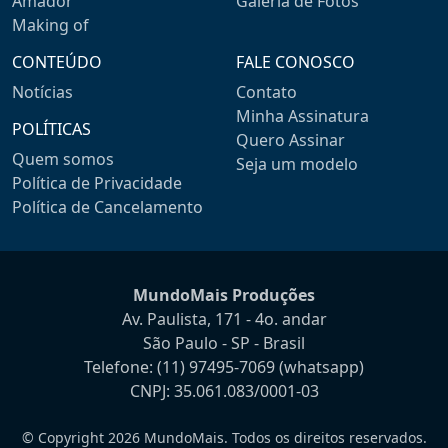
Amador
Galeria de Fotos
Making of
CONTEÚDO
FALE CONOSCO
Notícias
Contato
Minha Assinatura
POLÍTICAS
Quero Assinar
Quem somos
Seja um modelo
Política de Privacidade
Política de Cancelamento
MundoMais Produções
Av. Paulista, 171 - 4o. andar
São Paulo - SP - Brasil
Telefone:
(11) 97495-7069
(whatsapp)
CNPJ: 35.061.083/0001-03
© Copyright 2026 MundoMais. Todos os direitos reservados.