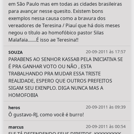
em São Paulo mas em todas as cidades brasileiras
para avançar nesse quesito. Existem bons
exemplos nessa causa como a bravura dos
vereadores de Teresina / Piauí que há dois meses
negou o título ao homofóbico pastor Silas
Malafaia.......É isso ae Teresina!!
20-09-2011 às 17:57
SOUZA
PARABENS AO SENHOR KASSAB PELA INICIATIVA SE
É PRA GANHAR VOTO OU NÃO , ESTA
TRABALHANDO PRA MUDAR ESSA TRISTE
REALIDADE, ESPERO QUE OUTROS PREFEITOS
SIGAM SEU EXENPLO. DIGA NUNCA MAS A
HOMOFOBIA
20-09-2011 às 09:39
heros
Ô gustavo-RJ, como você é burro!
20-09-2011 às 00:54
marcus
ELE TÁ DEFENDENDO SEUS DIREITOS, KKKKKKKKK