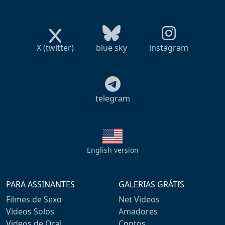
X (twitter)
blue sky
instagram
telegram
English version
PARA ASSINANTES
GALERIAS GRÁTIS
Filmes de Sexo
Net Videos
Videos Solos
Amadores
Videos de Oral
Contos