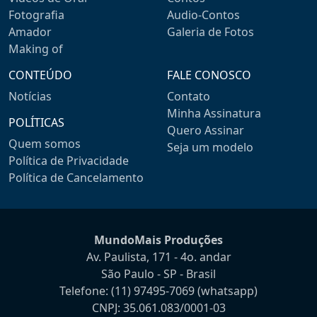
Fotografia
Audio-Contos
Amador
Galeria de Fotos
Making of
CONTEÚDO
FALE CONOSCO
Notícias
Contato
Minha Assinatura
POLÍTICAS
Quero Assinar
Quem somos
Seja um modelo
Política de Privacidade
Política de Cancelamento
MundoMais Produções
Av. Paulista, 171 - 4o. andar
São Paulo - SP - Brasil
Telefone:
(11) 97495-7069
(whatsapp)
CNPJ: 35.061.083/0001-03