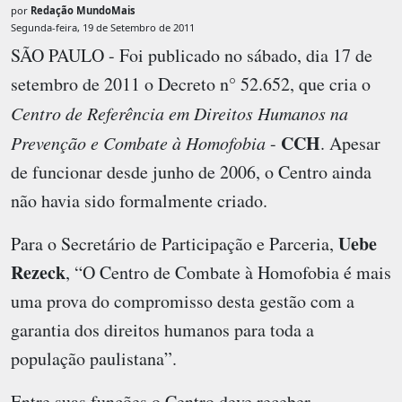
por
Redação MundoMais
Segunda-feira, 19 de Setembro de 2011
SÃO PAULO - Foi publicado no sábado, dia 17 de
setembro de 2011 o Decreto n° 52.652, que cria o
Centro de Referência em Direitos Humanos na
CCH
Prevenção e Combate à Homofobia
-
. Apesar
de funcionar desde junho de 2006, o Centro ainda
não havia sido formalmente criado.
Uebe
Para o Secretário de Participação e Parceria,
Rezeck
, “O Centro de Combate à Homofobia é mais
uma prova do compromisso desta gestão com a
garantia dos direitos humanos para toda a
população paulistana”.
Entre suas funções o Centro deve receber,