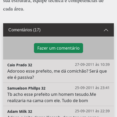
sua estrutura, equipe técnica e competências de
cada área.
Comentários (17)
Fazer um comentário
27-09-2011 às 10:39
Caio Prado 32
Adorooo esse prefeito, me dá comichão? Será que
ele é passiva?
25-09-2011 às 23:41
Samuelson Phillps 32
Tb acho esse prefeito um homem tesudo.Me
realizaria na cama com ele. Tudo de bom
25-09-2011 às 22:39
Adam Milk 32