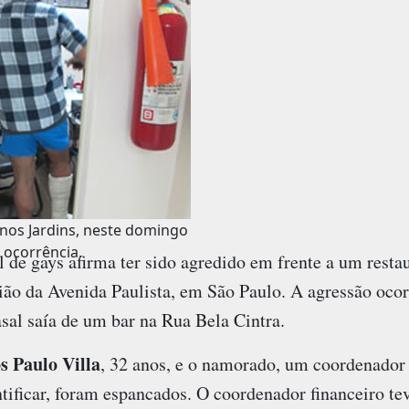
 nos Jardins, neste domingo
 ocorrência.
e gays afirma ter sido agredido em frente a um resta
ião da Avenida Paulista, em São Paulo. A agressão oco
sal saía de um bar na Rua Bela Cintra.
 Paulo Villa
, 32 anos, e o namorado, um coordenador 
ntificar, foram espancados. O coordenador financeiro te