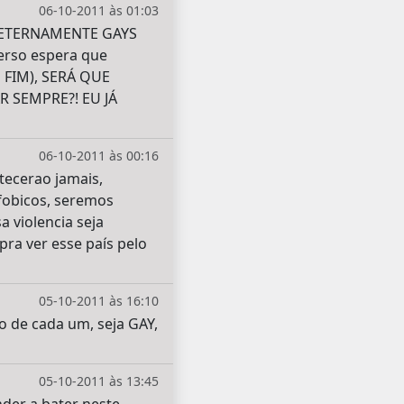
06-10-2011 às 01:03
 ETERNAMENTE GAYS
rso espera que
 FIM), SERÁ QUE
 SEMPRE?! EU JÁ
06-10-2011 às 00:16
tecerao jamais,
fobicos, seremos
 violencia seja
pra ver esse país pelo
05-10-2011 às 16:10
o de cada um, seja GAY,
05-10-2011 às 13:45