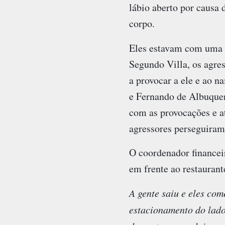
lábio aberto por causa
corpo.
Eles estavam com uma
Segundo Villa, os agre
a provocar a ele e ao n
e Fernando de Albuquer
com as provocações e at
agressores perseguiram
O coordenador financeir
em frente ao restaurant
A gente saiu e eles co
estacionamento do lado