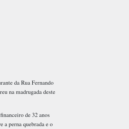
urante da Rua Fernando
rreu na madrugada deste
financeiro de 32 anos
ve a perna quebrada e o