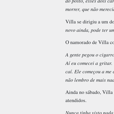
do posto, esses dois ca
morrer, que não merecia
Villa se dirigiu a um d
novo ainda, pode ter um
O namorado de Villa con
A gente pegou o cigarro
Aí eu comecei a gritar.
caí. Ele começou a me 
não lembro de mais na
Ainda no sábado, Villa
atendidos.
Nunca tinha visto nada