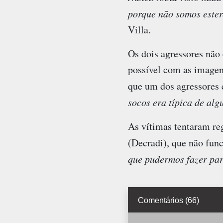
porque não somos ester
Villa.
Os dois agressores não 
possível com as imagens
que um dos agressores 
socos era típica de al
As vítimas tentaram reg
(Decradi), que não func
que pudermos fazer par
Comentários (66)