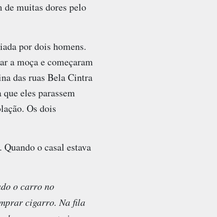
m de muitas dores pelo
diada por dois homens.
diar a moça e começaram
na das ruas Bela Cintra
a que eles parassem
lação. Os dois
. Quando o casal estava
ado o carro no
prar cigarro. Na fila