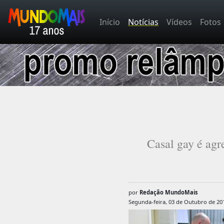
Início
Notícias
Vídeos
Fotos
Casal gay é agr
por
Redação MundoMais
Segunda-feira, 03 de Outubro de 20