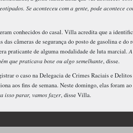
eotipados. Se aconteceu com a gente, pode acontece c
eram conhecidos do casal. Villa acredita que a identifi
 das câmeras de segurança do posto de gasolina e do re
era praticante de alguma modalidade de luta marcial.
A
guém que praticava boxe ou algo semelhante
, disse.
istrar o caso na Delegacia de Crimes Raciais e Delitos
iona aos fins de semana. Neste domingo, elas foram ao 
a isso parar, vamos fazer
, disse Villa.