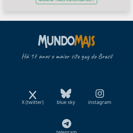
Há 17 anos o maior site gay do Brasil
X (twitter)
blue sky
instagram
telegram