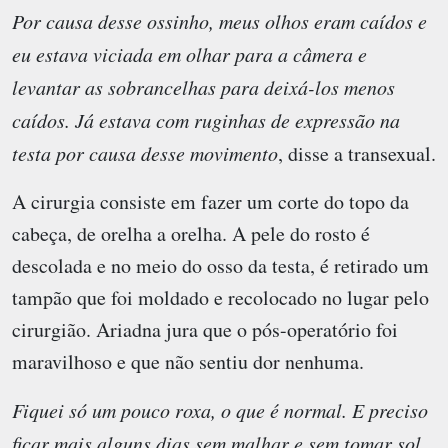
Por causa desse ossinho, meus olhos eram caídos e
eu estava viciada em olhar para a câmera e
levantar as sobrancelhas para deixá-los menos
caídos. Já estava com ruginhas de expressão na
testa por causa desse movimento
, disse a transexual.
A cirurgia consiste em fazer um corte do topo da
cabeça, de orelha a orelha. A pele do rosto é
descolada e no meio do osso da testa, é retirado um
tampão que foi moldado e recolocado no lugar pelo
cirurgião. Ariadna jura que o pós-operatório foi
maravilhoso e que não sentiu dor nenhuma.
Fiquei só um pouco roxa, o que é normal. E preciso
ficar mais alguns dias sem malhar e sem tomar sol.