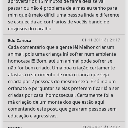
aproveitar os 15 minutos de fama dela se vai
passar ou não é problema dela mas eu tenho para
mim que é meio dificil uma pessoa linda e diferente
se esquecida ao contrarios de vocêis bando de
envjosos do caralho
01-11-2011 às 21:17
Edu Carioca
Cada comentário que a gente lê! Melhor criar um
animal, pois uma criança irá sofrer num ambiente
homocasal!!! Bom, até um animal pode sofrer se
não for bem criado. Uma boa criação certamente
afastará o sofrimento de uma criança que seja
criada por 2 pessoas do mesmo sexo. É só ir a um
orfanato e perguntar se elas preferem ficar lá a ser
criadas por casal homossexual. Certamente foi a
má criação de um monte dos que estão aqui
comentando este post, que geraram pessoas sem
educação e agressivas.
31-10-2011 às 23:17
marcos