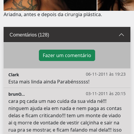
Ariadna, antes e depois da cirurgia plástica.
Comentários (128)
Fazer um comentário
06-11-2011 às 19:23
Clark
Esta mais linda ainda Parabénsssss!
03-11-2011 às 20:15
brunO...
cara pq cada um nao cuida da sua vida né!!!
ninguem ajuda ela em nada e nem paga as contas
delas e ficam criticando!!! tem um monte de viado
ai q morre de vontade de vestir calçinha e sair na
rua pra se mostrar, e ficam falando mal dela!!! isso