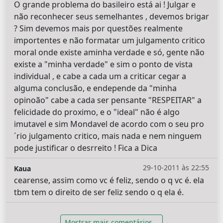
O grande problema do basileiro está ai ! Julgar e
não reconhecer seus semelhantes , devemos brigar
? Sim devemos mais por questões realmente
importentes e não formatar um julgamento critico
moral onde existe aminha verdade e só, gente não
existe a "minha verdade" e sim o ponto de vista
individual , e cabe a cada um a criticar cegar a
alguma conclusão, e endepende da "minha
opinoão" cabe a cada ser pensante "RESPEITAR" a
felicidade do proximo, e o "ideal" não é algo
imutavel e sim Mondavel de acordo com o seu pro
´rio julgamento critico, mais nada e nem ninguem
pode justificar o desrreito ! Fica a Dica
29-10-2011 às 22:55
Kaua
cearense, assim como vc é feliz, sendo o q vc é. ela
tbm tem o direito de ser feliz sendo o q ela é.
Mostrar mais comentários...