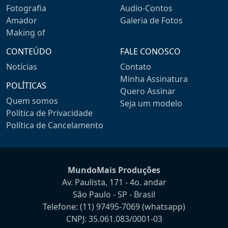
Fotografia
Audio-Contos
Amador
Galeria de Fotos
Making of
CONTEÚDO
FALE CONOSCO
Notícias
Contato
Minha Assinatura
POLÍTICAS
Quero Assinar
Quem somos
Seja um modelo
Política de Privacidade
Política de Cancelamento
MundoMais Produções
Av. Paulista, 171 - 4o. andar
São Paulo - SP - Brasil
Telefone:
(11) 97495-7069
(whatsapp)
CNPJ: 35.061.083/0001-03