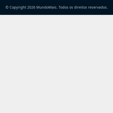
© Copyright 2026 MundoMais. Todos os direitos reservados.