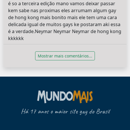
é so a terceira edição mano vamos deixar passar
kem sabe nas proximas eles arrumam algum gay
de hong kong mais bonito mais ele tem uma cara
delicada igual de muitos gays ke postaram aki essa
é a verdade.Neymar Neymar Neymar de hong kong
kkkkkk
Mostrar mais comentários...
Há 17 anos o maior site gay do Brasil