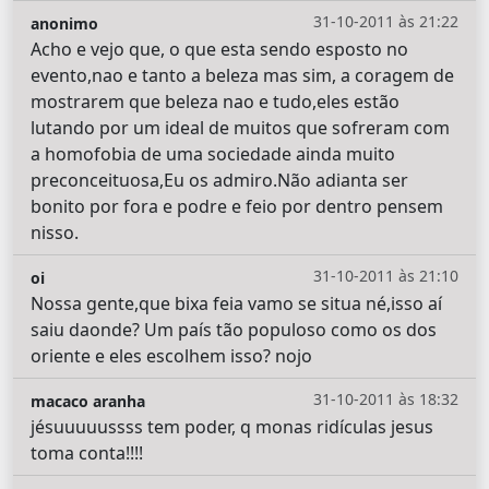
31-10-2011 às 21:22
anonimo
Acho e vejo que, o que esta sendo esposto no
evento,nao e tanto a beleza mas sim, a coragem de
mostrarem que beleza nao e tudo,eles estão
lutando por um ideal de muitos que sofreram com
a homofobia de uma sociedade ainda muito
preconceituosa,Eu os admiro.Não adianta ser
bonito por fora e podre e feio por dentro pensem
nisso.
31-10-2011 às 21:10
oi
Nossa gente,que bixa feia vamo se situa né,isso aí
saiu daonde? Um país tão populoso como os dos
oriente e eles escolhem isso? nojo
31-10-2011 às 18:32
macaco aranha
jésuuuuussss tem poder, q monas ridículas jesus
toma conta!!!!