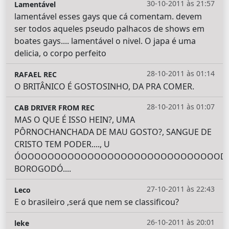
30-10-2011 às 21:57
Lamentável
lamentável esses gays que cá comentam. devem
ser todos aqueles pseudo palhacos de shows em
boates gays.... lamentável o nivel. O japa é uma
delicia, o corpo perfeito
28-10-2011 às 01:14
RAFAEL REC
O BRITÂNICO É GOSTOSINHO, DA PRA COMER.
28-10-2011 às 01:07
CAB DRIVER FROM REC
MAS O QUE É ISSO HEIN?, UMA
PÔRNOCHANCHADA DE MAU GOSTO?, SANGUE DE
CRISTO TEM PODER...., U
ÓOOOOOOOOOOOOOOOOOOOOOOOOOOOOOOD
BOROGODÓ....
27-10-2011 às 22:43
Leco
E o brasileiro ,será que nem se classificou?
26-10-2011 às 20:01
leke