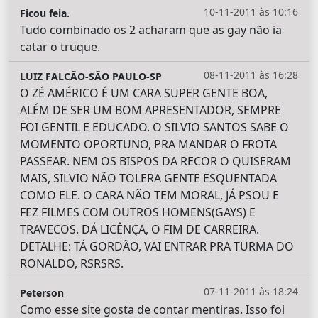
10-11-2011 às 10:16
Ficou feia.
Tudo combinado os 2 acharam que as gay não ia
catar o truque.
08-11-2011 às 16:28
LUIZ FALCÃO-SÃO PAULO-SP
O ZÉ AMÉRICO É UM CARA SUPER GENTE BOA,
ALÉM DE SER UM BOM APRESENTADOR, SEMPRE
FOI GENTIL E EDUCADO. O SILVIO SANTOS SABE O
MOMENTO OPORTUNO, PRA MANDAR O FROTA
PASSEAR. NEM OS BISPOS DA RECOR O QUISERAM
MAIS, SILVIO NÃO TOLERA GENTE ESQUENTADA
COMO ELE. O CARA NÃO TEM MORAL, JÁ PSOU E
FEZ FILMES COM OUTROS HOMENS(GAYS) E
TRAVECOS. DÁ LICÊNÇA, O FIM DE CARREIRA.
DETALHE: TÁ GORDÃO, VAI ENTRAR PRA TURMA DO
RONALDO, RSRSRS.
07-11-2011 às 18:24
Peterson
Como esse site gosta de contar mentiras. Isso foi