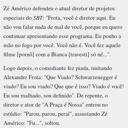
Zé Américo defendeu o atual diretor de projetos
especiais do
SBT
: "Frota, você é diretor aqui. Eu
não vou falar nada de mal de você, porque eu quero
continuar apresentando esse programa. Eu ponho a
mão no fogo por você. Você não é. Você fez aquele
filme [pornô] com a Bianca [travesti] só né...".
Logo depois, o comediante fez piada, imitando
Alexandre Frota: "Que Viado? Schwarzenegger é
viado? Eu sou viado? Que que é isso? Viado é você!
Eu sou malhado, sou definido". De repente, o
diretor e ator de "A Praça é Nossa" entrou no
estúdio: "Parou, parou, peraí", assustando Zé
Américo: "Fu...", soltou.