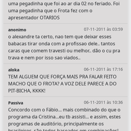
uma pegadinha que foi ao ar dia 02 no feriado. Foi
uma pegadinha que o Frota fez com o
apresentador OTARIOS
07-11-2011 às 03:59
anonimo
o alexandre ta certo, nao tem que deixar esses
babacas tirar onda com a profissao dele.. tantos
caras que comem travesti ou melhor.. dão o cu pra
trava e nem por isso sao viados..
06-11-2011 às 17:16
aloka
TEM ALGUEM QUE FORÇA MAIS PRA FALAR FEITO
MACHO QUE O FROTA? A VOZ DELE PARECE A DO
PIT-BICHA, KKKK!
06-11-2011 às 10:36
Passiva
Concordo com o Fábio... mais combinado do que o
programa da Cristina...eu tb assisti... e assim, estes
programas de auditório, principalmente os
brasileiros, são todos baseados em combinações!