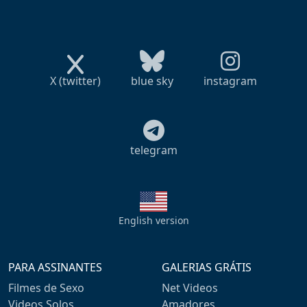
X (twitter)
blue sky
instagram
telegram
English version
PARA ASSINANTES
GALERIAS GRÁTIS
Filmes de Sexo
Net Videos
Videos Solos
Amadores