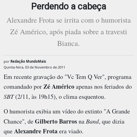
Perdendo a cabeça
Alexandre Frota se irrita com o humorista
Zé Américo, após piada sobre a travesti
Bianca.
por
Redação MundoMais
Quinta-feira, 03 de Novembro de 2011
Em recente gravação do "Vc Tem Q Ver", programa
Zé Américo
comandado por
apenas nos feriados do
SBT
(2/11, às 19h15), o clima esquentou.
O humorista exibia um vídeo do extinto "A Grande
Gilberto Barros
Chance", de
na
Band
, que dizia
Alexandre Frota
que
era viado.