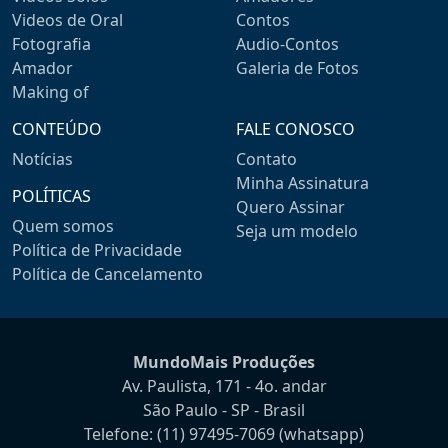
Videos de Oral
Contos
Fotografia
Audio-Contos
Amador
Galeria de Fotos
Making of
CONTEÚDO
FALE CONOSCO
Notícias
Contato
Minha Assinatura
POLÍTICAS
Quero Assinar
Quem somos
Seja um modelo
Política de Privacidade
Política de Cancelamento
MundoMais Produções
Av. Paulista, 171 - 4o. andar
São Paulo - SP - Brasil
Telefone:
(11) 97495-7069
(whatsapp)