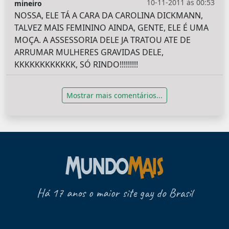
10-11-2011 às 00:53
mineiro
NOSSA, ELE TÁ A CARA DA CAROLINA DICKMANN,
TALVEZ MAIS FEMININO AINDA, GENTE, ELE É UMA
MOÇA. A ASSESSORIA DELE JA TRATOU ATE DE
ARRUMAR MULHERES GRAVIDAS DELE,
KKKKKKKKKKKK, SÓ RINDO!!!!!!!!!
Mostrar mais comentários...
Há 17 anos o maior site gay do Brasil