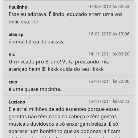
07-03-2012 às 02:53
Paulinho
Esse eu adotava. É lindo, educado e tem uma voz
deliciosa. =D
16-01-2012 às 13:06
alex sp
é uma delicia de passiva
14-11-2011 às 09:20
Vic
Um recado pro Bruno! Vc ta prestando mta
atençao heim !!!! kkkk cuida do teu ! kkkk
12-11-2011 às 22:00
caio
é uma quase mocinha.
12-11-2011 às 02:23
Luciano
Ele atrai milhões de adolescentes porque essas
garotas não têm nada na cabeça e têm gostos
musicais duvidosos e só enxergam beleza. É só
aparecer um bonitinho que as bobonas já ficam