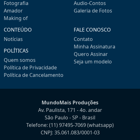
Fotografia
Audio-Contos
Amador
Galeria de Fotos
Making of
CONTEÚDO
FALE CONOSCO
Notícias
Contato
Minha Assinatura
POLÍTICAS
Quero Assinar
Quem somos
Seja um modelo
Política de Privacidade
Política de Cancelamento
MundoMais Produções
Av. Paulista, 171 - 4o. andar
São Paulo - SP - Brasil
Telefone:
(11) 97495-7069
(whatsapp)
CNPJ: 35.061.083/0001-03