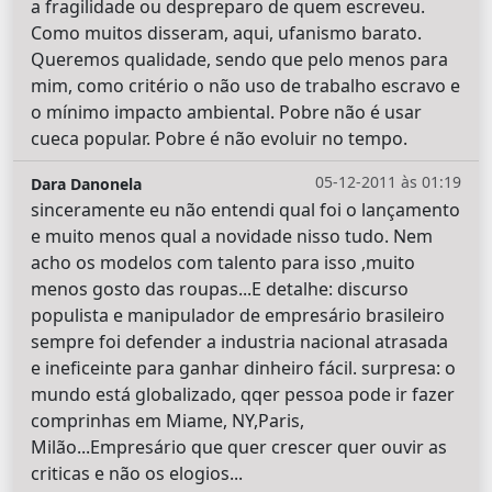
a fragilidade ou despreparo de quem escreveu.
Como muitos disseram, aqui, ufanismo barato.
Queremos qualidade, sendo que pelo menos para
mim, como critério o não uso de trabalho escravo e
o mínimo impacto ambiental. Pobre não é usar
cueca popular. Pobre é não evoluir no tempo.
05-12-2011 às 01:19
Dara Danonela
sinceramente eu não entendi qual foi o lançamento
e muito menos qual a novidade nisso tudo. Nem
acho os modelos com talento para isso ,muito
menos gosto das roupas...E detalhe: discurso
populista e manipulador de empresário brasileiro
sempre foi defender a industria nacional atrasada
e ineficeinte para ganhar dinheiro fácil. surpresa: o
mundo está globalizado, qqer pessoa pode ir fazer
comprinhas em Miame, NY,Paris,
Milão...Empresário que quer crescer quer ouvir as
criticas e não os elogios...