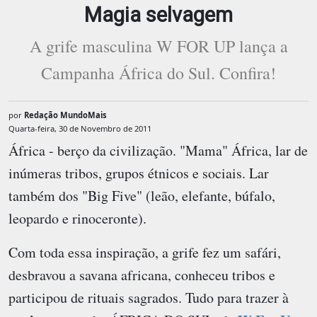
Magia selvagem
A grife masculina W FOR UP lança a
Campanha África do Sul. Confira!
por
Redação MundoMais
Quarta-feira, 30 de Novembro de 2011
África - berço da civilização. "Mama" África, lar de
inúmeras tribos, grupos étnicos e sociais. Lar
também dos "Big Five" (leão, elefante, búfalo,
leopardo e rinoceronte).
Com toda essa inspiração, a grife fez um safári,
desbravou a savana africana, conheceu tribos e
participou de rituais sagrados. Tudo para trazer à