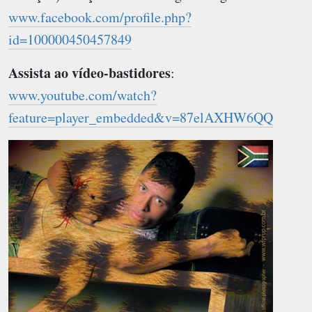
www.facebook.com/profile.php?
id=100000450457849
Assista ao vídeo-bastidores
:
www.youtube.com/watch?
feature=player_embedded&v=87elAXHW6QQ