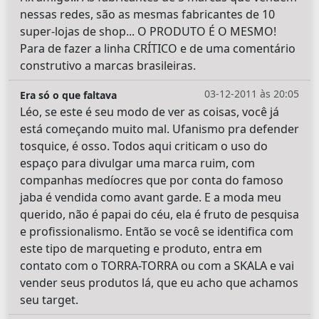
nessas redes, são as mesmas fabricantes de 10
super-lojas de shop... O PRODUTO É O MESMO!
Para de fazer a linha CRÍTICO e de uma comentário
construtivo a marcas brasileiras.
03-12-2011 às 20:05
Era só o que faltava
Léo, se este é seu modo de ver as coisas, você já
está começando muito mal. Ufanismo pra defender
tosquice, é osso. Todos aqui criticam o uso do
espaço para divulgar uma marca ruim, com
companhas medíocres que por conta do famoso
jaba é vendida como avant garde. E a moda meu
querido, não é papai do céu, ela é fruto de pesquisa
e profissionalismo. Então se você se identifica com
este tipo de marqueting e produto, entra em
contato com o TORRA-TORRA ou com a SKALA e vai
vender seus produtos lá, que eu acho que achamos
seu target.