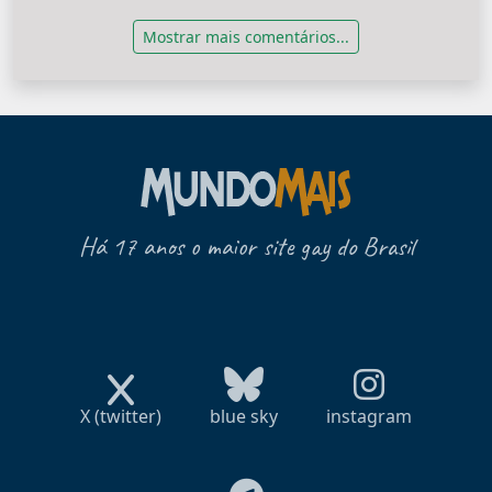
Mostrar mais comentários...
Há 17 anos o maior site gay do Brasil
X (twitter)
blue sky
instagram