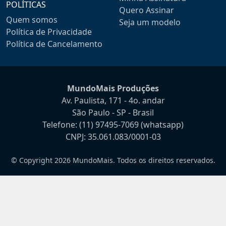
POLÍTICAS
Quero Assinar
Quem somos
Seja um modelo
Política de Privacidade
Política de Cancelamento
MundoMais Produções
Av. Paulista, 171 - 4o. andar
São Paulo - SP - Brasil
Telefone:
(11) 97495-7069
(whatsapp)
CNPJ: 35.061.083/0001-03
© Copyright 2026 MundoMais. Todos os direitos reservados.