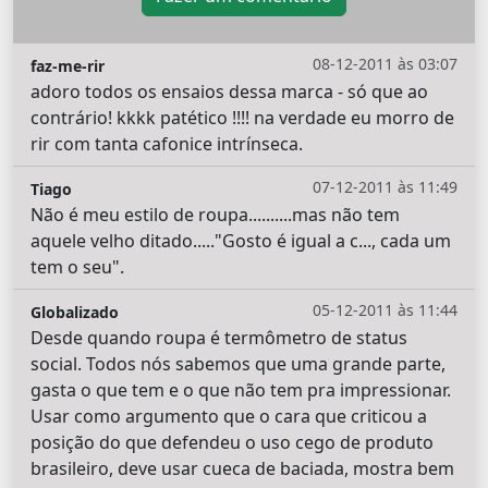
08-12-2011 às 03:07
faz-me-rir
adoro todos os ensaios dessa marca - só que ao
contrário! kkkk patético !!!! na verdade eu morro de
rir com tanta cafonice intrínseca.
07-12-2011 às 11:49
Tiago
Não é meu estilo de roupa..........mas não tem
aquele velho ditado....."Gosto é igual a c..., cada um
tem o seu".
05-12-2011 às 11:44
Globalizado
Desde quando roupa é termômetro de status
social. Todos nós sabemos que uma grande parte,
gasta o que tem e o que não tem pra impressionar.
Usar como argumento que o cara que criticou a
posição do que defendeu o uso cego de produto
brasileiro, deve usar cueca de baciada, mostra bem