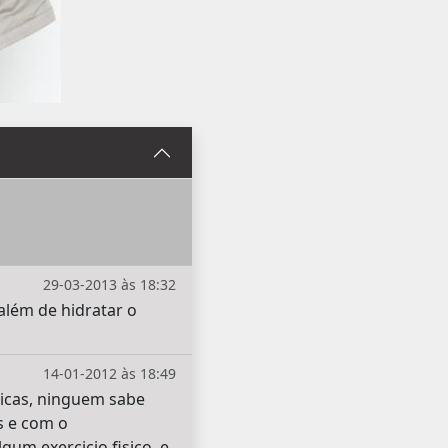
29-03-2013 às 18:32
além de hidratar o
14-01-2012 às 18:49
icas, ninguem sabe
s e com o
um exercicio fisico, e