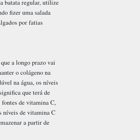
 batata regular, utilize
do fizer uma salada
algados por fatias
 que a longo prazo vai
manter o colágeno na
lúvel na água, os níveis
ignifica que terá de
 fontes de vitamina C,
s níveis de vitamina C
mazenar a partir de