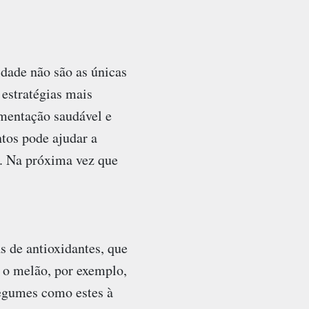
dade não são as únicas
estratégias mais
limentação saudável e
tos pode ajudar a
a. Na próxima vez que
 de antioxidantes, que
 o melão, por exemplo,
legumes como estes à