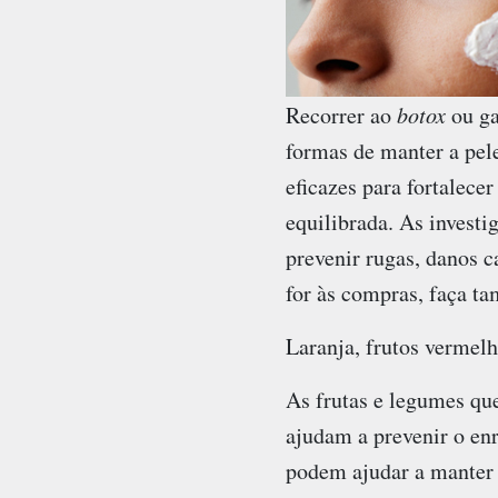
Recorrer ao
botox
ou ga
formas de manter a pel
eficazes para fortalece
equilibrada. As invest
prevenir rugas, danos c
for às compras, faça ta
Laranja, frutos vermelh
As frutas e legumes qu
ajudam a prevenir o en
podem ajudar a manter a