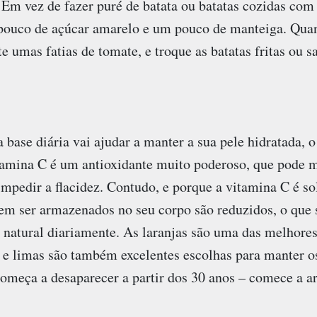
 Em vez de fazer puré de batata ou batatas cozidas com a
pouco de açúcar amarelo e um pouco de manteiga. Quan
e umas fatias de tomate, e troque as batatas fritas ou s
base diária vai ajudar a manter a sua pele hidratada, o
itamina C é um antioxidante muito poderoso, que pode 
 impedir a flacidez. Contudo, e porque a vitamina C é so
m ser armazenados no seu corpo são reduzidos, o que s
” natural diariamente. As laranjas são uma das melhores
s e limas são também excelentes escolhas para manter o
omeça a desaparecer a partir dos 30 anos – comece a ar