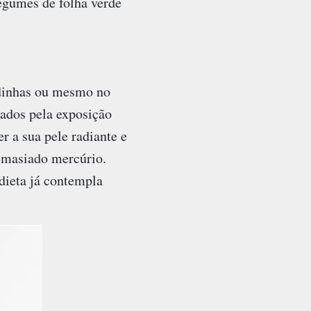
legumes de folha verde
rdinhas ou mesmo no
ados pela exposição
 a sua pele radiante e
emasiado mercúrio.
dieta já contempla