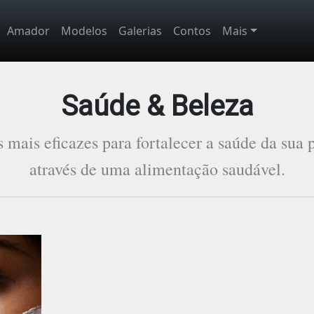
Amador
Modelos
Galerias
Contos
Mais
Saúde & Beleza
 mais eficazes para fortalecer a saúde da sua p
através de uma alimentação saudável.