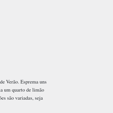
 de Verão. Esprema uns
ma um quarto de limão
es são variadas, seja