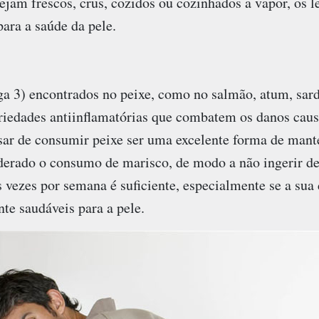
ejam frescos, crus, cozidos ou cozinhados a vapor, os 
para a saúde da pele.
a 3) encontrados no peixe, como no salmão, atum, sa
iedades antiinflamatórias que combatem os danos caus
ar de consumir peixe ser uma excelente forma de manter
erado o consumo de marisco, de modo a não ingerir d
 vezes por semana é suficiente, especialmente se a sua 
te saudáveis para a pele.