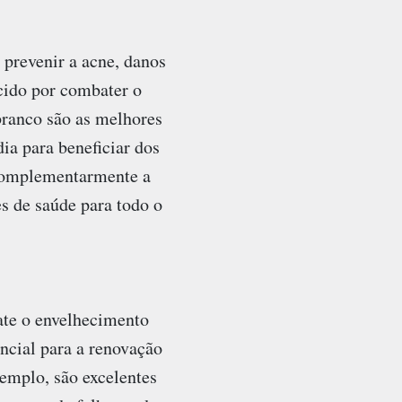
prevenir a acne, danos
cido por combater o
branco são as melhores
ia para beneficiar dos
 complementarmente a
es de saúde para todo o
ate o envelhecimento
ncial para a renovação
xemplo, são excelentes