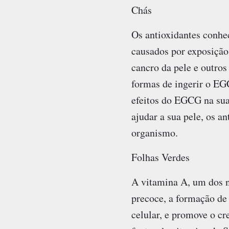
Chás
Os antioxidantes conhe
causados por exposição
cancro da pele e outros
formas de ingerir o EGC
efeitos do EGCG na sua
ajudar a sua pele, os a
organismo.
Folhas Verdes
A vitamina A, um dos n
precoce, a formação de
celular, e promove o cr