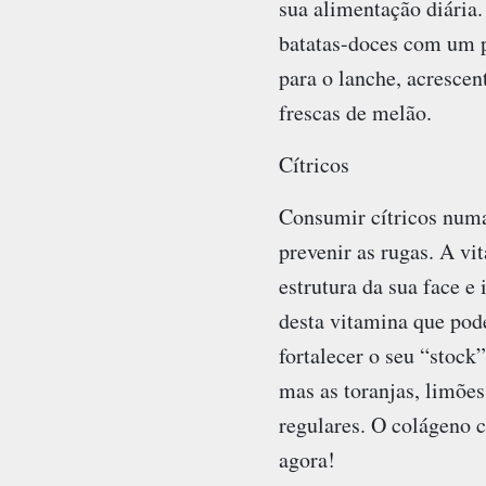
sua alimentação diária.
batatas-doces com um 
para o lanche, acrescent
frescas de melão.
Cítricos
Consumir cítricos numa 
prevenir as rugas. A v
estrutura da sua face e
desta vitamina que pode
fortalecer o seu “stock
mas as toranjas, limõe
regulares. O colágeno c
agora!