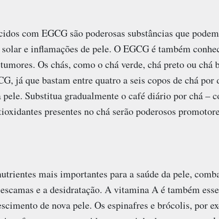
cidos com EGCG são poderosas substâncias que podem 
 solar e inflamações de pele. O EGCG é também conhe
 tumores. Os chás, como o chá verde, chá preto ou chá 
G, já que bastam entre quatro a seis copos de chá por d
 pele. Substitua gradualmente o café diário por chá –
ntioxidantes presentes no chá serão poderosos promotor
utrientes mais importantes para a saúde da pele, comb
 escamas e a desidratação. A vitamina A é também esse
escimento de nova pele. Os espinafres e brócolis, por e