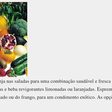
anja nas saladas para uma combinação saudável e fresca
jas e beba revigorantes limonadas ou laranjadas. Espre
hado ou do frango, para um condimento exótico. As opçõ