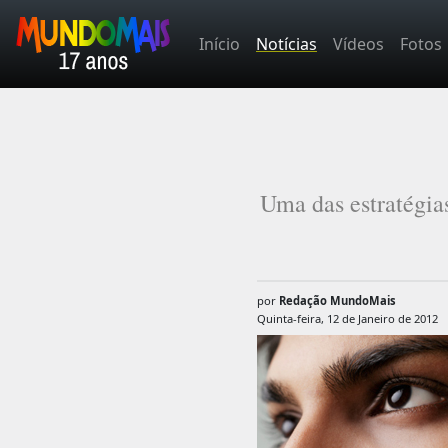
Início
Notícias
Vídeos
Fotos
Uma das estratégias
por
Redação MundoMais
Quinta-feira, 12 de Janeiro de 2012