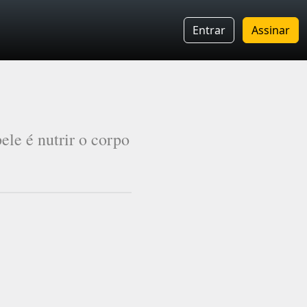
Entrar
Assinar
ele é nutrir o corpo