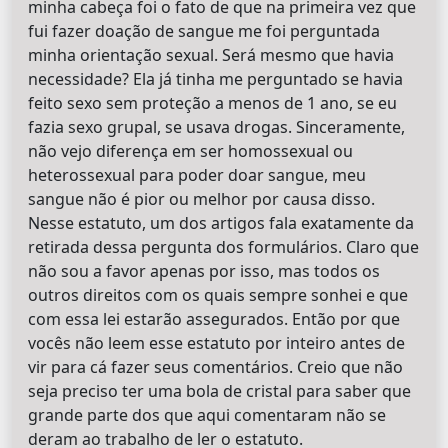
minha cabeça foi o fato de que na primeira vez que
fui fazer doação de sangue me foi perguntada
minha orientação sexual. Será mesmo que havia
necessidade? Ela já tinha me perguntado se havia
feito sexo sem proteção a menos de 1 ano, se eu
fazia sexo grupal, se usava drogas. Sinceramente,
não vejo diferença em ser homossexual ou
heterossexual para poder doar sangue, meu
sangue não é pior ou melhor por causa disso.
Nesse estatuto, um dos artigos fala exatamente da
retirada dessa pergunta dos formulários. Claro que
não sou a favor apenas por isso, mas todos os
outros direitos com os quais sempre sonhei e que
com essa lei estarão assegurados. Então por que
vocês não leem esse estatuto por inteiro antes de
vir para cá fazer seus comentários. Creio que não
seja preciso ter uma bola de cristal para saber que
grande parte dos que aqui comentaram não se
deram ao trabalho de ler o estatuto.