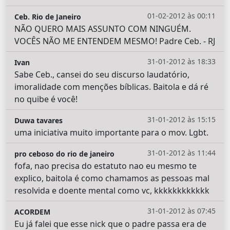
01-02-2012 às 00:11
Ceb. Rio de Janeiro
NÃO QUERO MAIS ASSUNTO COM NINGUÉM.
VOCÊS NÃO ME ENTENDEM MESMO! Padre Ceb. - RJ
31-01-2012 às 18:33
Ivan
Sabe Ceb., cansei do seu discurso laudatório,
imoralidade com menções bíblicas. Baitola e dá ré
no quibe é você!
31-01-2012 às 15:15
Duwa tavares
uma iniciativa muito importante para o mov. Lgbt.
31-01-2012 às 11:44
pro ceboso do rio de janeiro
fofa, nao precisa do estatuto nao eu mesmo te
explico, baitola é como chamamos as pessoas mal
resolvida e doente mental como vc, kkkkkkkkkkkk
31-01-2012 às 07:45
ACORDEM
Eu já falei que esse nick que o padre passa era de