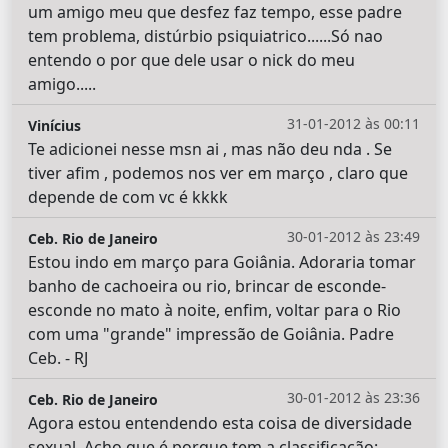
um amigo meu que desfez faz tempo, esse padre
tem problema, distúrbio psiquiatrico......Só nao
entendo o por que dele usar o nick do meu
amigo.....
31-01-2012 às 00:11
Vinícius
Te adicionei nesse msn ai , mas não deu nda . Se
tiver afim , podemos nos ver em março , claro que
depende de com vc é kkkk
30-01-2012 às 23:49
Ceb. Rio de Janeiro
Estou indo em março para Goiânia. Adoraria tomar
banho de cachoeira ou rio, brincar de esconde-
esconde no mato à noite, enfim, voltar para o Rio
com uma "grande" impressão de Goiânia. Padre
Ceb. - RJ
30-01-2012 às 23:36
Ceb. Rio de Janeiro
Agora estou entendendo esta coisa de diversidade
sexual. Acho que é porque tem a classificação: