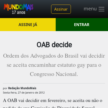
menu
Assinar
ASSINE JÁ
ENTRAR
OAB decide
Ordem dos Advogados do Brasil vai decidir
se aceita encaminhar estatuto gay para o
Congresso Nacional.
por
Redação MundoMais
Sexta-feira, 27 de Janeiro de 2012
A OAB vai decidir em fevereiro, se aceita ou não o
pedido de sua Comissão da Diversidade Sexual,