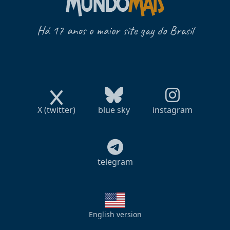
Há 17 anos o maior site gay do Brasil
X (twitter)
blue sky
instagram
telegram
English version