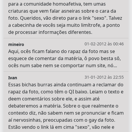
para a comunidade homoafetiva, tem umas
criaturas que vem falar asneiras sobre o cara da
foto. Queridos, vão direto para o link "sexo". Talvez
a cabecinha de vocês seja muito limítrofe, a ponto
de processar informações diferentes.
01-02-2012 às 00:46
mineiro
Aqui, ocês ficam falano do rapaz da foto mas se
esquece de comentar da matéria, ô povo besta sô,
ocês num sabe nem se comportar num site, nó...
31-01-2012 às 22:55
Ivan
Essas bichas burras ainda continuam a reclamar do
rapaz da foto, como têm o QI baixo. Leiam o texto e
deem comentários sobre ele, e assim até
debateremos a matéria. Sobre o que realmente o
contexto diz, não sabem nem se pronunciar e ficam
aí nervosinhas, preocupadas com o gay da foto.
Estão vendo o link lá em cima "sexo", vão nele e