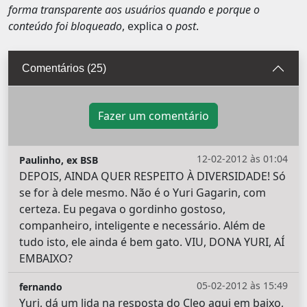
forma transparente aos usuários quando e porque o
conteúdo foi bloqueado
, explica o
post
.
Comentários (25)
Fazer um comentário
12-02-2012 às 01:04
Paulinho, ex BSB
DEPOIS, AINDA QUER RESPEITO À DIVERSIDADE! Só
se for à dele mesmo. Não é o Yuri Gagarin, com
certeza. Eu pegava o gordinho gostoso,
companheiro, inteligente e necessário. Além de
tudo isto, ele ainda é bem gato. VIU, DONA YURI, AÍ
EMBAIXO?
05-02-2012 às 15:49
fernando
Yuri, dá um lida na resposta do Cleo aqui em baixo,