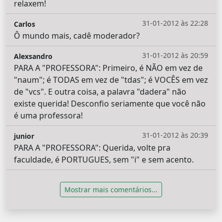
relaxem!
31-01-2012 às 22:28
Carlos
Ô mundo mais, cadê moderador?
31-01-2012 às 20:59
Alexsandro
PARA A "PROFESSORA": Primeiro, é NÃO em vez de
"naum"; é TODAS em vez de "tdas"; é VOCÊS em vez
de "vcs". E outra coisa, a palavra "dadera" não
existe querida! Desconfio seriamente que você não
é uma professora!
31-01-2012 às 20:39
junior
PARA A "PROFESSORA": Querida, volte pra
faculdade, é PORTUGUES, sem "i" e sem acento.
Mostrar mais comentários...