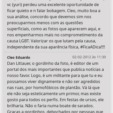
vc (yuri) perdeu uma excelente oportunidade de
ficar quieto e n falar bobagem. Cleo, muito boa a
sua análise, concordo que devemos sim nos
preocuparmos menos com as questões
superficiais, como as fotos que aparecem aqui, e
nos empenharmos mais no comprometimento da
causa LGBT. Valorizar os que lutam pela causa,
independente da sua aparência física, #FicaADica!!!!
02-02-2012 às 11:30
Cleo Eduardo
Dan Littauer, o gordinho da foto, é editor de um
portal dos mais importantes que publica notícias a
nosso favor. Logo, é um militante para que tu e eu
possamos viver dignamente e não ser agredidos
nas ruas, por homofóbicos de plantão. Vá lá que
ele não seja esteticamente um primor, mas existe
gosto para todos os perfis. Em festas de ursos, ele
brilharia. Não o faria numa boate de sarados.
Graças a gordinhos, debochados por pessoas que