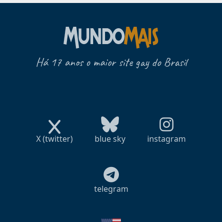
Há 17 anos o maior site gay do Brasil
X (twitter)
blue sky
instagram
telegram