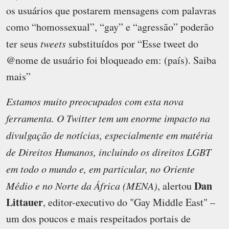
os usuários que postarem mensagens com palavras
como “homossexual”, “gay” e “agressão” poderão
ter seus
tweets
substituídos por “Esse tweet do
@nome de usuário foi bloqueado em: (país). Saiba
mais”
Estamos muito preocupados com esta nova
ferramenta. O Twitter tem um enorme impacto na
divulgação de notícias, especialmente em matéria
de Direitos Humanos, incluindo os direitos LGBT
em todo o mundo e, em particular, no Oriente
Dan
Médio e no Norte da África (MENA)
, alertou
Littauer
, editor-executivo do "Gay Middle East" –
um dos poucos e mais respeitados portais de