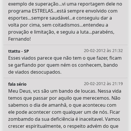
exemplo de superação...vi uma reportagem dele no
programa ESTRELAS...está sempre envolvido com
esportes...sempre saudável...e conseguiu dar a
volta por cima, sem coitadismos...entendeu a
provação e limitação, e seguiu a luta...parabéns,
Fernando!
20-02-2012 às 21:32
ttattu - SP
Esses viados parece que não tem o que fazer, ficam
se garfiando por quem ném os conhecem, bando
de viados desocupados.
20-02-2012 às 21:19
fala sério
Meu Deus, vcs são um bando de loucas. Nessa vida
temos que passar por aquilo que merecemos. Não
sabemos o dia de amanhâ, o que aconteceu com
ele pode acontecer com qualquer um de nós. Ficar
zombamdo da sua deficiência é inaceitavel. Vamos
crescer espiritualmente, o respeito advém do que