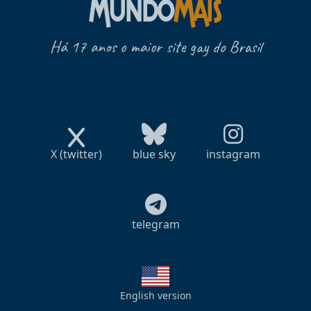
Há 17 anos o maior site gay do Brasil
X (twitter)
blue sky
instagram
telegram
English version