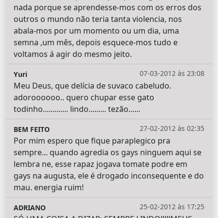
nada porque se aprendesse-mos com os erros dos
outros o mundo não teria tanta violencia, nos
abala-mos por um momento ou um dia, uma
semna ,um mês, depois esquece-mos tudo e
voltamos á agir do mesmo jeito.
07-03-2012 às 23:08
Yuri
Meu Deus, que delícia de suvaco cabeludo.
adoroooooo.. quero chupar esse gato
todinho............. lindo......... tezão......
27-02-2012 às 02:35
BEM FEITO
Por mim espero que fique paraplegico pra
sempre... quando agredia os gays ninguem aqui se
lembra ne, esse rapaz jogava tomate podre em
gays na augusta, ele é drogado inconsequente e do
mau. energia ruim!
25-02-2012 às 17:25
ADRIANO