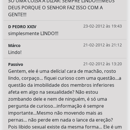
SÓ UMA COISA A DIZAR: SEMPRE LINDO!!!!!MEUS
DEUS PORQUE O SENHOR FAZ ISSO COM A
GENTE!!!
23-02-2012 às 19:43
D PEDRO XXIV
simplesmente LINDO!!!
21-02-2012 às 21:12
Márco
Lindo!
21-02-2012 às 13:20
Passivo
Gentem, ele é uma delícia! cara de machão, rosto
lindo, corpaço... fiquei curioso com uma questão...a
questão da imobilidade dos membros inferiores
afeta em algo na sexualidade? Não estou
zombando dele e nem de ninguém, é só uma
pergunta de curioso...informação é sempre
importante...Mesmo não movendo mais as
pernas... não perde em nada o lance da ereção?
Pois libido sexual existe da mesma forma... Ele é um