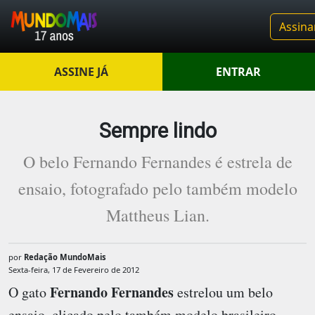
Assina
ASSINE JÁ
ENTRAR
Sempre lindo
O belo Fernando Fernandes é estrela de
ensaio, fotografado pelo também modelo
Mattheus Lian.
por
Redação MundoMais
Sexta-feira, 17 de Fevereiro de 2012
Fernando Fernandes
O gato
estrelou um belo
ensaio, clicado pelo também modelo brasileiro