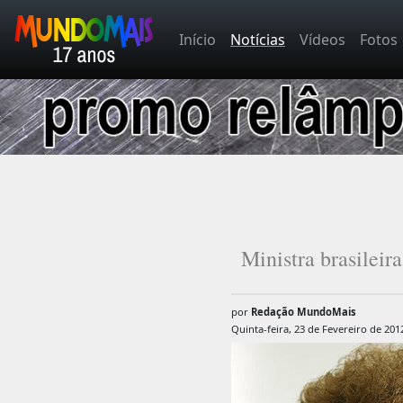
Início
Notícias
Vídeos
Fotos
Ministra brasileir
por
Redação MundoMais
Quinta-feira, 23 de Fevereiro de 201