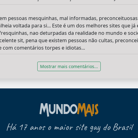
tem pessoas mesquinhas, mal informadas, preconceituosas
heia voltada para si... Este é um dos melhores sites que já 
resquinhas, nao deturpadas da realidade no mundo e soc
xcelente sit, pena que existem pessoas não cultas, preconce
 com comentários torpes e idiotas...
Mostrar mais comentários...
Há 17 anos o maior site gay do Brasil