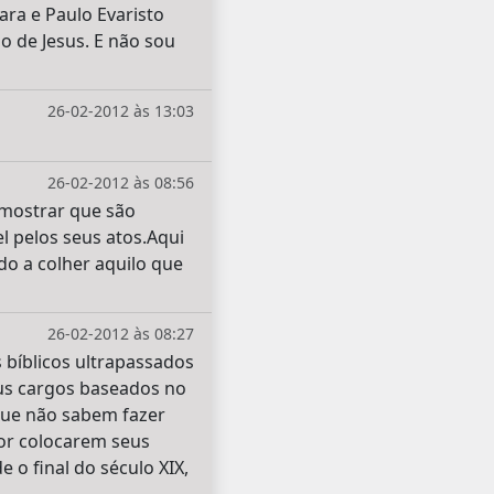
ra e Paulo Evaristo
ho de Jesus. E não sou
26-02-2012 às 13:03
26-02-2012 às 08:56
mostrar que são
l pelos seus atos.Aqui
o a colher aquilo que
26-02-2012 às 08:27
 bíblicos ultrapassados
us cargos baseados no
que não sabem fazer
por colocarem seus
 o final do século XIX,