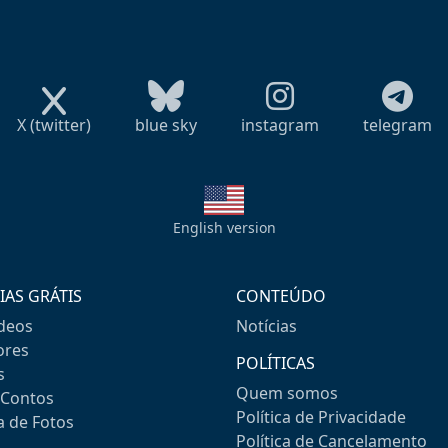
X (twitter)
blue sky
instagram
telegram
English version
IAS GRÁTIS
CONTEÚDO
ideos
Notícias
res
POLÍTICAS
s
Quem somos
-Contos
Política de Privacidade
a de Fotos
Política de Cancelamento