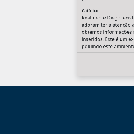
Católico
Realmente Diego, exis
adoram ter a atenção al
obtemos informações f
inseridos. Este é um e
poluindo este ambiente