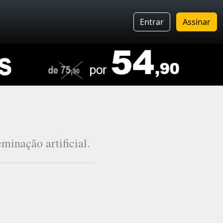
Entrar
Assinar
minação artificial.