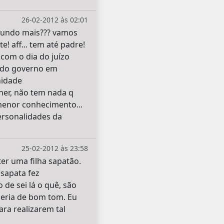
26-02-2012 às 02:01
 mundo mais??? vamos
! aff... tem até padre!
 com o dia do juízo
de do governo em
nidade
her, não tem nada q
menor conhecimento...
ersonalidades da
25-02-2012 às 23:58
er uma filha sapatão.
 sapata fez
de sei lá o quê, são
seria de bom tom. Eu
ara realizarem tal