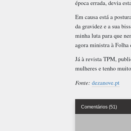
época errada, devia es
Em causa está a postura
da gravidez e a sua bis
minha luta para que ne
agora ministra à Folha 
Já à revista TPM, publ
mulheres e tenho muito 
Fonte:
dezanove.pt
Comentários (51)