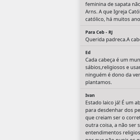
feminina de sapata nã
Arns. A que Igreja Cató
católico, há muitos anos
Para Ceb - RJ
Querida padreca.A cabe
Ed
Cada cabeça é um mund
sábios,religiosos e us
ninguém é dono da ver
plantamos.
Ivan
Estado laico já! É um 
para desdenhar dos pe
que creiam ser o corre
outra coisa, a não ser
entendimentos religioso