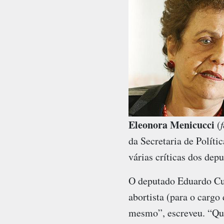
Eleonora Menicucci
(
da Secretaria de Políti
várias críticas dos dep
O deputado Eduardo Cu
abortista (para o carg
mesmo”, escreveu. “Quan