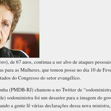
foto
), de 67 anos, continua a ser alvo de ataques pessoai
cas para as Mulheres, que tomou posse no dia 10 de Fev
utados do Congresso do setor evangélico.
nha (PMDB-RJ) chamou-a no Twitter de “sodoministr
o de) sodoministra foi um desastre para a imagem do go
do a gente lê várias declarações dessa nova ministra, 