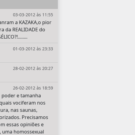
03-03-2012 às 11:55
ranram a KAZAKA,o pior
ora da REALIDADE do
O?!........
01-03-2012 às 23:33
28-02-2012 às 20:27
26-02-2012 às 18:59
to poder e tamanha
 quais vociferam nos
ura, nas saunas,
orizados. Precisamos
om essas opiniões e
te, uma homossexual