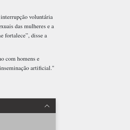
interrupção voluntária
exuais das mulheres e a
 fortalece”, disse a
ono com homens e
inseminação artificial."