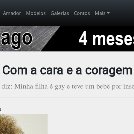
Amador
Modelos
Galerias
Contos
Mais
Com a cara e a coragem
a diz: Minha filha é gay e teve um bebê por inse
2