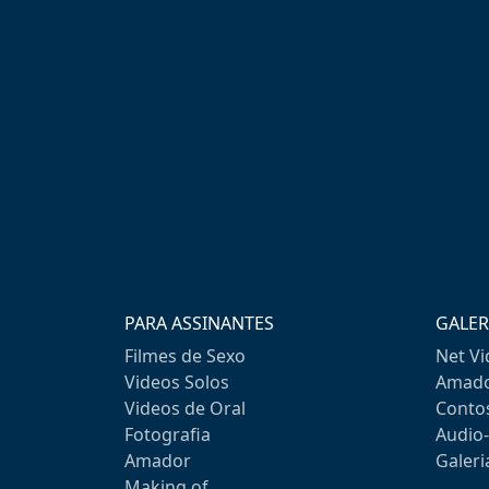
PARA ASSINANTES
GALER
Filmes de Sexo
Net V
Videos Solos
Amado
Videos de Oral
Conto
Fotografia
Audio
Amador
Galeri
Making of