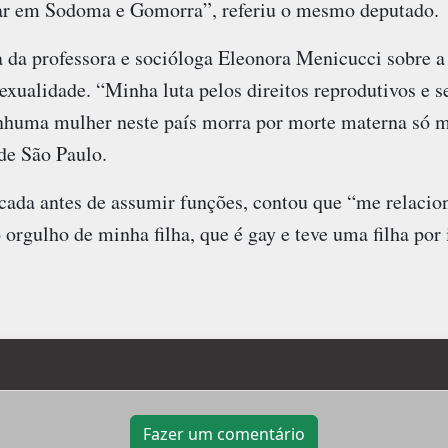
tar em Sodoma e Gomorra”, referiu o mesmo deputado.
 da professora e socióloga Eleonora Menicucci sobre a 
sexualidade. “Minha luta pelos direitos reprodutivos e s
nhuma mulher neste país morra por morte materna só me
de São Paulo.
icada antes de assumir funções, contou que “me relaci
orgulho de minha filha, que é gay e teve uma filha por 
Fazer um comentário