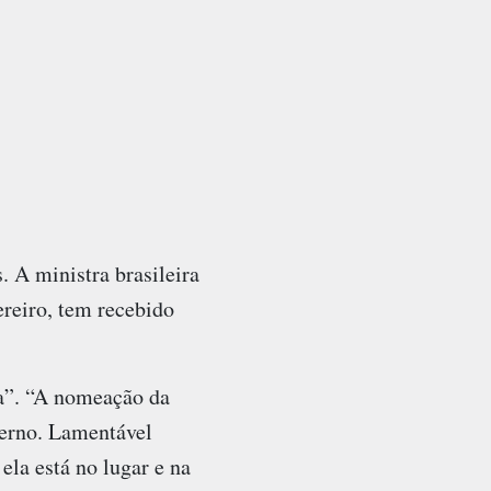
s. A ministra brasileira
ereiro, tem recebido
a”. “A nomeação da
verno. Lamentável
ela está no lugar e na