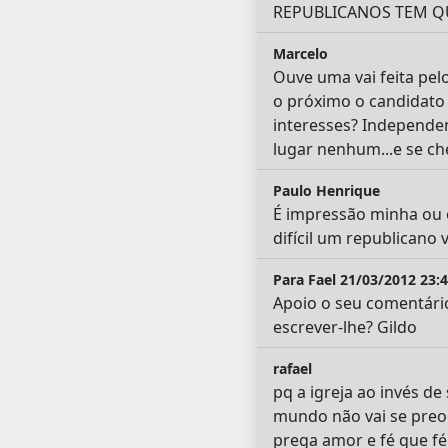
REPUBLICANOS TEM QU
Marcelo
Ouve uma vai feita pel
o próximo o candidato 
interesses? Independen
lugar nenhum...e se che
Paulo Henrique
É impressão minha ou o
difícil um republicano
Para Fael 21/03/2012 23:
Apoio o seu comentári
escrever-lhe? Gildo
rafael
pq a igreja ao invés 
mundo não vai se preoc
prega amor e fé que f