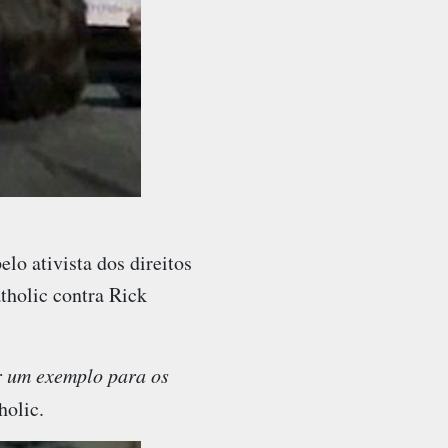
lo ativista dos direitos
tholic contra Rick
r um exemplo para os
holic.