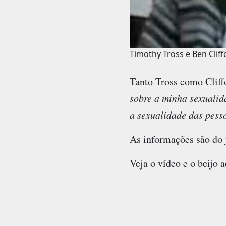
Timothy Tross e Ben Clif
Tanto Tross como Cliffo
sobre a minha sexualid
a sexualidade das pesso
As informações são do 
Veja o vídeo e o beijo 