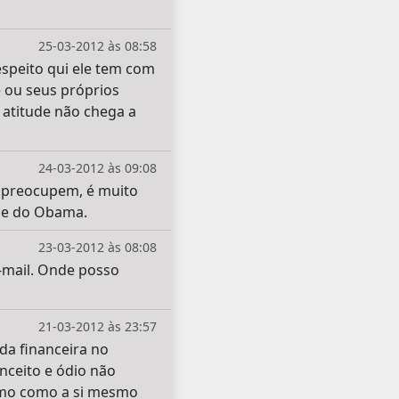
25-03-2012 às 08:58
espeito qui ele tem com
e ou seus próprios
 atitude não chega a
24-03-2012 às 09:08
e preocupem, é muito
nhe do Obama.
23-03-2012 às 08:08
-mail. Onde posso
21-03-2012 às 23:57
da financeira no
nceito e ódio não
ximo como a si mesmo