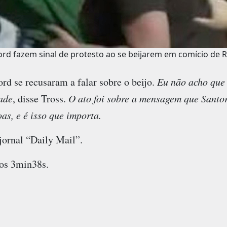
ford fazem sinal de protesto ao se beijarem em comício de 
rd se recusaram a falar sobre o beijo.
Eu não acho que
ade
, disse Tross.
O ato foi sobre a mensagem que Santo
as, e é isso que importa.
jornal “Daily Mail”.
aos 3min38s.