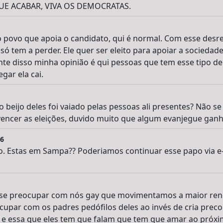
E ACABAR, VIVA OS DEMOCRATAS.
o povo que apoia o candidato, qui é normal. Com esse desr
só tem a perder. Ele quer ser eleito para apoiar a sociedad
te disso minha opinião é qui pessoas que tem esse tipo de
gar ela cai.
 beijo deles foi vaiado pelas pessoas ali presentes? Não s
 vencer as eleições, duvido muito que algum evanjegue ga
46
o. Estas em Sampa?? Poderiamos continuar esse papo via e
de se preocupar com nós gay que movimentamos a maior ren
upar com os padres pedófilos deles ao invés de cria preco
é e essa que eles tem que falam que tem que amar ao pró