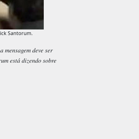
Rick Santorum.
 a mensagem deve ser
rum está dizendo sobre