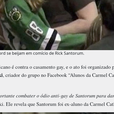
ford se beijam em comício de Rick Santorum.
cano é contra o casamento gay, e o ato foi organizado pe
ki
, criador do grupo no Facebook “Alunos da Carmel Ca
ortante combater o ódio anti-gay de Santorum para da
i. Ele revela que Santorum foi ex-aluno da Carmel Cat