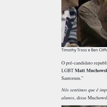
Timothy Tross e Ben Clif
O pré-candidato republi
Matt Muchows
LGBT
Santorum.”
Nós sentimos que é imp
alunos
, disse Muchowsk