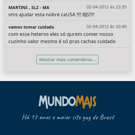
02-04-2012 às 23:35
MARTINS , SLZ - MA
vms ajudar esta nobre caUSA !!!! BJS!!!!
02-04-2012 às 20:40
vamos tomar cuidado
com esse heteros eles só qurem comer nosso
cuzinho valor mesmo é só pras rachas cuidado
Mostrar mais comentários...
Há 17 anos o maior site gay do Brasil