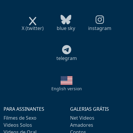
X (twitter)
blue sky
instagram
telegram
English version
PARA ASSINANTES
GALERIAS GRÁTIS
Filmes de Sexo
Net Videos
Videos Solos
Amadores
Videos de Oral
Contos