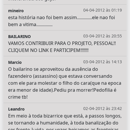
04-04-2012 às 01:19
mineiro
esta história nao foi bem assim.............ele nao foi
bem a vitima..............
03-04-2012 às 20:55
BAILARINO
VAMOS CONTRIBUIR PARA O PROJETO, PESSOAL!!
CLIQUEM NO LINK E PARTICIPEM!!!!!!!
03-04-2012 às 14:13
Marcio
O bailarino se aproveitou da ausência do
fazendeiro (assassino) que estava conversando
com ele para molestar o filho do cara(que na epoca
era menor de idade).Pediu pra morrer!Pedofilia é
crime tb!
02-04-2012 às 23:42
Leandro
Em meio à toda bizarrice que está, a passos longos,
se tornando a humanidade, à toda banalização do
ser frente à vida, por vezes beiramos as fronteiras