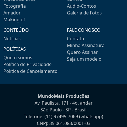
Fotografia
Audio-Contos
Amador
Galeria de Fotos
Making of
CONTEÚDO
FALE CONOSCO
Notícias
Contato
Minha Assinatura
POLÍTICAS
Quero Assinar
Quem somos
Seja um modelo
Política de Privacidade
Política de Cancelamento
MundoMais Produções
Av. Paulista, 171 - 4o. andar
São Paulo - SP - Brasil
Telefone:
(11) 97495-7069
(whatsapp)
CNPJ: 35.061.083/0001-03