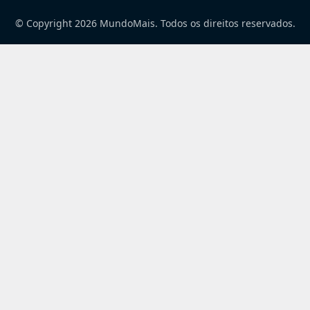
© Copyright 2026 MundoMais. Todos os direitos reservados.