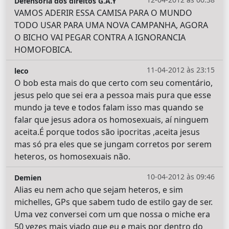
Defensoria dos direitos G.A.Y
VAMOS ADERIR ESSA CAMISA PARA O MUNDO
TODO USAR PARA UMA NOVA CAMPANHA, AGORA
O BICHO VAI PEGAR CONTRA A IGNORANCIA
HOMOFOBICA.
11-04-2012 às 23:15
leco
O bob esta mais do que certo com seu comentário,
jesus pelo que sei era a pessoa mais pura que esse
mundo ja teve e todos falam isso mas quando se
falar que jesus adora os homosexuais, aí ninguem
aceita.É porque todos são ipocritas ,aceita jesus
mas só pra eles que se jungam corretos por serem
heteros, os homosexuais não.
10-04-2012 às 09:46
Demien
Alias eu nem acho que sejam heteros, e sim
michelles, GPs que sabem tudo de estilo gay de ser.
Uma vez conversei com um que nossa o miche era
50 vezes mais viado que eu e mais por dentro do