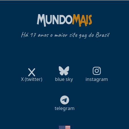
Há 17 anos o maior site gay do Brasil
X (twitter)
blue sky
instagram
telegram