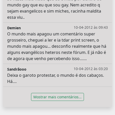
mundo gay que eu que sou gay. Nem acredito q
sejam evangelicos e sim miches, racinha maldita
essa viu..
10-04-2012 às 09:43
Demien
O mundo mais apagou um comentário super
grosseiro, cheguei a ler e ia tdar print screen, o
mundo mais apagou... desconfio realmente que há
alguns evangélicos heteros neste fórum. E já não é
de agora que venho percebendo isso.......
10-04-2012 às 03:20
Sandrãooo
Deixa o garoto protestar, o mundo é dos cabaços.
Há....
Mostrar mais comentários...