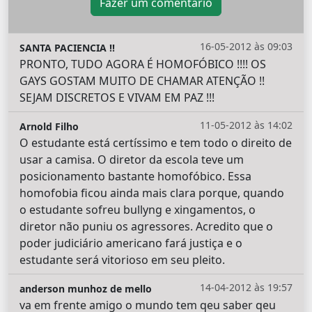
Fazer um comentário
16-05-2012 às 09:03
SANTA PACIENCIA !!
PRONTO, TUDO AGORA É HOMOFÓBICO !!!! OS
GAYS GOSTAM MUITO DE CHAMAR ATENÇÃO !!
SEJAM DISCRETOS E VIVAM EM PAZ !!!
11-05-2012 às 14:02
Arnold Filho
O estudante está certíssimo e tem todo o direito de
usar a camisa. O diretor da escola teve um
posicionamento bastante homofóbico. Essa
homofobia ficou ainda mais clara porque, quando
o estudante sofreu bullyng e xingamentos, o
diretor não puniu os agressores. Acredito que o
poder judiciário americano fará justiça e o
estudante será vitorioso em seu pleito.
14-04-2012 às 19:57
anderson munhoz de mello
va em frente amigo o mundo tem qeu saber qeu