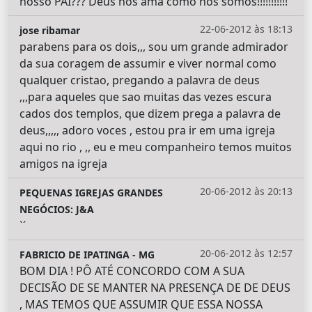
nosso PAI??? Deus nos ama como nós somos!!!!!!!!!!!
22-06-2012 às 18:13
jose ribamar
parabens para os dois,,, sou um grande admirador
da sua coragem de assumir e viver normal como
qualquer cristao, pregando a palavra de deus
,,,para aqueles que sao muitas das vezes escura
cados dos templos, que dizem prega a palavra de
deus,,,,, adoro voces , estou pra ir em uma igreja
aqui no rio , ,, eu e meu companheiro temos muitos
amigos na igreja
20-06-2012 às 20:13
PEQUENAS IGREJAS GRANDES
NEGÓCIOS: J&A
`´
20-06-2012 às 12:57
FABRICIO DE IPATINGA - MG
BOM DIA ! PÔ ATÉ CONCORDO COM A SUA
DECISÃO DE SE MANTER NA PRESENÇA DE DE DEUS
, MAS TEMOS QUE ASSUMIR QUE ESSA NOSSA