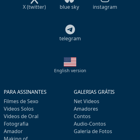
X (twitter)
blue sky
instagram
telegram
English version
PARA ASSINANTES
GALERIAS GRÁTIS
Filmes de Sexo
Net Videos
Videos Solos
Amadores
Videos de Oral
Contos
Fotografia
Audio-Contos
Amador
Galeria de Fotos
Making of