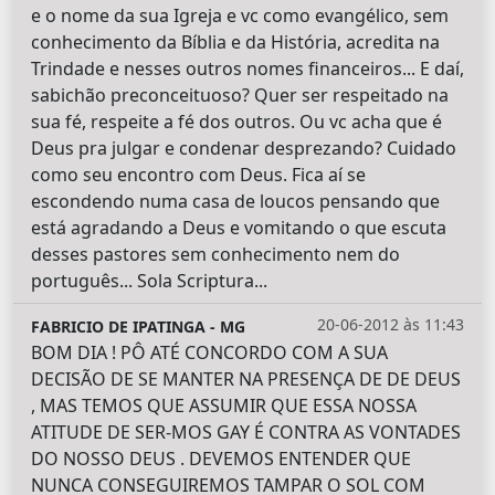
e o nome da sua Igreja e vc como evangélico, sem
conhecimento da Bíblia e da História, acredita na
Trindade e nesses outros nomes financeiros... E daí,
sabichão preconceituoso? Quer ser respeitado na
sua fé, respeite a fé dos outros. Ou vc acha que é
Deus pra julgar e condenar desprezando? Cuidado
como seu encontro com Deus. Fica aí se
escondendo numa casa de loucos pensando que
está agradando a Deus e vomitando o que escuta
desses pastores sem conhecimento nem do
português... Sola Scriptura...
20-06-2012 às 11:43
FABRICIO DE IPATINGA - MG
BOM DIA ! PÔ ATÉ CONCORDO COM A SUA
DECISÃO DE SE MANTER NA PRESENÇA DE DE DEUS
, MAS TEMOS QUE ASSUMIR QUE ESSA NOSSA
ATITUDE DE SER-MOS GAY É CONTRA AS VONTADES
DO NOSSO DEUS . DEVEMOS ENTENDER QUE
NUNCA CONSEGUIREMOS TAMPAR O SOL COM