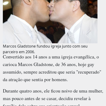
Marcos Gladstone fundou igreja junto com seu
parceiro em 2006.
Convertido aos 14 anos a uma igreja evangélica, o
carioca Marcos Gladstone, de 36 anos, hoje gay
assumido, sempre acreditou que seria "recuperado"
da atração que sentia por homens.
Durante quatro anos, ele ficou noivo de uma mulher,
mas pouco antes de se casar, decidiu revelar à
família dela sobre sua orientação sexual.