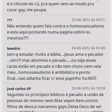
é o chicote do cú, pra quem vem ao mudo pra
curar gay, me poupe.
25-06-2012 às 04:21
???
Não entendo quem fala contra o homossesualismo
e esta aqui postando numa pagina sobre os
mesmos???
24-06-2012 às 01:49
leandro
tem q estudar muito a biblia....Jesus ama o pecador
...sim1!! mas abomina o pecado.....ou seja esses
caras estão em pecado e não tem choro nem vela
meu...homossexulismo é antibiblico e ponto
final...nao adianta ficar c/ esse papinho furADO
23-06-2012 às 19:24
José carlos-SP
Segundo os princípios biblicos é pecado a união de
pessoas do mesmo sexo.Mas vejam bem,somos
filhos de deus,e nascemos gays.Deixa Deus de ser