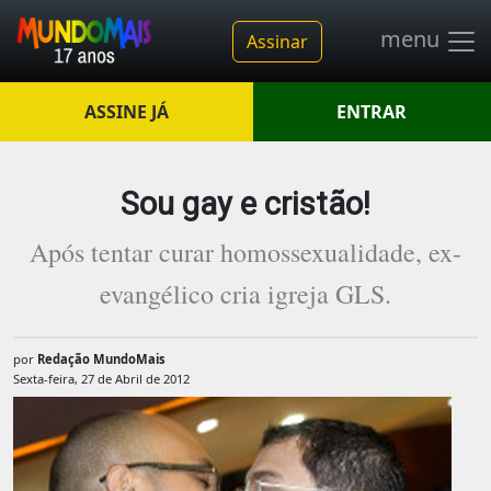
menu
Assinar
ASSINE JÁ
ENTRAR
Sou gay e cristão!
Após tentar curar homossexualidade, ex-
evangélico cria igreja GLS.
por
Redação MundoMais
Sexta-feira, 27 de Abril de 2012