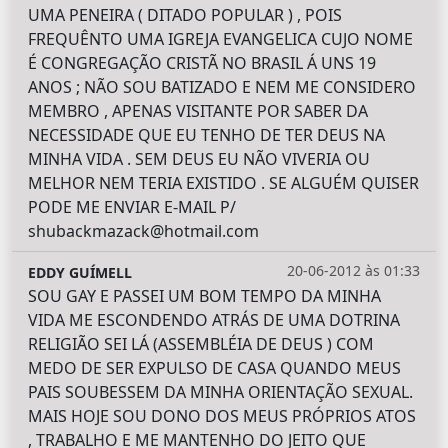
UMA PENEIRA ( DITADO POPULAR ) , POIS
FREQUÊNTO UMA IGREJA EVANGELICA CUJO NOME
É CONGREGAÇÃO CRISTÃ NO BRASIL Á UNS 19
ANOS ; NÃO SOU BATIZADO E NEM ME CONSIDERO
MEMBRO , APENAS VISITANTE POR SABER DA
NECESSIDADE QUE EU TENHO DE TER DEUS NA
MINHA VIDA . SEM DEUS EU NÃO VIVERIA OU
MELHOR NEM TERIA EXISTIDO . SE ALGUÉM QUISER
PODE ME ENVIAR E-MAIL P/
shubackmazack@hotmail.com
20-06-2012 às 01:33
EDDY GUÍMELL
SOU GAY E PASSEI UM BOM TEMPO DA MINHA
VIDA ME ESCONDENDO ATRÁS DE UMA DOTRINA
RELIGIÃO SEI LÁ (ASSEMBLÉIA DE DEUS ) COM
MEDO DE SER EXPULSO DE CASA QUANDO MEUS
PAIS SOUBESSEM DA MINHA ORIENTAÇÃO SEXUAL.
MAIS HOJE SOU DONO DOS MEUS PRÓPRIOS ATOS
, TRABALHO E ME MANTENHO DO JEITO QUE