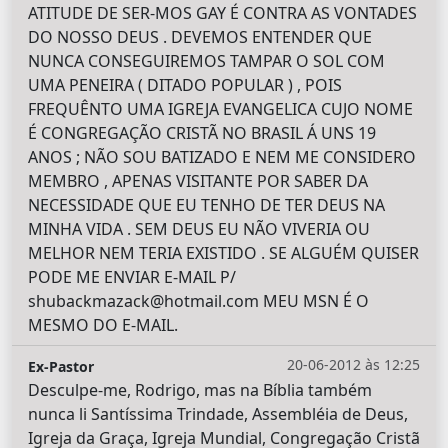
ATITUDE DE SER-MOS GAY É CONTRA AS VONTADES
DO NOSSO DEUS . DEVEMOS ENTENDER QUE
NUNCA CONSEGUIREMOS TAMPAR O SOL COM
UMA PENEIRA ( DITADO POPULAR ) , POIS
FREQUÊNTO UMA IGREJA EVANGELICA CUJO NOME
É CONGREGAÇÃO CRISTÃ NO BRASIL Á UNS 19
ANOS ; NÃO SOU BATIZADO E NEM ME CONSIDERO
MEMBRO , APENAS VISITANTE POR SABER DA
NECESSIDADE QUE EU TENHO DE TER DEUS NA
MINHA VIDA . SEM DEUS EU NÃO VIVERIA OU
MELHOR NEM TERIA EXISTIDO . SE ALGUÉM QUISER
PODE ME ENVIAR E-MAIL P/
shubackmazack@hotmail.com MEU MSN É O
MESMO DO E-MAIL.
20-06-2012 às 12:25
Ex-Pastor
Desculpe-me, Rodrigo, mas na Bíblia também
nunca li Santíssima Trindade, Assembléia de Deus,
Igreja da Graça, Igreja Mundial, Congregação Cristã