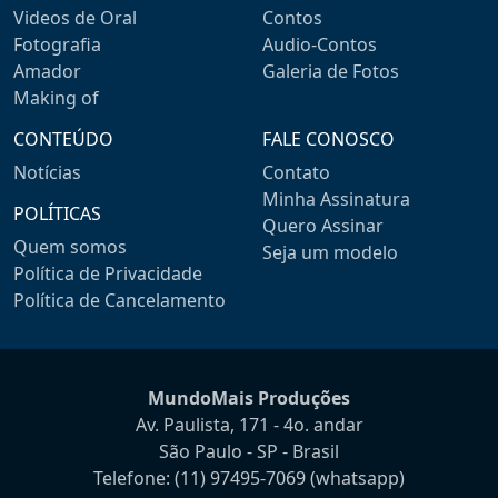
Videos de Oral
Contos
Fotografia
Audio-Contos
Amador
Galeria de Fotos
Making of
CONTEÚDO
FALE CONOSCO
Notícias
Contato
Minha Assinatura
POLÍTICAS
Quero Assinar
Quem somos
Seja um modelo
Política de Privacidade
Política de Cancelamento
MundoMais Produções
Av. Paulista, 171 - 4o. andar
São Paulo - SP - Brasil
Telefone:
(11) 97495-7069
(whatsapp)