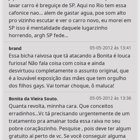
lavar carro é breguiçe de SP. Aqui no Rio tem essa
cafonice nao... alem de gastar agua, poe som alto
pro vizinho escutar e ver o carro novo, eu morei em
SP isso é mentalidade daquele lugarzinho
horrendo, argh SP fede...
05-05-2012 às 13:41
brand
Essa bicha raivosa que tá atacando a Bonita é louca
furiosa! Não fala coisa com coisa e ainda
desvirtuou completamente o assunto original, que
é a louvável exposição das mães que tem orgulho
dos filhos gays. Vai tomar choque, ô maluca!
05-05-2012 às 13:36
Bonita da Vieira Souto.
Quanta revolta, minnha cara. Que conceitos
erradinhos...Vc tá precisando urgentemente de um
tratamento pra amainar toda essa raiva no seu
pobre coraçãozinho. Pesquise , pois deve ter algum
gratuito aí perto de vc. Se você conseguir alguma