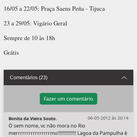
16/05 a 22/05: Praça Saens Peña - Tijuca
23 a 29/05: Vigário Geral
Sempre de 10 às 18h
Grátis
Comentários (23)
Fazer um comentário
06-05-2012 às 20:14
Bonita da Vieira Souto.
Ò sem nome, vc não mora no Rio
merrrrrrrrrrrrrrrrmo!!!!!!!!!!!!!!! Lagoa da Pampulha è