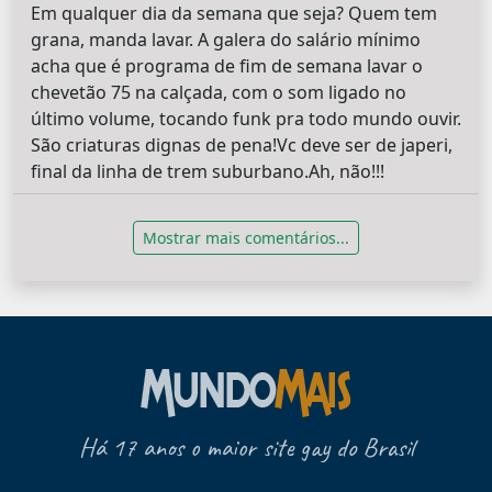
Em qualquer dia da semana que seja? Quem tem
grana, manda lavar. A galera do salário mínimo
acha que é programa de fim de semana lavar o
chevetão 75 na calçada, com o som ligado no
último volume, tocando funk pra todo mundo ouvir.
São criaturas dignas de pena!Vc deve ser de japeri,
final da linha de trem suburbano.Ah, não!!!
Mostrar mais comentários...
Há 17 anos o maior site gay do Brasil