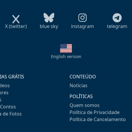
X (twitter)
blue sky
instagram
telegram
English version
IAS GRÁTIS
CONTEÚDO
ideos
Notícias
res
POLÍTICAS
s
Quem somos
-Contos
Política de Privacidade
a de Fotos
Política de Cancelamento