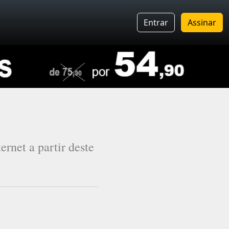
Entrar
Assinar
rnet a partir deste