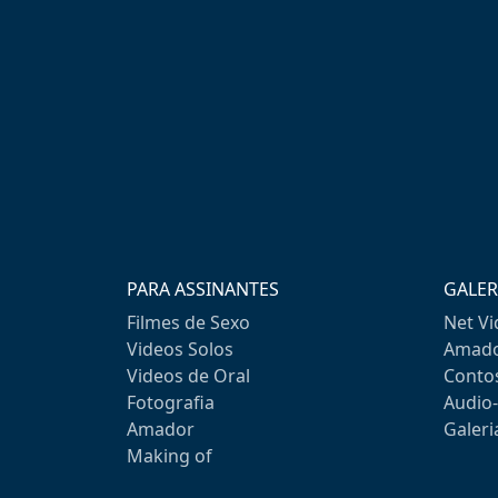
PARA ASSINANTES
GALER
Filmes de Sexo
Net V
Videos Solos
Amado
Videos de Oral
Conto
Fotografia
Audio
Amador
Galeri
Making of