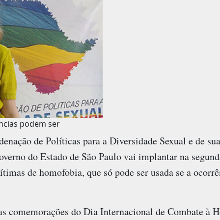
úncias podem ser
enação de Políticas para a Diversidade Sexual e de sua
overno do Estado de São Paulo vai implantar na segund
vítimas de homofobia, que só pode ser usada se a ocorrê
 das comemorações do Dia Internacional de Combate à 