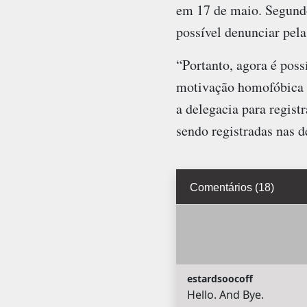
em 17 de maio. Segundo 
possível denunciar pela
“Portanto, agora é poss
motivação homofóbica fa
a delegacia para regist
sendo registradas nas de
Comentários (18)
estardsoocoff
Hello. And Bye.