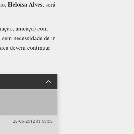
Heloisa Alves
ção,
, será
famação, ameaça) com
, sem necessidade de ir
ísica devem continuar
28-06-2012 às 09:58