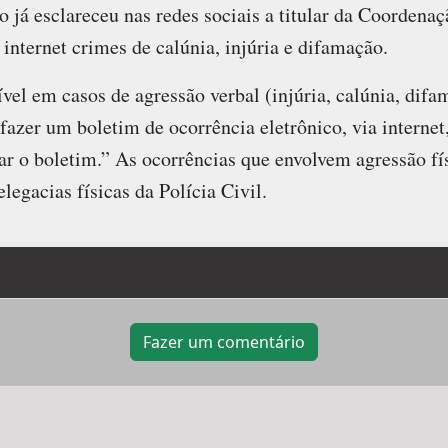
já esclareceu nas redes sociais a titular da Coordena
 internet crimes de calúnia, injúria e difamação.
ível em casos de agressão verbal (injúria, calúnia, di
zer um boletim de ocorrência eletrônico, via internet
rar o boletim.” As ocorrências que envolvem agressão f
legacias físicas da Polícia Civil.
Fazer um comentário