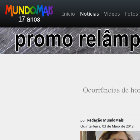
Início
Notícias
Vídeos
Fotos
Ocorrências de hom
por
Redação MundoMais
Quinta-feira, 03 de Maio de 2012