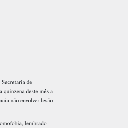
 Secretaria de
a quinzena deste mês a
ncia não envolver lesão
Homofobia, lembrado