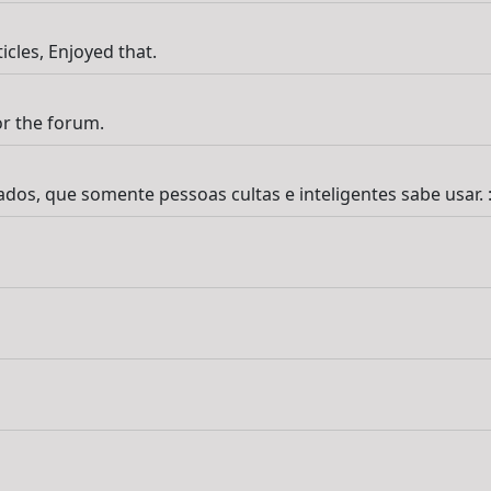
cles, Enjoyed that.
or the forum.
ados, que somente pessoas cultas e inteligentes sabe usar. :