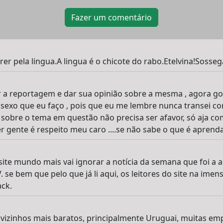
Fazer um comentário
r pela lingua.A lingua é o chicote do rabo.Etelvina!Sossega
ler a reportagem e dar sua opinião sobre a mesma , agora go
 sexo que eu faço , pois que eu me lembre nunca transei com
s sobre o tema em questão não precisa ser afavor, só aja com
ser gente é respeito meu caro ....se não sabe o que é aprend
 site mundo mais vai ignorar a notícia da semana que foi a
. se bem que pelo que já li aqui, os leitores do site na ime
ack.
 vizinhos mais baratos, principalmente Uruguai, muitas e