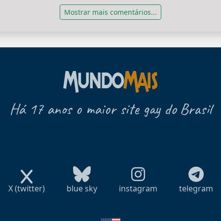
Mostrar mais comentários...
Há 17 anos o maior site gay do Brasil
X (twitter)
blue sky
instagram
telegram