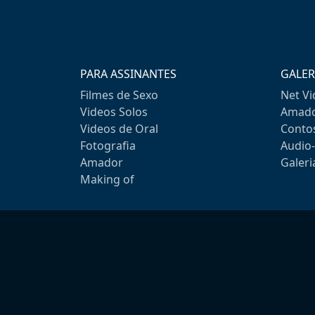
PARA ASSINANTES
GALER
Filmes de Sexo
Net V
Videos Solos
Amado
Videos de Oral
Conto
Fotografia
Audio
Amador
Galeri
Making of