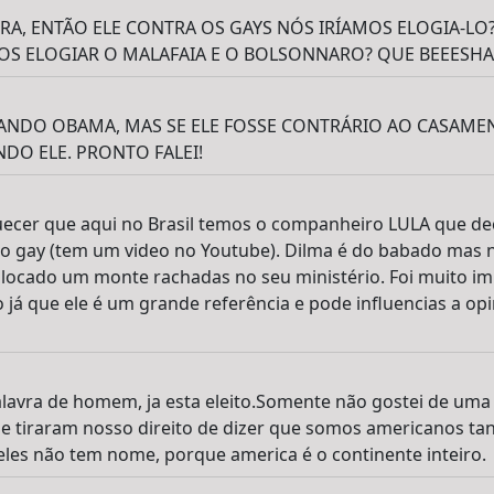
RA, ENTÃO ELE CONTRA OS GAYS NÓS IRÍAMOS ELOGIA-LO
MOS ELOGIAR O MALAFAIA E O BOLSONNARO? QUE BEEESH
DO OBAMA, MAS SE ELE FOSSE CONTRÁRIO AO CASAMEN
DO ELE. PRONTO FALEI!
ecer que aqui no Brasil temos o companheiro LULA que d
o gay (tem um video no Youtube). Dilma é do babado mas n
locado um monte rachadas no seu ministério. Foi muito i
já que ele é um grande referência e pode influencias a opi
lavra de homem, ja esta eleito.Somente não gostei de uma 
 tiraram nosso direito de dizer que somos americanos tan
les não tem nome, porque america é o continente inteiro.