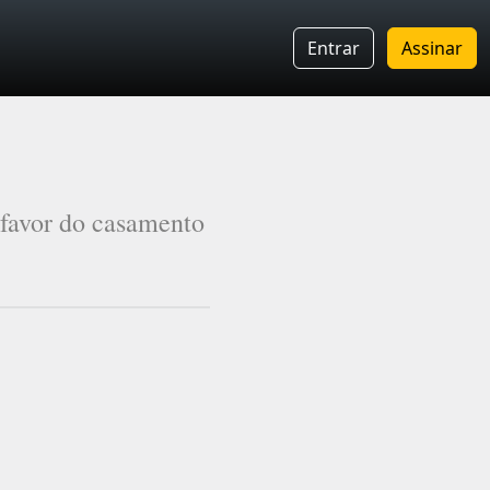
Entrar
Assinar
favor do casamento