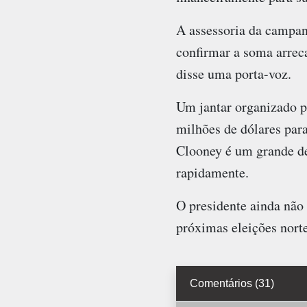
A assessoria da campa
confirmar a soma arrec
disse uma porta-voz.
Um jantar organizado p
milhões de dólares par
Clooney é um grande de
rapidamente.
O presidente ainda não
próximas eleições nort
Comentários (31)