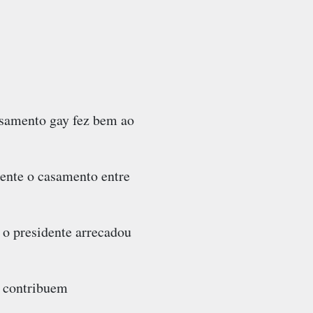
asamento gay fez bem ao
ente o casamento entre
o presidente arrecadou
e contribuem