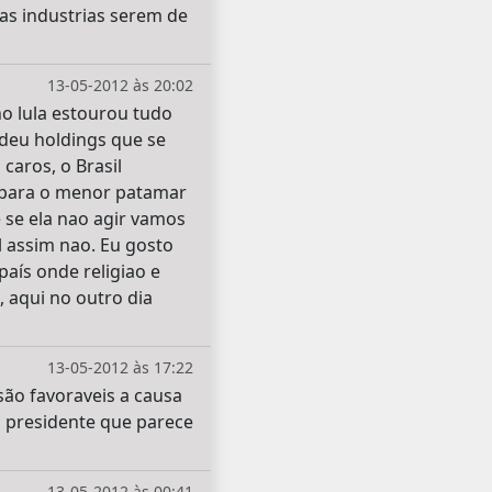
as industrias serem de
13-05-2012 às 20:02
o lula estourou tudo
deu holdings que se
caros, o Brasil
s para o menor patamar
se ela nao agir vamos
l assim nao. Eu gosto
aís onde religiao e
 aqui no outro dia
13-05-2012 às 17:22
ão favoraveis a causa
a presidente que parece
13-05-2012 às 00:41