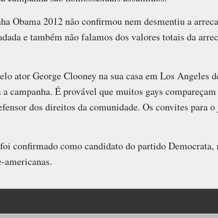
nha Obama 2012 não confirmou nem desmentiu a arrec
adada e também não falamos dos valores totais da arre
elo ator George Clooney na sua casa em Los Angeles d
a a campanha. É provável que muitos gays compareçam 
fensor dos direitos da comunidade. Os convites para o 
 foi confirmado como candidato do partido Democrata, 
e-americanas.