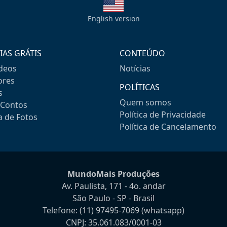
English version
IAS GRÁTIS
CONTEÚDO
ideos
Notícias
res
POLÍTICAS
s
Quem somos
-Contos
Política de Privacidade
a de Fotos
Política de Cancelamento
MundoMais Produções
Av. Paulista, 171 - 4o. andar
São Paulo - SP - Brasil
Telefone:
(11) 97495-7069
(whatsapp)
CNPJ: 35.061.083/0001-03