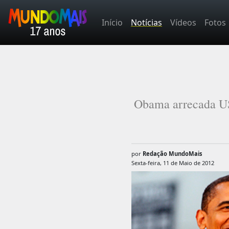
Início
Notícias
Vídeos
Fotos
Obama arrecada US
por
Redação MundoMais
Sexta-feira, 11 de Maio de 2012