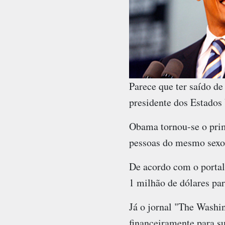
Parece que ter saído d
presidente dos Estados
Obama tornou-se o prim
pessoas do mesmo sexo 
De acordo com o portal
1 milhão de dólares par
Já o jornal "The Washi
financeiramente para 