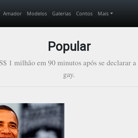
Amador
Modelos
Galerias
Contos
Mais
Popular
$ 1 milhão em 90 minutos após se declarar a 
gay.