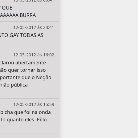
? QUE
AAAAAAA BURRA
12-05-2012 às 23:41
TO GAY TODAS AS
12-05-2012 às 16:02
eclarou abertamente
ão quer tornar isso
mportante que o Negão
nião pública
12-05-2012 às 15:59
bicha que foi na onda
to quanto eles .Pèlo