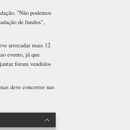
adação. "Não podemos
cadação de fundos",
eve arrecadar mais 12
ao evento, já que
jantar foram vendidos
mas deve concorrer nas