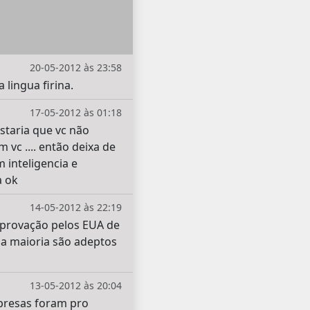
20-05-2012 às 23:58
 lingua firina.
17-05-2012 às 01:18
staria que vc não
 vc .... então deixa de
 inteligencia e
a ok
14-05-2012 às 22:19
 aprovação pelos EUA de
nsa maioria são adeptos
13-05-2012 às 20:04
mpresas foram pro