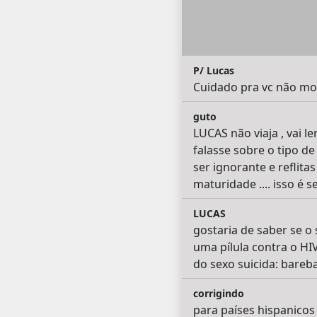
P/ Lucas
Cuidado pra vc não more
guto
LUCAS não viaja , vai 
falasse sobre o tipo de
ser ignorante e reflita
maturidade .... isso é 
LUCAS
gostaria de saber se o
uma pílula contra o HIV
do sexo suicida: bareb
corrigindo
para países hispanicos