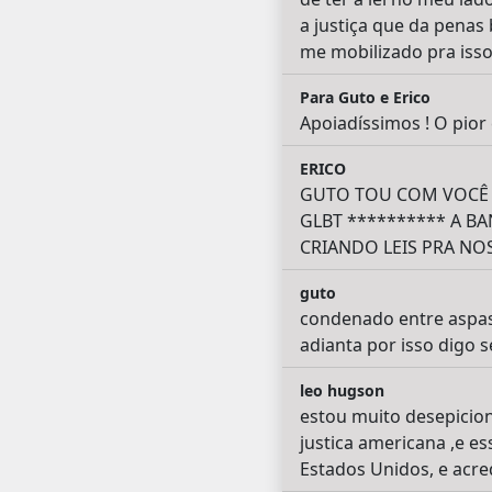
a justiça que da penas 
me mobilizado pra isso s
Para Guto e Erico
Apoiadíssimos ! O pior
ERICO
GUTO TOU COM VOCÊ 
GLBT ********** A B
CRIANDO LEIS PRA NOS 
guto
condenado entre aspas ,
adianta por isso digo 
leo hugson
estou muito desepicion
justica americana ,e es
Estados Unidos, e acred