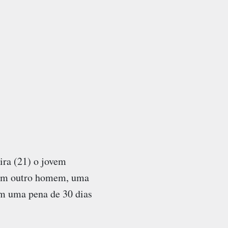
ra (21) o jovem
com outro homem, uma
om uma pena de 30 dias