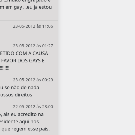
m em gay ...eu ja estou
23-05-2012 às 11:06
23-05-2012 às 01:27
ETIDO COM A CAUSA
 FAVOR DOS GAYS E
!!!!
23-05-2012 às 00:29
 ou se não de nada
ossos direitos
22-05-2012 às 23:00
 ais eu acredito na
residente aqui nos
s que regem esse pais.