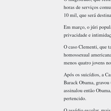
horas de serviços com
10 mil, que será destin
Em março, o júri popula
privacidade e intimidaç
O caso Clementi, que t
homossexual americana, 
menos quatro jovens nos
Após os suicídios, a Ca
Barack Obama, gravou u
assinalou então Obama, 
pertencido.
O assédio escolar, mais