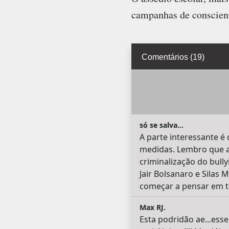
campanhas de conscient
Comentários (19)
só se salva...
A parte interessante é
medidas. Lembro que a
criminalização do bull
Jair Bolsanaro e Silas 
começar a pensar em t
Max RJ.
Esta podridão ae...ess