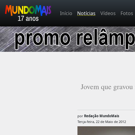
Início
Notícias
Vídeos
Fotos
Jovem que gravou r
por
Redação MundoMais
Terça-feira, 22 de Maio de 2012