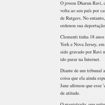
O jovem Dharun Ravi, de
volta ao seu país por c
de Rutgers. No entanto
ordenou sua deportação
Clementi tinha 18 anos
York e Nova Jersey, em
sido gravado por Ravi 
ido parar na Internet.
Diante de um tribunal 
coisa que ela ainda espe
Jane afirmou que esse 'c
de atitude.
O magistrado, que reit