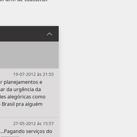
19-07-2012 às 21:55
ar planejamentos e
ar da urgência da
ades alegóricas como
o Brasil pra alguém
27-05-2012 às 15:57
s...Pagando serviços do