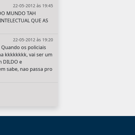
22-05-2012 às 19:45
ODO MUNDO TAH
INTELECTUAL QUE AS
22-05-2012 às 19:20
. Quando os policiais
na kkkkkkkk, vai ser um
um DILDO e
em sabe, nao passa pro