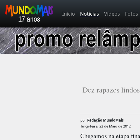
Início
Notícias
Vídeos
Fotos
Dez rapazes lindos
por
Redação MundoMais
Terça-feira, 22 de Maio de 2012
Chegamos na etapa fin