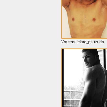
Vote:mulekao_pauzudo