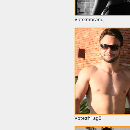
Vote:mbrand
Vote:th1ag0