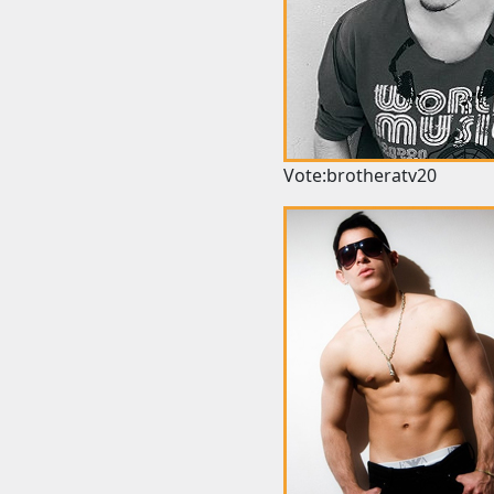
Vote:brotheratv20