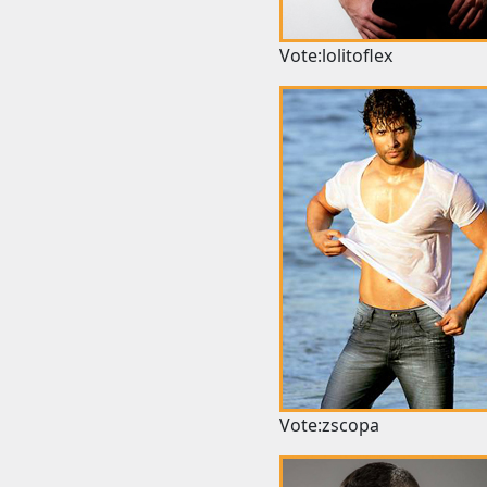
Vote:lolitoflex
Vote:zscopa