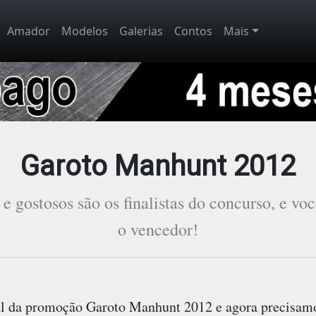
Amador
Modelos
Galerias
Contos
Mais
Garoto Manhunt 2012
 e gostosos são os finalistas do concurso, e vo
o vencedor!
al da promoção
Garoto Manhunt 2012
e agora precisam