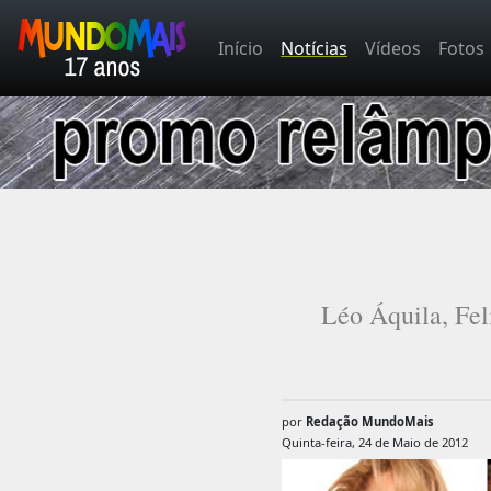
Início
Notícias
Vídeos
Fotos
Léo Áquila, Fel
por
Redação MundoMais
Quinta-feira, 24 de Maio de 2012