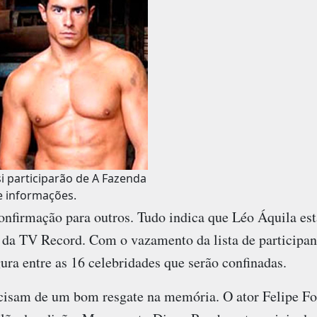
si participarão de A Fazenda
 informações.
confirmação para outros. Tudo indica que Léo Áquila es
 da TV Record. Com o vazamento da lista de participante
ura entre as 16 celebridades que serão confinadas.
isam de um bom resgate na memória. O ator Felipe Fol