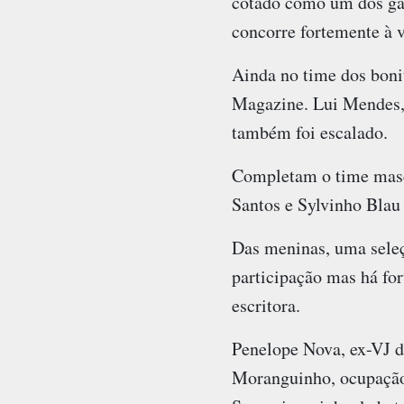
cotado como um dos gal
concorre fortemente à 
Ainda no time dos bonit
Magazine. Lui Mendes,
também foi escalado.
Completam o time masc
Santos e Sylvinho Blau
Das meninas, uma seleç
participação mas há for
escritora.
Penelope Nova, ex-VJ 
Moranguinho, ocupação 