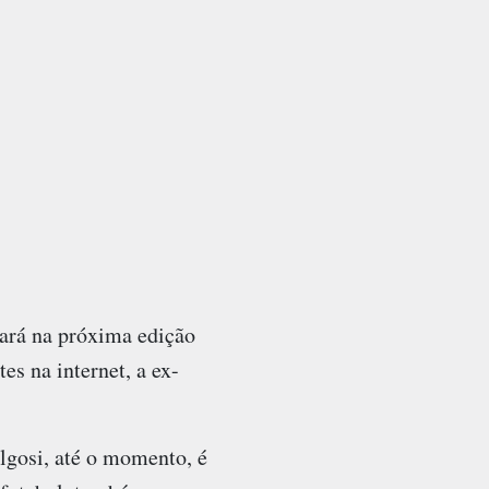
tará na próxima edição
s na internet, a ex-
gosi, até o momento, é