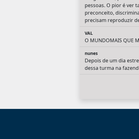
pessoas. O pior é ver
preconceito, discrimin
precisam reproduzir d
VAL
O MUNDOMAIS QUE MA
nunes
Depois de um dia estre
dessa turma na fazenda,