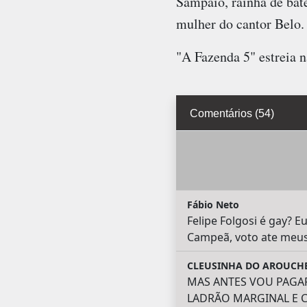
Sampaio, rainha de bat
mulher do cantor Belo.
"A Fazenda 5" estreia n
Comentários (54)
Fábio Neto
Felipe Folgosi é gay? E
Campeã, voto ate meus
CLEUSINHA DO AROUCH
MAS ANTES VOU PAGA
LADRÃO MARGINAL E C