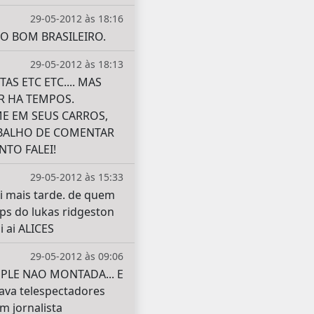
29-05-2012 às 18:16
 BOM BRASILEIRO.
29-05-2012 às 18:13
S ETC ETC.... MAS
R HA TEMPOS.
E EM SEUS CARROS,
ABALHO DE COMENTAR
TO FALEI!
29-05-2012 às 15:33
i mais tarde. de quem
ps do lukas ridgeston
 ai ALICES
29-05-2012 às 09:06
PLE NAO MONTADA... E
ava telespectadores
m jornalista