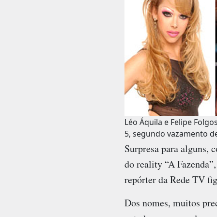
Léo Áquila e Felipe Folgo
5, segundo vazamento de
Surpresa para alguns, 
do reality “A Fazenda”,
repórter da Rede TV fig
Dos nomes, muitos prec