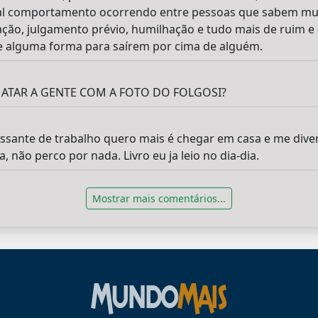
 tal comportamento ocorrendo entre pessoas que sabem mu
ação, julgamento prévio, humilhação e tudo mais de ruim e 
e alguma forma para saírem por cima de alguém.
TAR A GENTE COM A FOTO DO FOLGOSI?
ssante de trabalho quero mais é chegar em casa e me dive
 não perco por nada. Livro eu ja leio no dia-dia.
Mostrar mais comentários...