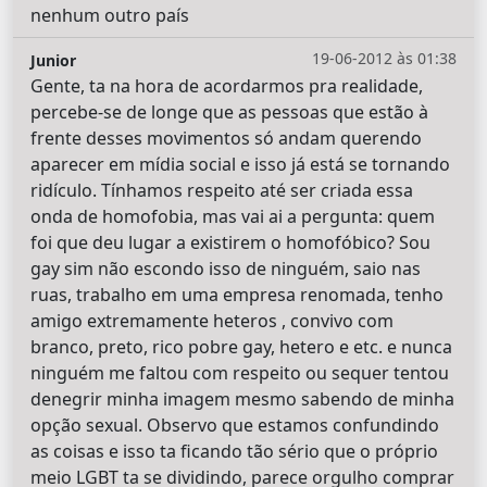
nenhum outro país
19-06-2012 às 01:38
Junior
Gente, ta na hora de acordarmos pra realidade,
percebe-se de longe que as pessoas que estão à
frente desses movimentos só andam querendo
aparecer em mídia social e isso já está se tornando
ridículo. Tínhamos respeito até ser criada essa
onda de homofobia, mas vai ai a pergunta: quem
foi que deu lugar a existirem o homofóbico? Sou
gay sim não escondo isso de ninguém, saio nas
ruas, trabalho em uma empresa renomada, tenho
amigo extremamente heteros , convivo com
branco, preto, rico pobre gay, hetero e etc. e nunca
ninguém me faltou com respeito ou sequer tentou
denegrir minha imagem mesmo sabendo de minha
opção sexual. Observo que estamos confundindo
as coisas e isso ta ficando tão sério que o próprio
meio LGBT ta se dividindo, parece orgulho comprar