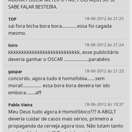
SABE FALAR BESTEIRA.
18-06-2012 às 21:25
TOP
sai fora bicha bora bora.............essa foi cagada
mesmo.
18-06-2012 às 21:24
loiro
kkkkkkkkkkkkkkkkkkkkkkkkkkk, esse publicitário
deveria ganhar o OSCAR .....................parabéns
18-06-2012 às 21:23
gaspar
concordo, agora tudo é homofobia.......sem
moral!................ essa bora bora deveira ter ido
embora........aff
18-06-2012 às 10:37
Pablo Vieira
Meu Deus tudo agora é Homofóbico??? A ABGLT
deveria cuidar de casos mais sérios, primeiro a
propaganda da cerveja agora isso. Não lutam tanto