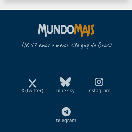
Há 17 anos o maior site gay do Brasil
X (twitter)
blue sky
instagram
telegram