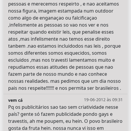
pessoas e merecemos respeirto , e nao aceitamos
nossa figura, imagem estampada num outdoor
como algo de enganaçao ou falcificaçao
,infelismente as pessoas so vao nos ver e nos
respeitar quando existir leis, que penalise esses
atos ,mas infelismente nao temos esse direito
tanbem .nao estamos incluidodos nas leis , porque
somos diferentes somos esquecidos, somos
escluidos ,mas nos travesti lamentamos muito e
repudiamos essas atitudes de pessoas que nao
fazem parte de nosso mundo e nao conhece
nossas realidades. mas pedimos que um dia nosso
pais nos respeite!!!!!!! e nos permita ser brasileiros .
19-06-2012 às 09:31
vem cá
Pq os publicitários sao tao sem criatividade nesse
país? gente só fazem publicidade pondo gays e
travestis, ah me poupem, eu hein. O povo brasileiro
gosta da fruta hein. nossa nunca vi isso em