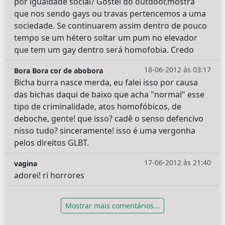
por igualdade social? Gostei do outdoor,mostra
que nos sendo gays ou travas pertencemos a uma
sociedade. Se continuarem assim dentro de pouco
tempo se um hétero soltar um pum no elevador
que tem um gay dentro será homofobia. Credo
18-06-2012 às 03:17
Bora Bora cor de abobora
Bicha burra nasce merda, eu falei isso por causa
das bichas daqui de baixo que acha "normal" esse
tipo de criminalidade, atos homofóbicos, de
deboche, gente! que isso? cadê o senso defencivo
nisso tudo? sinceramente! isso é uma vergonha
pelos direitos GLBT.
17-06-2012 às 21:40
vagina
adorei! ri horrores
Mostrar mais comentários...